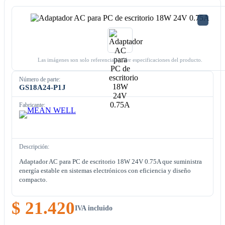
Las imágenes son solo referenciales. Ver especificaciones del producto.
Número de parte:
GS18A24-P1J
Fabricante:
Descripción:
Adaptador AC para PC de escritorio 18W 24V 0.75A que suministra
energía estable en sistemas electrónicos con eficiencia y diseño
compacto.
$ 21.420
IVA incluido