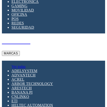
ELECTRÓNICA
GAMING
MOVILIDAD
OFICINA
POS
REDES
SEGURIDAD
A PEDIDO
MARCAS
Ver todas
ADELSYSTEM
ADVANTECH
ACREL
ARBOR TECHNOLOGY
ARESTECH
BANANA PI
CNLINKO
ETI
HELTEC AUTOMATION