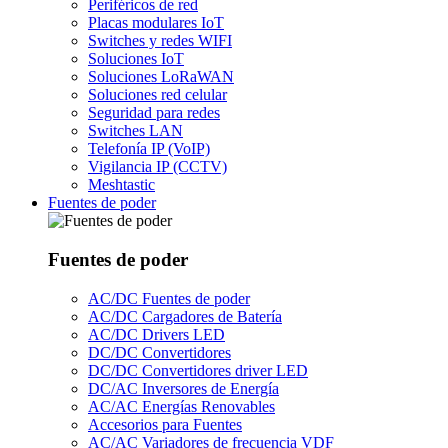
Periféricos de red
Placas modulares IoT
Switches y redes WIFI
Soluciones IoT
Soluciones LoRaWAN
Soluciones red celular
Seguridad para redes
Switches LAN
Telefonía IP (VoIP)
Vigilancia IP (CCTV)
Meshtastic
Fuentes de poder
Fuentes de poder
AC/DC Fuentes de poder
AC/DC Cargadores de Batería
AC/DC Drivers LED
DC/DC Convertidores
DC/DC Convertidores driver LED
DC/AC Inversores de Energía
AC/AC Energías Renovables
Accesorios para Fuentes
AC/AC Variadores de frecuencia VDF