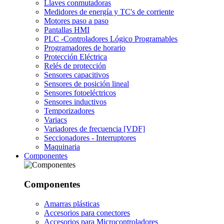
Llaves conmutadoras
Medidores de energía y TC's de corriente
Motores paso a paso
Pantallas HMI
PLC -Controladores Lógico Programables
Programadores de horario
Protección Eléctrica
Relés de protección
Sensores capacitivos
Sensores de posición lineal
Sensores fotoeléctricos
Sensores inductivos
Temporizadores
Variacs
Variadores de frecuencia [VDF]
Seccionadores - Interruptores
Maquinaria
Componentes
Componentes
Amarras plásticas
Accesorios para conectores
Accesorios para Microcontroladores