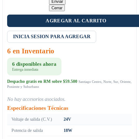
Enviar
Cerrar
AGREGAR AL CARRITO
INICIA SESION PARA AGREGAR
6 en Inventario
6 disponibles ahora
Entrega inmediata
Despacho gratis en RM sobre $59.500
Santiago Centro, Norte, Sur, Oriente,
Poniente y Suburbano
No hay accesorios asociados.
Especificaciones Técnicas
Voltaje de salida (C.V.)
24V
Potencia de salida
18W