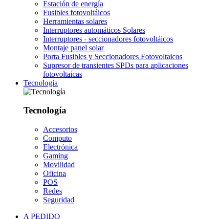
Estación de energía
Fusibles fotovoltáicos
Herramientas solares
Interruptores automáticos Solares
Interruptores - seccionadores fotovoltáicos
Montaje panel solar
Porta Fusibles y Seccionadores Fotovoltaicos
Supresor de transientes SPDs para aplicaciones
fotovoltaicas
Tecnología
Tecnología
Accesorios
Computo
Electrónica
Gaming
Movilidad
Oficina
POS
Redes
Seguridad
A PEDIDO