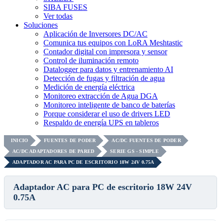
SIBA FUSES
Ver todas
Soluciones
Aplicación de Inversores DC/AC
Comunica tus equipos con LoRA Meshtastic
Contador digital con impresora y sensor
Control de iluminación remoto
Datalogger para datos y entrenamiento AI
Detección de fugas y filtración de agua
Medición de energía eléctrica
Monitoreo extracción de Agua DGA
Monitoreo inteligente de banco de baterías
Porque considerar el uso de drivers LED
Respaldo de energía UPS en tableros
INICIO
FUENTES DE PODER
AC/DC FUENTES DE PODER
AC/DC ADAPTADORES DE PARED
SERIE GS - SIMPLE
ADAPTADOR AC PARA PC DE ESCRITORIO 18W 24V 0.75A
Adaptador AC para PC de escritorio 18W 24V
0.75A