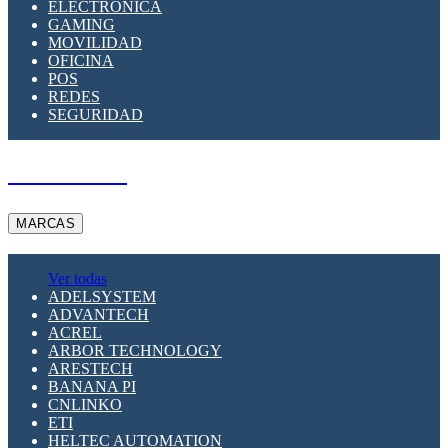
ELECTRÓNICA
GAMING
MOVILIDAD
OFICINA
POS
REDES
SEGURIDAD
A PEDIDO
MARCAS
Ver todas
ADELSYSTEM
ADVANTECH
ACREL
ARBOR TECHNOLOGY
ARESTECH
BANANA PI
CNLINKO
ETI
HELTEC AUTOMATION