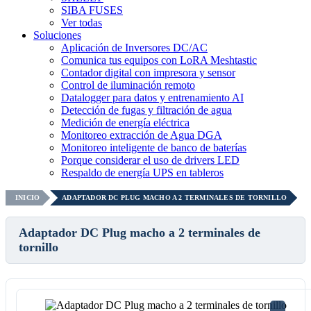
SIBA FUSES
Ver todas
Soluciones
Aplicación de Inversores DC/AC
Comunica tus equipos con LoRA Meshtastic
Contador digital con impresora y sensor
Control de iluminación remoto
Datalogger para datos y entrenamiento AI
Detección de fugas y filtración de agua
Medición de energía eléctrica
Monitoreo extracción de Agua DGA
Monitoreo inteligente de banco de baterías
Porque considerar el uso de drivers LED
Respaldo de energía UPS en tableros
INICIO
ADAPTADOR DC PLUG MACHO A 2 TERMINALES DE TORNILLO
Adaptador DC Plug macho a 2 terminales de
tornillo