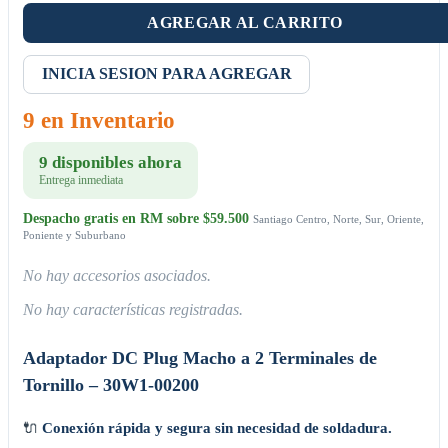
AGREGAR AL CARRITO
INICIA SESION PARA AGREGAR
9 en Inventario
9 disponibles ahora
Entrega inmediata
Despacho gratis en RM sobre $59.500
Santiago Centro, Norte, Sur, Oriente,
Poniente y Suburbano
No hay accesorios asociados.
No hay características registradas.
Adaptador DC Plug Macho a 2 Terminales de
Tornillo – 30W1-00200
🔌
Conexión rápida y segura sin necesidad de soldadura.