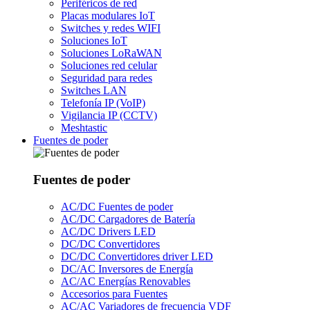
Periféricos de red
Placas modulares IoT
Switches y redes WIFI
Soluciones IoT
Soluciones LoRaWAN
Soluciones red celular
Seguridad para redes
Switches LAN
Telefonía IP (VoIP)
Vigilancia IP (CCTV)
Meshtastic
Fuentes de poder
Fuentes de poder
AC/DC Fuentes de poder
AC/DC Cargadores de Batería
AC/DC Drivers LED
DC/DC Convertidores
DC/DC Convertidores driver LED
DC/AC Inversores de Energía
AC/AC Energías Renovables
Accesorios para Fuentes
AC/AC Variadores de frecuencia VDF