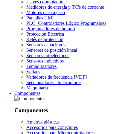
Llaves conmutadoras
Medidores de energía y TC's de corriente
Motores paso a paso
Pantallas HMI
PLC -Controladores Lógico Programables
Programadores de horario
Protección Eléctrica
Relés de protección
Sensores capacitivos
Sensores de posición lineal
Sensores fotoeléctricos
Sensores inductivos
Temporizadores
Variacs
Variadores de frecuencia [VDF]
Seccionadores - Interruptores
Maquinaria
Componentes
Componentes
Amarras plásticas
Accesorios para conectores
Accesorios para Microcontroladores