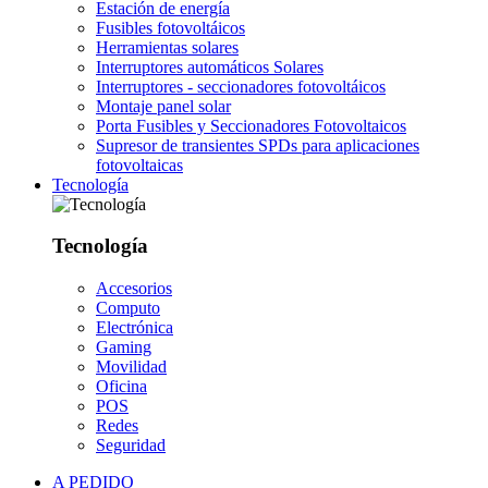
Estación de energía
Fusibles fotovoltáicos
Herramientas solares
Interruptores automáticos Solares
Interruptores - seccionadores fotovoltáicos
Montaje panel solar
Porta Fusibles y Seccionadores Fotovoltaicos
Supresor de transientes SPDs para aplicaciones
fotovoltaicas
Tecnología
Tecnología
Accesorios
Computo
Electrónica
Gaming
Movilidad
Oficina
POS
Redes
Seguridad
A PEDIDO