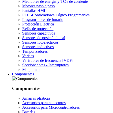
Medidores de energía y TC's de corriente
Motores paso a paso
Pantallas HMI
PLC -Controladores Lógico Programables
Programadores de horario
Protección Eléctrica
Relés de protección
Sensores capacitivos
Sensores de posición lineal
Sensores fotoeléctricos
Sensores inductivos
Temporizadores
Variacs
Variadores de frecuencia [VDF]
Seccionadores - Interruptores
Maquinaria
Componentes
Componentes
Amarras plásticas
Accesorios para conectores
Accesorios para Microcontroladores
Baterías