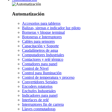
Automatización
Accesorios para tableros
Balizas, sirenas e indicador luz piloto
Borneras y bloque terminal
Botoneras e Interruptores
Cables para sensores
Capacitación y Soporte
Caudalímetros de agua
Computadores Industriales
Contactores y relé térmico
Contadores para panel
Control de Nivel
Control para Iluminación
Control de temperatura y proceso
Convertidores Seriales
Encoders rotatorios
Enchufes Industriales
Indicadores para panel
Interfaces de relé
Interruptores fin de carrera
Llaves conmutadoras