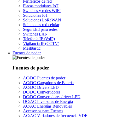
Periféricos de red
Placas modulares IoT
Switches y redes WIFI
Soluciones IoT
Soluciones LoRaWAN
Soluciones red celular
Seguridad para redes
Switches LAN
Telefonía IP (VoIP)
Vigilancia IP (CCTV)
Meshtastic
Fuentes de poder
Fuentes de poder
AC/DC Fuentes de poder
AC/DC Cargadores de Batería
AC/DC Drivers LED
DC/DC Convertidores
DC/DC Convertidores driver LED
DC/AC Inversores de Energía
AC/AC Energías Renovables
Accesorios para Fuentes
AC/AC Variadores de frecuencia VDF