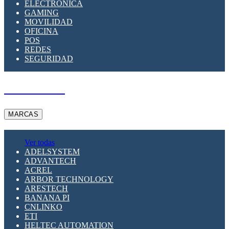
ELECTRÓNICA
GAMING
MOVILIDAD
OFICINA
POS
REDES
SEGURIDAD
A PEDIDO
MARCAS
Ver todas
ADELSYSTEM
ADVANTECH
ACREL
ARBOR TECHNOLOGY
ARESTECH
BANANA PI
CNLINKO
ETI
HELTEC AUTOMATION