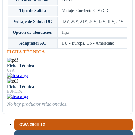
Tipo de Salida
Voltaje+Corriente C.V+C.C.
Voltaje de Salida DC
12V
,
20V
,
24V
,
36V
,
42V
,
48V
,
54V
Opción de atenuación
Fija
Adaptador AC
EU - Europa
,
US - Americano
FICHA TÉCNICA
Ficha Técnica
USA
Ficha Técnica
EUROPA
No hay productos relacionados.
OWA-200E-12