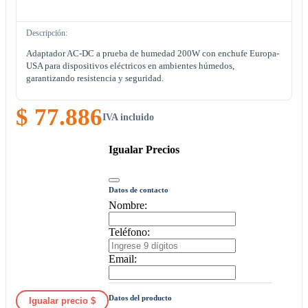
Descripción:
Adaptador AC-DC a prueba de humedad 200W con enchufe Europa-
USA para dispositivos eléctricos en ambientes húmedos,
garantizando resistencia y seguridad.
$ 77.886
IVA incluido
Igualar Precios
Datos de contacto
Nombre:
Teléfono:
Email:
Datos del producto
Igualar precio $