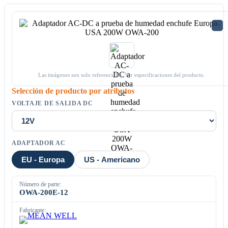
Las imágenes son solo referenciales. Ver especificaciones del producto.
Selección de producto por atributos
VOLTAJE DE SALIDA DC
ADAPTADOR AC
EU - Europa
US - Americano
Número de parte:
OWA-200E-12
Fabricante: