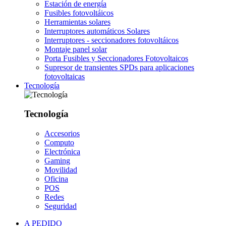
Estación de energía
Fusibles fotovoltáicos
Herramientas solares
Interruptores automáticos Solares
Interruptores - seccionadores fotovoltáicos
Montaje panel solar
Porta Fusibles y Seccionadores Fotovoltaicos
Supresor de transientes SPDs para aplicaciones
fotovoltaicas
Tecnología
Tecnología
Accesorios
Computo
Electrónica
Gaming
Movilidad
Oficina
POS
Redes
Seguridad
A PEDIDO