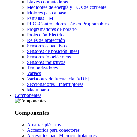
Llaves conmutadoras
Medidores de energía y TC's de corriente
Motores paso a paso
Pantallas HMI
PLC -Controladores Lógico Programables
Programadores de horario
Protección Eléctrica
Relés de protección
Sensores capacitivos
Sensores de posición lineal
Sensores fotoeléctricos
Sensores inductivos
Temporizadores
Variacs
Variadores de frecuencia [VDF]
Seccionadores - Interruptores
Maquinaria
Componentes
Componentes
Amarras plásticas
Accesorios para conectores
Accesorios para Microcontroladores