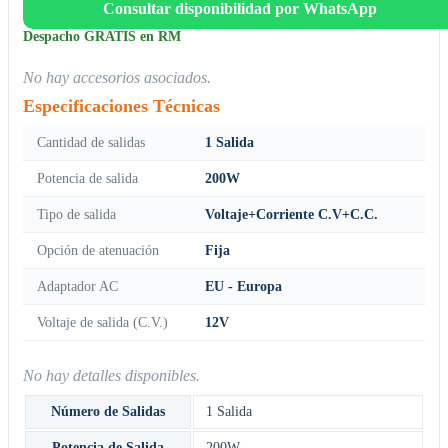
Consultar disponibilidad por WhatsApp
Despacho GRATIS en RM
No hay accesorios asociados.
Especificaciones Técnicas
Cantidad de salidas
1 Salida
Potencia de salida
200W
Tipo de salida
Voltaje+Corriente C.V+C.C.
Opción de atenuación
Fija
Adaptador AC
EU - Europa
Voltaje de salida (C.V.)
12V
No hay detalles disponibles.
Número de Salidas
1 Salida
Potencia de Salida
200W