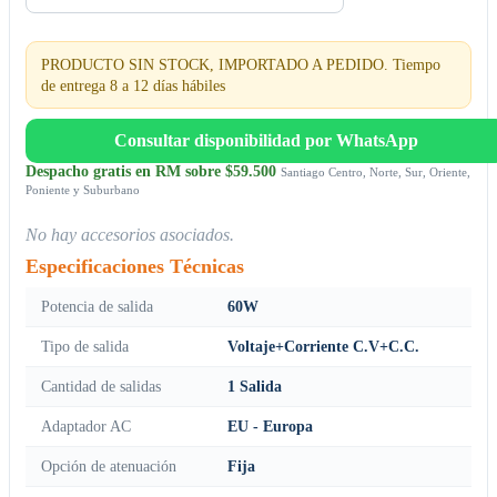
PRODUCTO SIN STOCK, IMPORTADO A PEDIDO. Tiempo
de entrega 8 a 12 días hábiles
Consultar disponibilidad por WhatsApp
Despacho gratis en RM sobre $59.500
Santiago Centro, Norte, Sur, Oriente,
Poniente y Suburbano
No hay accesorios asociados.
Especificaciones Técnicas
Potencia de salida
60W
Tipo de salida
Voltaje+Corriente C.V+C.C.
Cantidad de salidas
1 Salida
Adaptador AC
EU - Europa
Opción de atenuación
Fija