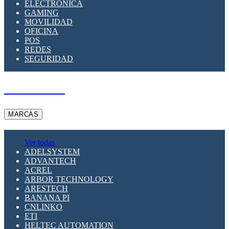
ELECTRÓNICA
GAMING
MOVILIDAD
OFICINA
POS
REDES
SEGURIDAD
A PEDIDO
MARCAS
Ver todas
ADELSYSTEM
ADVANTECH
ACREL
ARBOR TECHNOLOGY
ARESTECH
BANANA PI
CNLINKO
ETI
HELTEC AUTOMATION