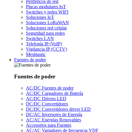
Periféricos de red
Placas modulares IoT
Switches y redes WIFI
Soluciones IoT
Soluciones LoRaWAN
Soluciones red celular
Seguridad para redes
Switches LAN
Telefonía IP (VoIP)
Vigilancia IP (CCTV)
Meshtastic
Fuentes de poder
Fuentes de poder
AC/DC Fuentes de poder
AC/DC Cargadores de Batería
AC/DC Drivers LED
DC/DC Convertidores
DC/DC Convertidores driver LED
DC/AC Inversores de Energía
AC/AC Energías Renovables
Accesorios para Fuentes
AC/AC Variadores de frecuencia VDF