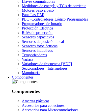
Llaves conmutadoras
Medidores de energía y TC's de corriente
Motores paso a paso
Pantallas HMI
PLC -Controladores Lógico Programables
Programadores de horario
Protección Eléctrica
Relés de protección
Sensores capacitivos
Sensores de posición lineal
Sensores fotoeléctricos
Sensores inductivos
Temporizadores
Variacs
Variadores de frecuencia [VDF]
Seccionadores - Interruptores
Maquinaria
Componentes
Componentes
Amarras plásticas
Accesorios para conectores
Accesorios para Microcontroladores