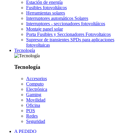
Estación de energía
Fusibles fotovoltáicos
Herramientas solares
Interruptores automáticos Solares
Interruptores - seccionadores fotovoltáicos
Montaje panel solar
Porta Fusibles y Seccionadores Fotovoltaicos
Supresor de transientes SPDs para aplicaciones
fotovoltaicas
Tecnología
Tecnología
Accesorios
Computo
Electrónica
Gaming
Movilidad
Oficina
POS
Redes
Seguridad
A PEDIDO