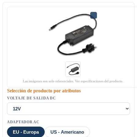
Las imágenes son solo referenciales. Ver especificaciones del producto.
Selección de producto por atributos
VOLTAJE DE SALIDA DC
ADAPTADOR AC
EU - Europa
US - Americano