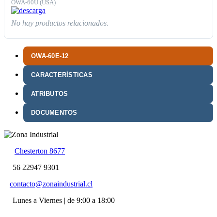
OWA-60U (USA)
No hay productos relacionados.
OWA-60E-12
CARACTERÍSTICAS
ATRIBUTOS
DOCUMENTOS
Chesterton 8677
56 22947 9301
contacto@zonaindustrial.cl
Lunes a Viernes | de 9:00 a 18:00