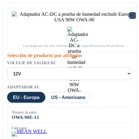
Las imágenes son solo referenciales. Ver especificaciones del producto.
Selección de producto por atributos
VOLTAJE DE SALIDA DC
ADAPTADOR AC
EU - Europa
US - Americano
Número de parte:
OWA-90E-12
Fabricante: