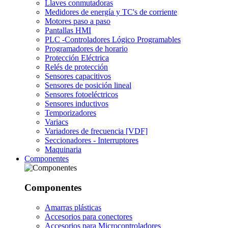
Llaves conmutadoras
Medidores de energía y TC's de corriente
Motores paso a paso
Pantallas HMI
PLC -Controladores Lógico Programables
Programadores de horario
Protección Eléctrica
Relés de protección
Sensores capacitivos
Sensores de posición lineal
Sensores fotoeléctricos
Sensores inductivos
Temporizadores
Variacs
Variadores de frecuencia [VDF]
Seccionadores - Interruptores
Maquinaria
Componentes
Componentes
Amarras plásticas
Accesorios para conectores
Accesorios para Microcontroladores