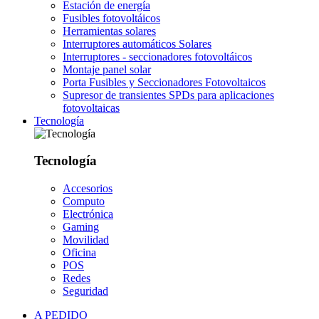
Estación de energía
Fusibles fotovoltáicos
Herramientas solares
Interruptores automáticos Solares
Interruptores - seccionadores fotovoltáicos
Montaje panel solar
Porta Fusibles y Seccionadores Fotovoltaicos
Supresor de transientes SPDs para aplicaciones
fotovoltaicas
Tecnología
Tecnología
Accesorios
Computo
Electrónica
Gaming
Movilidad
Oficina
POS
Redes
Seguridad
A PEDIDO