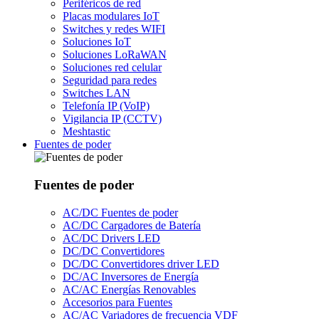
Periféricos de red
Placas modulares IoT
Switches y redes WIFI
Soluciones IoT
Soluciones LoRaWAN
Soluciones red celular
Seguridad para redes
Switches LAN
Telefonía IP (VoIP)
Vigilancia IP (CCTV)
Meshtastic
Fuentes de poder
Fuentes de poder
AC/DC Fuentes de poder
AC/DC Cargadores de Batería
AC/DC Drivers LED
DC/DC Convertidores
DC/DC Convertidores driver LED
DC/AC Inversores de Energía
AC/AC Energías Renovables
Accesorios para Fuentes
AC/AC Variadores de frecuencia VDF