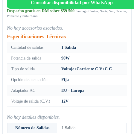
Consultar disponibilidad por WhatsApp
Despacho gratis en RM sobre $59.500
Santiago Centro, Norte, Sur, Oriente,
Poniente y Suburbano
No hay accesorios asociados.
Especificaciones Técnicas
Cantidad de salidas
1 Salida
Potencia de salida
90W
Tipo de salida
Voltaje+Corriente C.V+C.C.
Opción de atenuación
Fija
Adaptador AC
EU - Europa
Voltaje de salida (C.V.)
12V
No hay detalles disponibles.
Número de Salidas
1 Salida