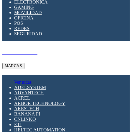
ELECTRÓNICA
GAMING
MOVILIDAD
OFICINA
POS
REDES
SEGURIDAD
A PEDIDO
MARCAS
Ver todas
ADELSYSTEM
ADVANTECH
ACREL
ARBOR TECHNOLOGY
ARESTECH
BANANA PI
CNLINKO
ETI
HELTEC AUTOMATION