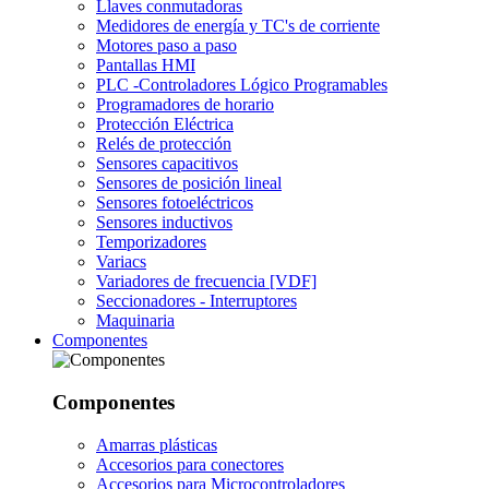
Llaves conmutadoras
Medidores de energía y TC's de corriente
Motores paso a paso
Pantallas HMI
PLC -Controladores Lógico Programables
Programadores de horario
Protección Eléctrica
Relés de protección
Sensores capacitivos
Sensores de posición lineal
Sensores fotoeléctricos
Sensores inductivos
Temporizadores
Variacs
Variadores de frecuencia [VDF]
Seccionadores - Interruptores
Maquinaria
Componentes
Componentes
Amarras plásticas
Accesorios para conectores
Accesorios para Microcontroladores