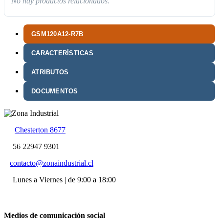
No hay productos relacionados.
GSM120A12-R7B
CARACTERÍSTICAS
ATRIBUTOS
DOCUMENTOS
Chesterton 8677
56 22947 9301
contacto@zonaindustrial.cl
Lunes a Viernes | de 9:00 a 18:00
Medios de comunicación social