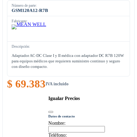
Número de parte:
GSM120A12-R7B
Fabricante:
Descripción:
Adaptador AC-DC Clase I y II médica con adaptador DC R7B 120W
para equipos médicos que requieren suministro continuo y seguro
con diseño compacto.
$ 69.383
IVA incluido
Igualar Precios
Datos de contacto
Nombre:
Teléfono: