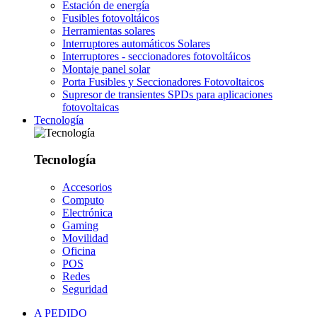
Estación de energía
Fusibles fotovoltáicos
Herramientas solares
Interruptores automáticos Solares
Interruptores - seccionadores fotovoltáicos
Montaje panel solar
Porta Fusibles y Seccionadores Fotovoltaicos
Supresor de transientes SPDs para aplicaciones
fotovoltaicas
Tecnología
Tecnología
Accesorios
Computo
Electrónica
Gaming
Movilidad
Oficina
POS
Redes
Seguridad
A PEDIDO