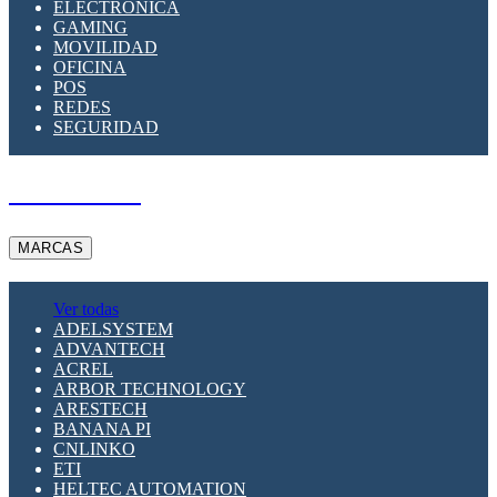
ELECTRÓNICA
GAMING
MOVILIDAD
OFICINA
POS
REDES
SEGURIDAD
A PEDIDO
MARCAS
Ver todas
ADELSYSTEM
ADVANTECH
ACREL
ARBOR TECHNOLOGY
ARESTECH
BANANA PI
CNLINKO
ETI
HELTEC AUTOMATION