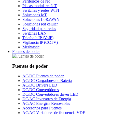
Periféricos de red
Placas modulares IoT
Switches y redes WIFI
Soluciones IoT
Soluciones LoRaWAN
Soluciones red celular
Seguridad para redes
Switches LAN
Telefonía IP (VoIP)
Vigilancia IP (CCTV)
Meshtastic
Fuentes de poder
Fuentes de poder
AC/DC Fuentes de poder
AC/DC Cargadores de Batería
AC/DC Drivers LED
DC/DC Convertidores
DC/DC Convertidores driver LED
DC/AC Inversores de Energía
AC/AC Energías Renovables
Accesorios para Fuentes
AC/AC Variadores de frecuencia VDF