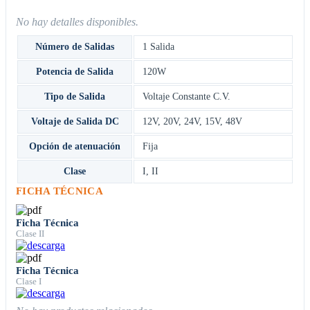
No hay detalles disponibles.
Número de Salidas
1 Salida
Potencia de Salida
120W
Tipo de Salida
Voltaje Constante C.V.
Voltaje de Salida DC
12V
,
20V
,
24V
,
15V
,
48V
Opción de atenuación
Fija
Clase
I
,
II
FICHA TÉCNICA
Ficha Técnica
Clase II
Ficha Técnica
Clase I