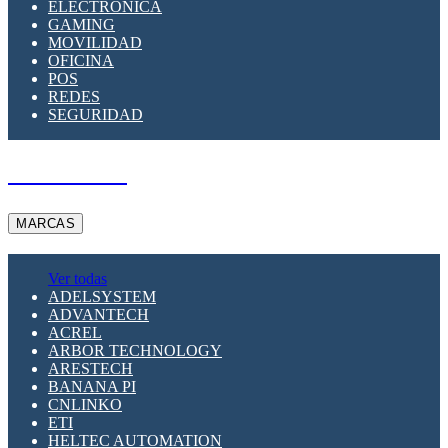
ELECTRÓNICA
GAMING
MOVILIDAD
OFICINA
POS
REDES
SEGURIDAD
A PEDIDO
MARCAS
Ver todas
ADELSYSTEM
ADVANTECH
ACREL
ARBOR TECHNOLOGY
ARESTECH
BANANA PI
CNLINKO
ETI
HELTEC AUTOMATION