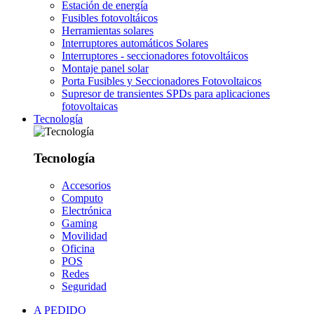
Estación de energía
Fusibles fotovoltáicos
Herramientas solares
Interruptores automáticos Solares
Interruptores - seccionadores fotovoltáicos
Montaje panel solar
Porta Fusibles y Seccionadores Fotovoltaicos
Supresor de transientes SPDs para aplicaciones
fotovoltaicas
Tecnología
Tecnología
Accesorios
Computo
Electrónica
Gaming
Movilidad
Oficina
POS
Redes
Seguridad
A PEDIDO