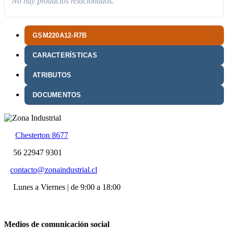
No hay productos relacionados.
GSM220A12-R7B
CARACTERÍSTICAS
ATRIBUTOS
DOCUMENTOS
Chesterton 8677
56 22947 9301
contacto@zonaindustrial.cl
Lunes a Viernes | de 9:00 a 18:00
Medios de comunicación social