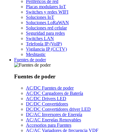
Periféricos de red
Placas modulares IoT
Switches y redes WIFI
Soluciones IoT
Soluciones LoRaWAN
Soluciones red celular
Seguridad para redes
Switches LAN
Telefonía IP (VoIP)
Vigilancia IP (CCTV)
Meshtastic
Fuentes de poder
Fuentes de poder
AC/DC Fuentes de poder
AC/DC Cargadores de Batería
AC/DC Drivers LED
DC/DC Convertidores
DC/DC Convertidores driver LED
DC/AC Inversores de Energía
AC/AC Energías Renovables
Accesorios para Fuentes
AC/AC Variadores de frecuencia VDF