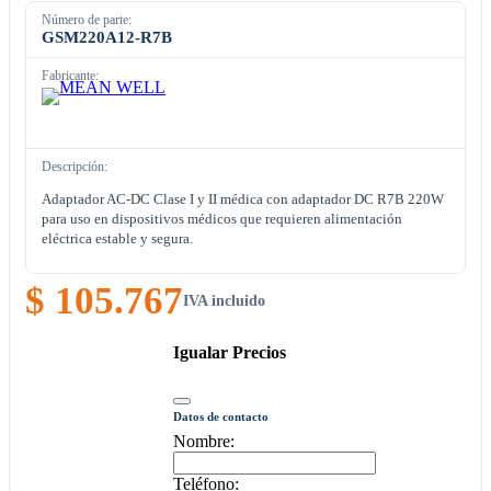
Número de parte:
GSM220A12-R7B
Fabricante:
Descripción:
Adaptador AC-DC Clase I y II médica con adaptador DC R7B 220W
para uso en dispositivos médicos que requieren alimentación
eléctrica estable y segura.
$ 105.767
IVA incluido
Igualar Precios
Datos de contacto
Nombre:
Teléfono: