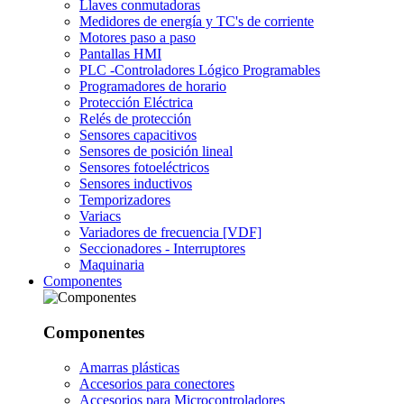
Llaves conmutadoras
Medidores de energía y TC's de corriente
Motores paso a paso
Pantallas HMI
PLC -Controladores Lógico Programables
Programadores de horario
Protección Eléctrica
Relés de protección
Sensores capacitivos
Sensores de posición lineal
Sensores fotoeléctricos
Sensores inductivos
Temporizadores
Variacs
Variadores de frecuencia [VDF]
Seccionadores - Interruptores
Maquinaria
Componentes
Componentes
Amarras plásticas
Accesorios para conectores
Accesorios para Microcontroladores