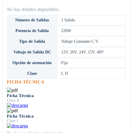
No hay detalles disponibles.
Número de Salidas
1 Salida
Potencia de Salida
220W
Tipo de Salida
Voltaje Constante C.V.
Voltaje de Salida DC
12V
,
20V
,
24V
,
15V
,
48V
Opción de atenuación
Fija
Clase
I
,
II
FICHA TÉCNICA
Ficha Técnica
Clase II
Ficha Técnica
Clase I