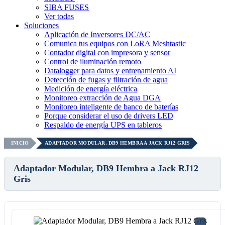
SIBA FUSES
Ver todas
Soluciones
Aplicación de Inversores DC/AC
Comunica tus equipos con LoRA Meshtastic
Contador digital con impresora y sensor
Control de iluminación remoto
Datalogger para datos y entrenamiento AI
Detección de fugas y filtración de agua
Medición de energía eléctrica
Monitoreo extracción de Agua DGA
Monitoreo inteligente de banco de baterías
Porque considerar el uso de drivers LED
Respaldo de energía UPS en tableros
INICIO
ADAPTADOR MODULAR, DB9 HEMBRA A JACK RJ12 GRIS
Adaptador Modular, DB9 Hembra a Jack RJ12
Gris