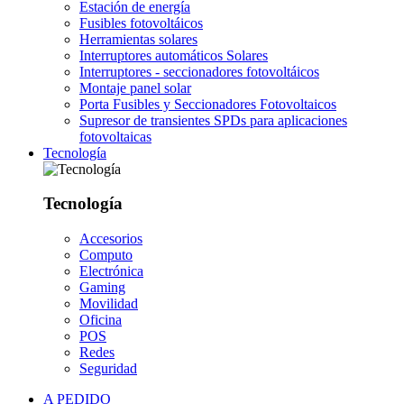
Estación de energía
Fusibles fotovoltáicos
Herramientas solares
Interruptores automáticos Solares
Interruptores - seccionadores fotovoltáicos
Montaje panel solar
Porta Fusibles y Seccionadores Fotovoltaicos
Supresor de transientes SPDs para aplicaciones
fotovoltaicas
Tecnología
Tecnología
Accesorios
Computo
Electrónica
Gaming
Movilidad
Oficina
POS
Redes
Seguridad
A PEDIDO