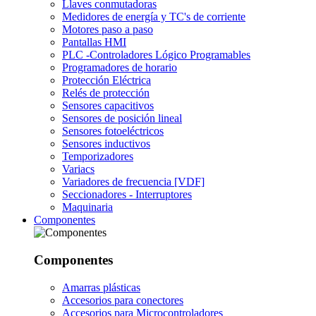
Llaves conmutadoras
Medidores de energía y TC's de corriente
Motores paso a paso
Pantallas HMI
PLC -Controladores Lógico Programables
Programadores de horario
Protección Eléctrica
Relés de protección
Sensores capacitivos
Sensores de posición lineal
Sensores fotoeléctricos
Sensores inductivos
Temporizadores
Variacs
Variadores de frecuencia [VDF]
Seccionadores - Interruptores
Maquinaria
Componentes
Componentes
Amarras plásticas
Accesorios para conectores
Accesorios para Microcontroladores