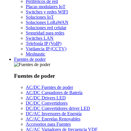
Periféricos de red
Placas modulares IoT
Switches y redes WIFI
Soluciones IoT
Soluciones LoRaWAN
Soluciones red celular
Seguridad para redes
Switches LAN
Telefonía IP (VoIP)
Vigilancia IP (CCTV)
Meshtastic
Fuentes de poder
Fuentes de poder
AC/DC Fuentes de poder
AC/DC Cargadores de Batería
AC/DC Drivers LED
DC/DC Convertidores
DC/DC Convertidores driver LED
DC/AC Inversores de Energía
AC/AC Energías Renovables
Accesorios para Fuentes
AC/AC Variadores de frecuencia VDF