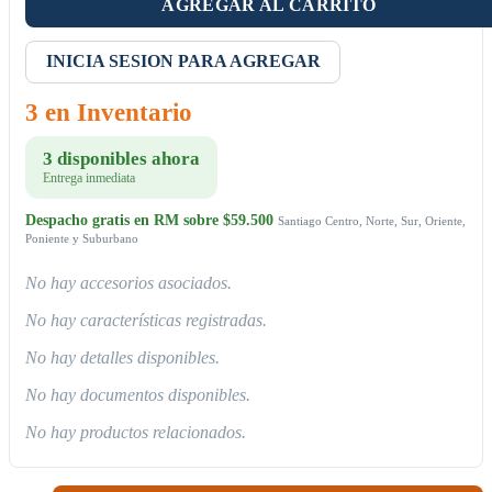
AGREGAR AL CARRITO
INICIA SESION PARA AGREGAR
3 en Inventario
3 disponibles ahora
Entrega inmediata
Despacho gratis en RM sobre $59.500
Santiago Centro, Norte, Sur, Oriente,
Poniente y Suburbano
No hay accesorios asociados.
No hay características registradas.
No hay detalles disponibles.
No hay documentos disponibles.
No hay productos relacionados.