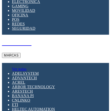
ELECTRÓNICA
GAMING
MOVILIDAD
OFICINA
POS
REDES
SEGURIDAD
A PEDIDO
MARCAS
Ver todas
ADELSYSTEM
ADVANTECH
ACREL
ARBOR TECHNOLOGY
ARESTECH
BANANA PI
CNLINKO
ETI
HELTEC AUTOMATION