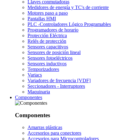
Llaves conmutadoras
Medidores de energía y TC's de corriente
Motores paso a paso
Pantallas HMI
PLC -Controladores Lógico Programables
Programadores de horario
Protección Eléctrica
Relés de protección
Sensores capacitivos
Sensores de posición lineal
Sensores fotoeléctricos
Sensores inductivos
Temporizadores
Variacs
Variadores de frecuencia [VDF]
Seccionadores - Interruptores
Maquinaria
Componentes
Componentes
Amarras plásticas
Accesorios para conectores
Accesorios para Microcontroladores