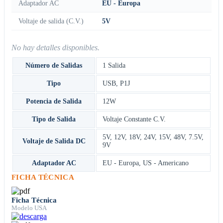
Adaptador AC
EU - Europa
Voltaje de salida (C.V.)
5V
No hay detalles disponibles.
Número de Salidas
1 Salida
Tipo
USB
,
P1J
Potencia de Salida
12W
Tipo de Salida
Voltaje Constante C.V.
5V
,
12V
,
18V
,
24V
,
15V
,
48V
,
7.5V
,
Voltaje de Salida DC
9V
Adaptador AC
EU - Europa
,
US - Americano
FICHA TÉCNICA
Ficha Técnica
Modelo USA