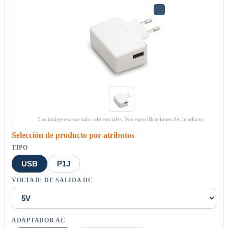
Las imágenes son solo referenciales. Ver especificaciones del producto.
Selección de producto por atributos
TIPO
USB
P1J
VOLTAJE DE SALIDA DC
ADAPTADOR AC