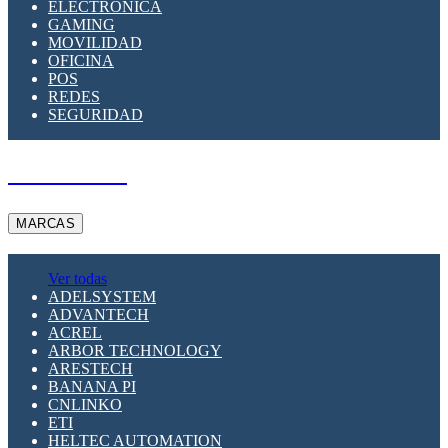
ELECTRÓNICA
GAMING
MOVILIDAD
OFICINA
POS
REDES
SEGURIDAD
A PEDIDO
MARCAS
Ver todas
ADELSYSTEM
ADVANTECH
ACREL
ARBOR TECHNOLOGY
ARESTECH
BANANA PI
CNLINKO
ETI
HELTEC AUTOMATION