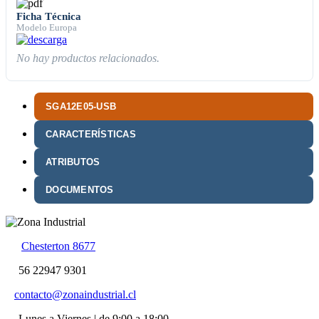
Ficha Técnica
Modelo Europa
No hay productos relacionados.
SGA12E05-USB
CARACTERÍSTICAS
ATRIBUTOS
DOCUMENTOS
Chesterton 8677
56 22947 9301
contacto@zonaindustrial.cl
Lunes a Viernes | de 9:00 a 18:00