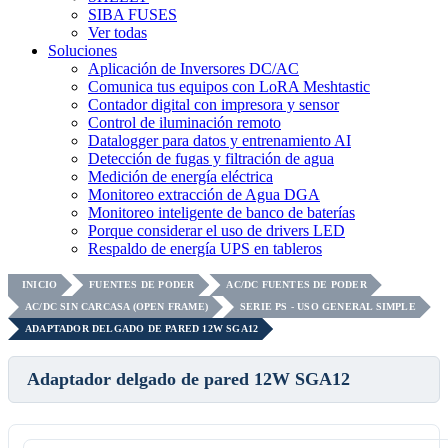
SIBA FUSES
Ver todas
Soluciones
Aplicación de Inversores DC/AC
Comunica tus equipos con LoRA Meshtastic
Contador digital con impresora y sensor
Control de iluminación remoto
Datalogger para datos y entrenamiento AI
Detección de fugas y filtración de agua
Medición de energía eléctrica
Monitoreo extracción de Agua DGA
Monitoreo inteligente de banco de baterías
Porque considerar el uso de drivers LED
Respaldo de energía UPS en tableros
INICIO
FUENTES DE PODER
AC/DC FUENTES DE PODER
AC/DC SIN CARCASA (OPEN FRAME)
SERIE PS - USO GENERAL SIMPLE
ADAPTADOR DELGADO DE PARED 12W SGA12
Adaptador delgado de pared 12W SGA12