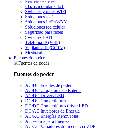
Periféricos de red
Placas modulares IoT
Switches y redes WIFI
Soluciones IoT
Soluciones LoRaWAN
Soluciones red celular
Seguridad para redes
Switches LAN
Telefonía IP (VoIP)
Vigilancia IP (CCTV)
Meshtastic
Fuentes de poder
Fuentes de poder
AC/DC Fuentes de poder
AC/DC Cargadores de Batería
AC/DC Drivers LED
DC/DC Convertidores
DC/DC Convertidores driver LED
DC/AC Inversores de Energía
AC/AC Energías Renovables
Accesorios para Fuentes
AC/AC Variadores de frecuencia VDF