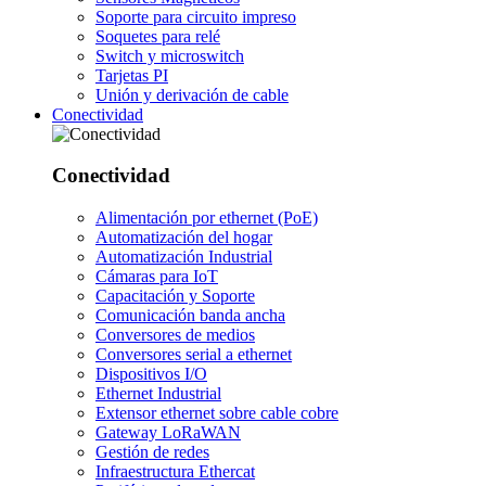
Soporte para circuito impreso
Soquetes para relé
Switch y microswitch
Tarjetas PI
Unión y derivación de cable
Conectividad
Conectividad
Alimentación por ethernet (PoE)
Automatización del hogar
Automatización Industrial
Cámaras para IoT
Capacitación y Soporte
Comunicación banda ancha
Conversores de medios
Conversores serial a ethernet
Dispositivos I/O
Ethernet Industrial
Extensor ethernet sobre cable cobre
Gateway LoRaWAN
Gestión de redes
Infraestructura Ethercat