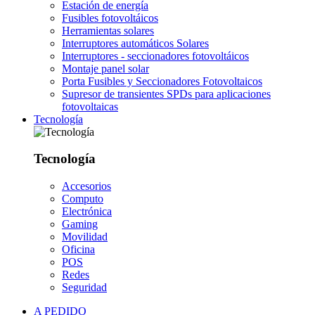
Estación de energía
Fusibles fotovoltáicos
Herramientas solares
Interruptores automáticos Solares
Interruptores - seccionadores fotovoltáicos
Montaje panel solar
Porta Fusibles y Seccionadores Fotovoltaicos
Supresor de transientes SPDs para aplicaciones
fotovoltaicas
Tecnología
Tecnología
Accesorios
Computo
Electrónica
Gaming
Movilidad
Oficina
POS
Redes
Seguridad
A PEDIDO