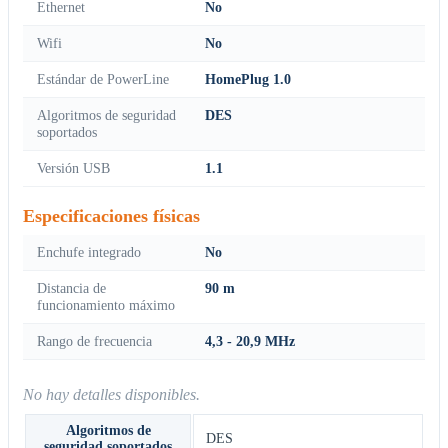
Ethernet
No
Wifi
No
Estándar de PowerLine
HomePlug 1.0
Algoritmos de seguridad
DES
soportados
Versión USB
1.1
Especificaciones físicas
Enchufe integrado
No
Distancia de
90 m
funcionamiento máximo
Rango de frecuencia
4,3 - 20,9 MHz
No hay detalles disponibles.
Algoritmos de
DES
seguridad soportados