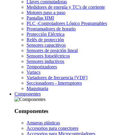
Llaves conmutadoras
Medidores de energía y TC's de corriente
Motores paso a paso
Pantallas HMI
PLC -Controladores Lógico Programables
Programadores de horario
Protección Eléctrica
Relés de protección
Sensores capacitivos
Sensores de posición lineal
Sensores fotoeléctricos
Sensores inductivos
Temporizadores
Variacs
Variadores de frecuencia [VDF]
Seccionadores - Interruptores
Maquinaria
Componentes
Componentes
Amarras plásticas
Accesorios para conectores
Accesorios para Microcontroladores