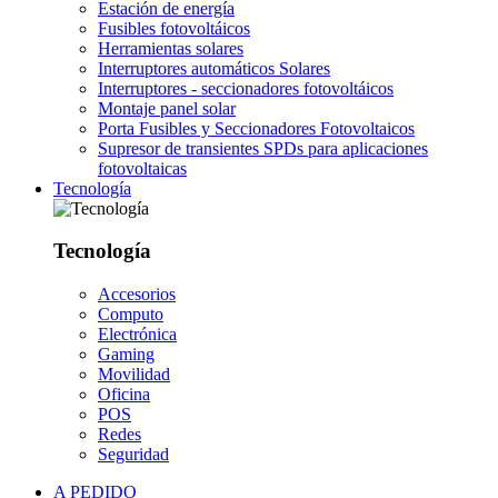
Estación de energía
Fusibles fotovoltáicos
Herramientas solares
Interruptores automáticos Solares
Interruptores - seccionadores fotovoltáicos
Montaje panel solar
Porta Fusibles y Seccionadores Fotovoltaicos
Supresor de transientes SPDs para aplicaciones
fotovoltaicas
Tecnología
Tecnología
Accesorios
Computo
Electrónica
Gaming
Movilidad
Oficina
POS
Redes
Seguridad
A PEDIDO