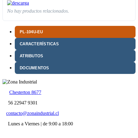
No hay productos relacionados.
PL-104U-EU
CARACTERÍSTICAS
ATRIBUTOS
DOCUMENTOS
Chesterton 8677
56 22947 9301
contacto@zonaindustrial.cl
Lunes a Viernes | de 9:00 a 18:00