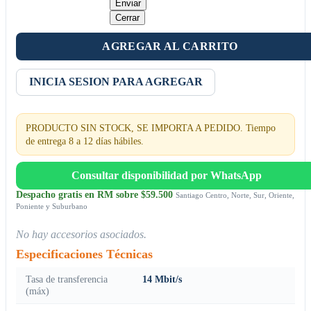
Enviar
Cerrar
AGREGAR AL CARRITO
INICIA SESION PARA AGREGAR
PRODUCTO SIN STOCK, SE IMPORTA A PEDIDO. Tiempo
de entrega 8 a 12 días hábiles.
Consultar disponibilidad por WhatsApp
Despacho gratis en RM sobre $59.500
Santiago Centro, Norte, Sur, Oriente,
Poniente y Suburbano
No hay accesorios asociados.
Especificaciones Técnicas
Tasa de transferencia
14 Mbit/s
(máx)