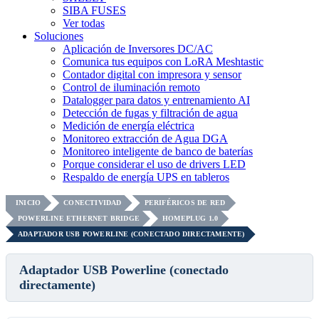
SIBA FUSES
Ver todas
Soluciones
Aplicación de Inversores DC/AC
Comunica tus equipos con LoRA Meshtastic
Contador digital con impresora y sensor
Control de iluminación remoto
Datalogger para datos y entrenamiento AI
Detección de fugas y filtración de agua
Medición de energía eléctrica
Monitoreo extracción de Agua DGA
Monitoreo inteligente de banco de baterías
Porque considerar el uso de drivers LED
Respaldo de energía UPS en tableros
INICIO
CONECTIVIDAD
PERIFÉRICOS DE RED
POWERLINE ETHERNET BRIDGE
HOMEPLUG 1.0
ADAPTADOR USB POWERLINE (CONECTADO DIRECTAMENTE)
Adaptador USB Powerline (conectado
directamente)