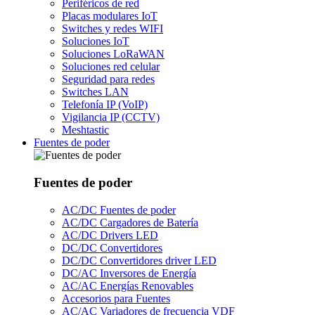
Periféricos de red
Placas modulares IoT
Switches y redes WIFI
Soluciones IoT
Soluciones LoRaWAN
Soluciones red celular
Seguridad para redes
Switches LAN
Telefonía IP (VoIP)
Vigilancia IP (CCTV)
Meshtastic
Fuentes de poder
Fuentes de poder
AC/DC Fuentes de poder
AC/DC Cargadores de Batería
AC/DC Drivers LED
DC/DC Convertidores
DC/DC Convertidores driver LED
DC/AC Inversores de Energía
AC/AC Energías Renovables
Accesorios para Fuentes
AC/AC Variadores de frecuencia VDF