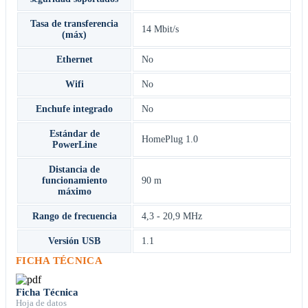
Tasa de transferencia
14 Mbit/s
(máx)
Ethernet
No
Wifi
No
Enchufe integrado
No
Estándar de
HomePlug 1.0
PowerLine
Distancia de
funcionamiento
90 m
máximo
Rango de frecuencia
4,3 - 20,9 MHz
Versión USB
1.1
FICHA TÉCNICA
Ficha Técnica
Hoja de datos