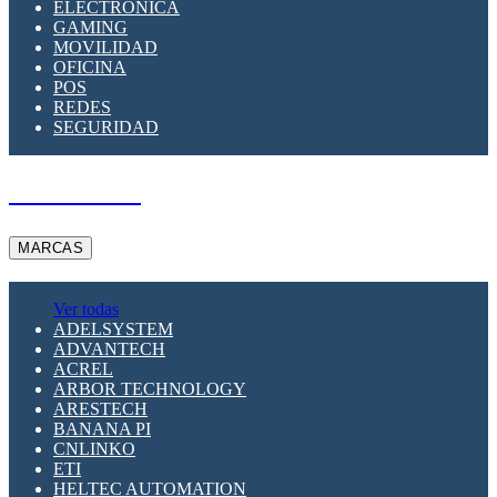
ELECTRÓNICA
GAMING
MOVILIDAD
OFICINA
POS
REDES
SEGURIDAD
A PEDIDO
MARCAS
Ver todas
ADELSYSTEM
ADVANTECH
ACREL
ARBOR TECHNOLOGY
ARESTECH
BANANA PI
CNLINKO
ETI
HELTEC AUTOMATION