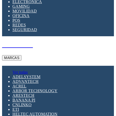
ELECTRÓNICA
GAMING
MOVILIDAD
OFICINA
POS
REDES
SEGURIDAD
A PEDIDO
MARCAS
Ver todas
ADELSYSTEM
ADVANTECH
ACREL
ARBOR TECHNOLOGY
ARESTECH
BANANA PI
CNLINKO
ETI
HELTEC AUTOMATION