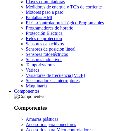
Llaves conmutadoras
Medidores de energía y TC's de corriente
Motores paso a paso
Pantallas HMI
PLC -Controladores Lógico Programables
Programadores de horario
Protección Eléctrica
Relés de protección
Sensores capacitivos
Sensores de posición lineal
Sensores fotoeléctricos
Sensores inductivos
Temporizadores
Variacs
Variadores de frecuencia [VDF]
Seccionadores - Interruptores
Maquinaria
Componentes
Componentes
Amarras plásticas
Accesorios para conectores
Accesorios para Microcontroladores