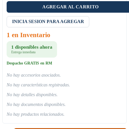
AGREGAR AL CARRITO
INICIA SESION PARA AGREGAR
1 en Inventario
1 disponibles ahora
Entrega inmediata
Despacho GRATIS en RM
No hay accesorios asociados.
No hay características registradas.
No hay detalles disponibles.
No hay documentos disponibles.
No hay productos relacionados.