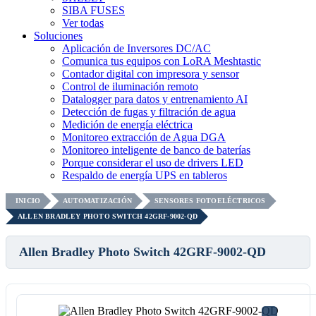
SIBA FUSES
Ver todas
Soluciones
Aplicación de Inversores DC/AC
Comunica tus equipos con LoRA Meshtastic
Contador digital con impresora y sensor
Control de iluminación remoto
Datalogger para datos y entrenamiento AI
Detección de fugas y filtración de agua
Medición de energía eléctrica
Monitoreo extracción de Agua DGA
Monitoreo inteligente de banco de baterías
Porque considerar el uso de drivers LED
Respaldo de energía UPS en tableros
INICIO
AUTOMATIZACIÓN
SENSORES FOTOELÉCTRICOS
ALLEN BRADLEY PHOTO SWITCH 42GRF-9002-QD
Allen Bradley Photo Switch 42GRF-9002-QD