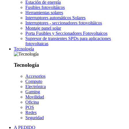
Estación de energía
Fusibles fotovoltáicos
Herramientas solares
Interruptores automáticos Solares
Interruptores - seccionadores fotovoltáicos
Montaje panel solar
Porta Fusibles y Seccionadores Fotovoltaicos
Supresor de transientes SPDs para aplicaciones
fotovoltaicas
Tecnología
Tecnología
Accesorios
Computo
Electrónica
Gaming
Movilidad
Oficina
POS
Redes
Seguridad
A PEDIDO