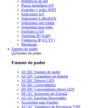
Periféricos de red
Placas modulares IoT
Switches y redes WIFI
Soluciones IoT
Soluciones LoRaWAN
Soluciones red celular
Seguridad para redes
Switches LAN
Telefonía IP (VoIP)
Vigilancia IP (CCTV)
Meshtastic
Fuentes de poder
Fuentes de poder
AC/DC Fuentes de poder
AC/DC Cargadores de Batería
AC/DC Drivers LED
DC/DC Convertidores
DC/DC Convertidores driver LED
DC/AC Inversores de Energía
AC/AC Energías Renovables
Accesorios para Fuentes
AC/AC Variadores de frecuencia VDF