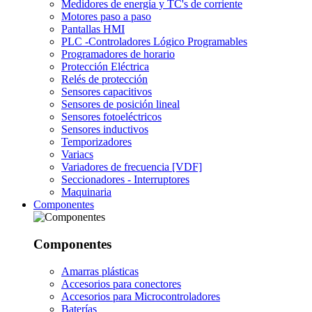
Medidores de energía y TC's de corriente
Motores paso a paso
Pantallas HMI
PLC -Controladores Lógico Programables
Programadores de horario
Protección Eléctrica
Relés de protección
Sensores capacitivos
Sensores de posición lineal
Sensores fotoeléctricos
Sensores inductivos
Temporizadores
Variacs
Variadores de frecuencia [VDF]
Seccionadores - Interruptores
Maquinaria
Componentes
Componentes
Amarras plásticas
Accesorios para conectores
Accesorios para Microcontroladores
Baterías