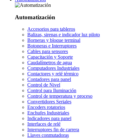
Automatización
Accesorios para tableros
Balizas, sirenas e indicador luz piloto
Borneras y bloque terminal
Botoneras e Interruptores
Cables para sensores
Capacitación y Soporte
Caudalímetros de agua
Computadores Industriales
Contactores y relé térmico
Contadores para panel
Control de Nivel
Control para Iluminación
Control de temperatura y proceso
Convertidores Seriales
Encoders rotatorios
Enchufes Industriales
Indicadores para panel
Interfaces de relé
Interruptores fin de carrera
Llaves conmutadoras