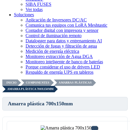
SIBA FUSES
Ver todas
Soluciones
Aplicación de Inversores DC/AC
Comunica tus equipos con LoRA Meshtastic
Contador digital con impresora y sensor
Control de iluminación remoto
Datalogger para datos y entrenamiento AI
Detección de fugas y filtración de agua
Medición de energía eléctrica
Monitoreo extracción de Agua DGA
Monitoreo inteligente de banco de baterías
Porque considerar el uso de drivers LED
Respaldo de energía UPS en tableros
INICIO
COMPONENTES
AMARRAS PLÁSTICAS
AMARRA PLÁSTICA 700X150MM
Amarra plástica 700x150mm