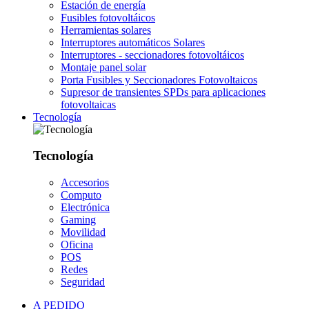
Estación de energía
Fusibles fotovoltáicos
Herramientas solares
Interruptores automáticos Solares
Interruptores - seccionadores fotovoltáicos
Montaje panel solar
Porta Fusibles y Seccionadores Fotovoltaicos
Supresor de transientes SPDs para aplicaciones
fotovoltaicas
Tecnología
Tecnología
Accesorios
Computo
Electrónica
Gaming
Movilidad
Oficina
POS
Redes
Seguridad
A PEDIDO