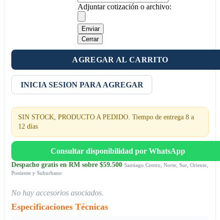
Adjuntar cotización o archivo:
Enviar
Cerrar
AGREGAR AL CARRITO
INICIA SESION PARA AGREGAR
SIN STOCK, PRODUCTO A PEDIDO. Tiempo de entrega 8 a
12 días
Consultar disponibilidad por WhatsApp
Despacho gratis en RM sobre $59.500
Santiago Centro, Norte, Sur, Oriente,
Poniente y Suburbano
No hay accesorios asociados.
Especificaciones Técnicas