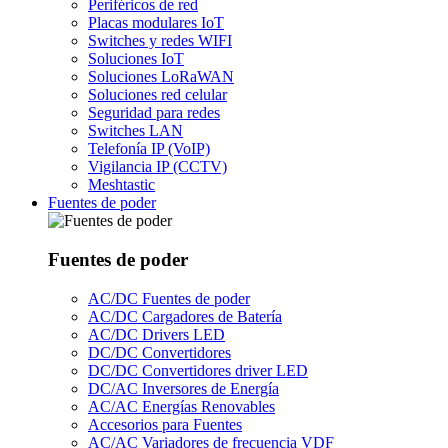
Periféricos de red
Placas modulares IoT
Switches y redes WIFI
Soluciones IoT
Soluciones LoRaWAN
Soluciones red celular
Seguridad para redes
Switches LAN
Telefonía IP (VoIP)
Vigilancia IP (CCTV)
Meshtastic
Fuentes de poder
Fuentes de poder
AC/DC Fuentes de poder
AC/DC Cargadores de Batería
AC/DC Drivers LED
DC/DC Convertidores
DC/DC Convertidores driver LED
DC/AC Inversores de Energía
AC/AC Energías Renovables
Accesorios para Fuentes
AC/AC Variadores de frecuencia VDF