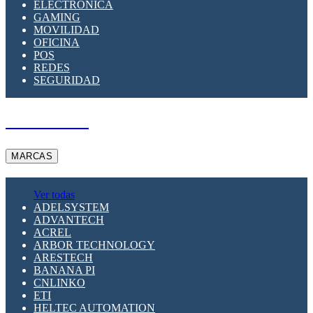
ELECTRÓNICA
GAMING
MOVILIDAD
OFICINA
POS
REDES
SEGURIDAD
A PEDIDO
MARCAS
Ver todas
ADELSYSTEM
ADVANTECH
ACREL
ARBOR TECHNOLOGY
ARESTECH
BANANA PI
CNLINKO
ETI
HELTEC AUTOMATION