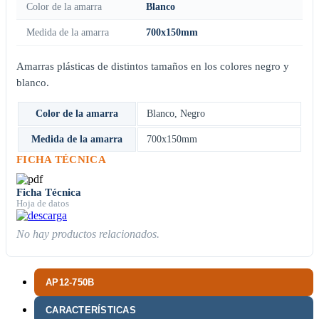
Color de la amarra
Blanco
Medida de la amarra
700x150mm
Amarras plásticas de distintos tamaños en los colores negro y
blanco.
Color de la amarra
Blanco
,
Negro
Medida de la amarra
700x150mm
FICHA TÉCNICA
Ficha Técnica
Hoja de datos
No hay productos relacionados.
AP12-750B
CARACTERÍSTICAS