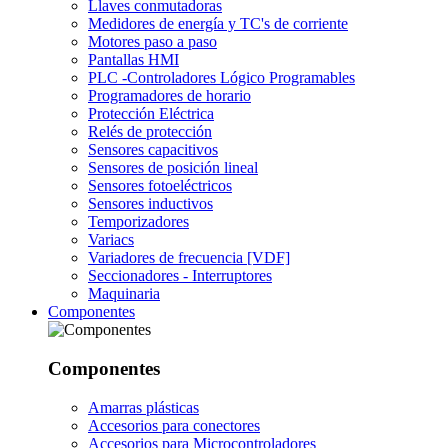
Llaves conmutadoras
Medidores de energía y TC's de corriente
Motores paso a paso
Pantallas HMI
PLC -Controladores Lógico Programables
Programadores de horario
Protección Eléctrica
Relés de protección
Sensores capacitivos
Sensores de posición lineal
Sensores fotoeléctricos
Sensores inductivos
Temporizadores
Variacs
Variadores de frecuencia [VDF]
Seccionadores - Interruptores
Maquinaria
Componentes
Componentes
Amarras plásticas
Accesorios para conectores
Accesorios para Microcontroladores