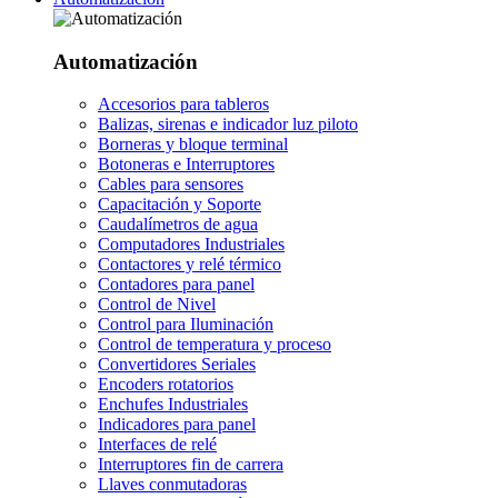
Automatización
Accesorios para tableros
Balizas, sirenas e indicador luz piloto
Borneras y bloque terminal
Botoneras e Interruptores
Cables para sensores
Capacitación y Soporte
Caudalímetros de agua
Computadores Industriales
Contactores y relé térmico
Contadores para panel
Control de Nivel
Control para Iluminación
Control de temperatura y proceso
Convertidores Seriales
Encoders rotatorios
Enchufes Industriales
Indicadores para panel
Interfaces de relé
Interruptores fin de carrera
Llaves conmutadoras