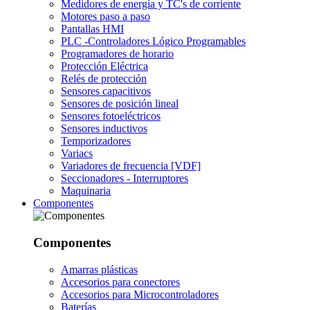
Medidores de energía y TC's de corriente
Motores paso a paso
Pantallas HMI
PLC -Controladores Lógico Programables
Programadores de horario
Protección Eléctrica
Relés de protección
Sensores capacitivos
Sensores de posición lineal
Sensores fotoeléctricos
Sensores inductivos
Temporizadores
Variacs
Variadores de frecuencia [VDF]
Seccionadores - Interruptores
Maquinaria
Componentes
Componentes
Amarras plásticas
Accesorios para conectores
Accesorios para Microcontroladores
Baterías