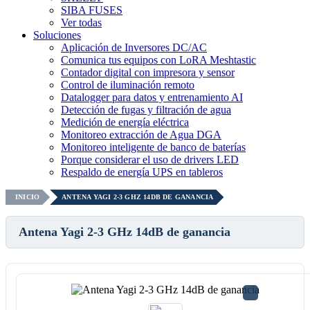
SIBA FUSES
Ver todas
Soluciones
Aplicación de Inversores DC/AC
Comunica tus equipos con LoRA Meshtastic
Contador digital con impresora y sensor
Control de iluminación remoto
Datalogger para datos y entrenamiento AI
Detección de fugas y filtración de agua
Medición de energía eléctrica
Monitoreo extracción de Agua DGA
Monitoreo inteligente de banco de baterías
Porque considerar el uso de drivers LED
Respaldo de energía UPS en tableros
INICIO
ANTENA YAGI 2-3 GHZ 14DB DE GANANCIA
Antena Yagi 2-3 GHz 14dB de ganancia