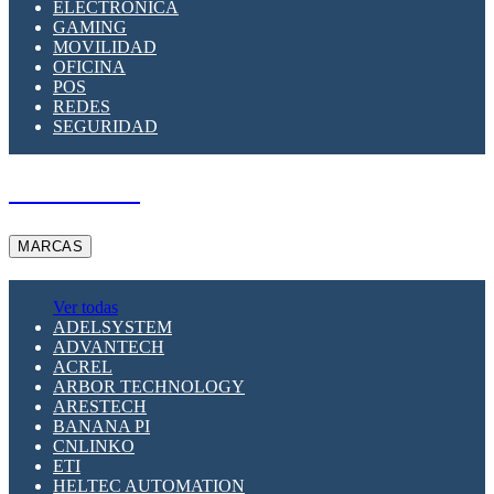
ELECTRÓNICA
GAMING
MOVILIDAD
OFICINA
POS
REDES
SEGURIDAD
A PEDIDO
MARCAS
Ver todas
ADELSYSTEM
ADVANTECH
ACREL
ARBOR TECHNOLOGY
ARESTECH
BANANA PI
CNLINKO
ETI
HELTEC AUTOMATION