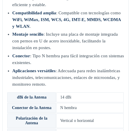
eficiente y estable.
Compatibilidad amplia
: Compatible con tecnologías como
WiFi, WiMax, ISM, WCS, 4G, IMT-E, MMDS, WCDMA
y WLAN
.
Montaje sencillo
: Incluye una placa de montaje integrada
con pernos en U de acero inoxidable, facilitando la
instalación en postes.
Conector
: Tipo N hembra para fácil integración con sistemas
existentes.
Aplicaciones versátiles
: Adecuada para redes inalámbricas
industriales, telecomunicaciones, enlaces de microondas, y
monitoreo remoto.
dBi de la Antena
14 dBi
Conector de la Antena
N hembra
Polarización de la
Vertical o horizontal
Antena