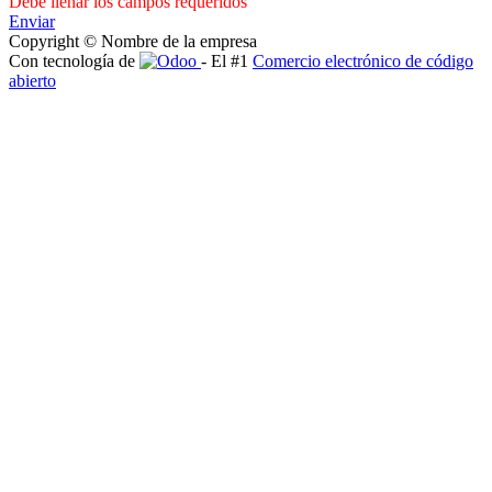
Debe llenar los campos requeridos
Enviar
Copyright © Nombre de la empresa
Con tecnología de
- El #1
Comercio electrónico de código
abierto