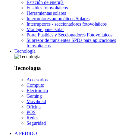
Estación de energía
Fusibles fotovoltáicos
Herramientas solares
Interruptores automáticos Solares
Interruptores - seccionadores fotovoltáicos
Montaje panel solar
Porta Fusibles y Seccionadores Fotovoltaicos
Supresor de transientes SPDs para aplicaciones
fotovoltaicas
Tecnología
Tecnología
Accesorios
Computo
Electrónica
Gaming
Movilidad
Oficina
POS
Redes
Seguridad
A PEDIDO