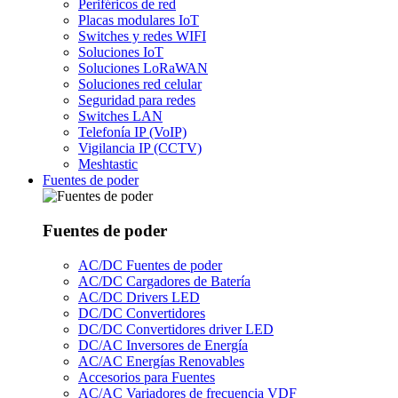
Periféricos de red
Placas modulares IoT
Switches y redes WIFI
Soluciones IoT
Soluciones LoRaWAN
Soluciones red celular
Seguridad para redes
Switches LAN
Telefonía IP (VoIP)
Vigilancia IP (CCTV)
Meshtastic
Fuentes de poder
Fuentes de poder
AC/DC Fuentes de poder
AC/DC Cargadores de Batería
AC/DC Drivers LED
DC/DC Convertidores
DC/DC Convertidores driver LED
DC/AC Inversores de Energía
AC/AC Energías Renovables
Accesorios para Fuentes
AC/AC Variadores de frecuencia VDF