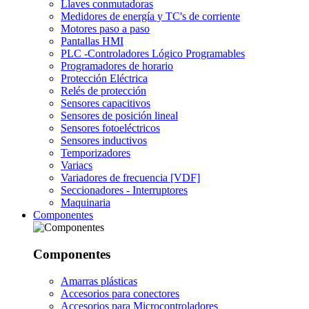
Llaves conmutadoras
Medidores de energía y TC's de corriente
Motores paso a paso
Pantallas HMI
PLC -Controladores Lógico Programables
Programadores de horario
Protección Eléctrica
Relés de protección
Sensores capacitivos
Sensores de posición lineal
Sensores fotoeléctricos
Sensores inductivos
Temporizadores
Variacs
Variadores de frecuencia [VDF]
Seccionadores - Interruptores
Maquinaria
Componentes
Componentes
Amarras plásticas
Accesorios para conectores
Accesorios para Microcontroladores