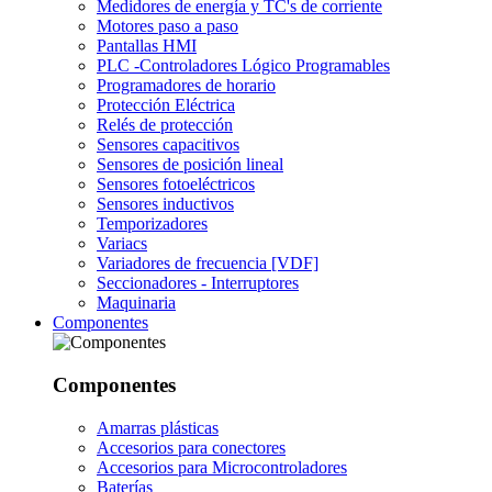
Medidores de energía y TC's de corriente
Motores paso a paso
Pantallas HMI
PLC -Controladores Lógico Programables
Programadores de horario
Protección Eléctrica
Relés de protección
Sensores capacitivos
Sensores de posición lineal
Sensores fotoeléctricos
Sensores inductivos
Temporizadores
Variacs
Variadores de frecuencia [VDF]
Seccionadores - Interruptores
Maquinaria
Componentes
Componentes
Amarras plásticas
Accesorios para conectores
Accesorios para Microcontroladores
Baterías