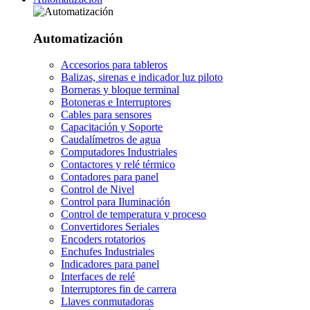
Automatización
Accesorios para tableros
Balizas, sirenas e indicador luz piloto
Borneras y bloque terminal
Botoneras e Interruptores
Cables para sensores
Capacitación y Soporte
Caudalímetros de agua
Computadores Industriales
Contactores y relé térmico
Contadores para panel
Control de Nivel
Control para Iluminación
Control de temperatura y proceso
Convertidores Seriales
Encoders rotatorios
Enchufes Industriales
Indicadores para panel
Interfaces de relé
Interruptores fin de carrera
Llaves conmutadoras