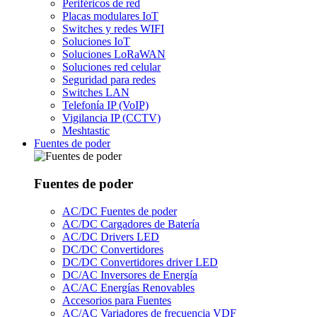
Periféricos de red
Placas modulares IoT
Switches y redes WIFI
Soluciones IoT
Soluciones LoRaWAN
Soluciones red celular
Seguridad para redes
Switches LAN
Telefonía IP (VoIP)
Vigilancia IP (CCTV)
Meshtastic
Fuentes de poder
Fuentes de poder
AC/DC Fuentes de poder
AC/DC Cargadores de Batería
AC/DC Drivers LED
DC/DC Convertidores
DC/DC Convertidores driver LED
DC/AC Inversores de Energía
AC/AC Energías Renovables
Accesorios para Fuentes
AC/AC Variadores de frecuencia VDF