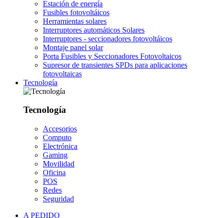
Estación de energía
Fusibles fotovoltáicos
Herramientas solares
Interruptores automáticos Solares
Interruptores - seccionadores fotovoltáicos
Montaje panel solar
Porta Fusibles y Seccionadores Fotovoltaicos
Supresor de transientes SPDs para aplicaciones
fotovoltaicas
Tecnología
Tecnología
Accesorios
Computo
Electrónica
Gaming
Movilidad
Oficina
POS
Redes
Seguridad
A PEDIDO