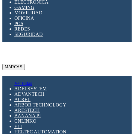
ELECTRÓNICA
GAMING
MOVILIDAD
OFICINA
POS
REDES
SEGURIDAD
A PEDIDO
MARCAS
Ver todas
ADELSYSTEM
ADVANTECH
ACREL
ARBOR TECHNOLOGY
ARESTECH
BANANA PI
CNLINKO
ETI
HELTEC AUTOMATION