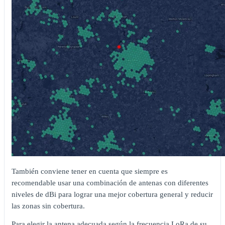
También conviene tener en cuenta que siempre es
recomendable usar una combinación de antenas con diferentes
niveles de dBi para lograr una mejor cobertura general y reducir
las zonas sin cobertura.
Para elegir la antena adecuada según la frecuencia LoRa de su