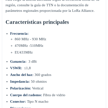
región, consulte la guía de TTN o la documentación de
parámetros regionales proporcionada por la LoRa Alliance.
Características principales
Frecuencia:
860 MHz - 930 MHz
470MHz -510MHz
EU433MHz
Ganancia:
3 dBi
VSWR:
≤1,8
Ancho del haz:
360 grados
Impedancia:
50 ohmios
Polarización:
Vertical
Cuerpo del radomo:
Fibra de vidrio
Conector:
Tipo N macho