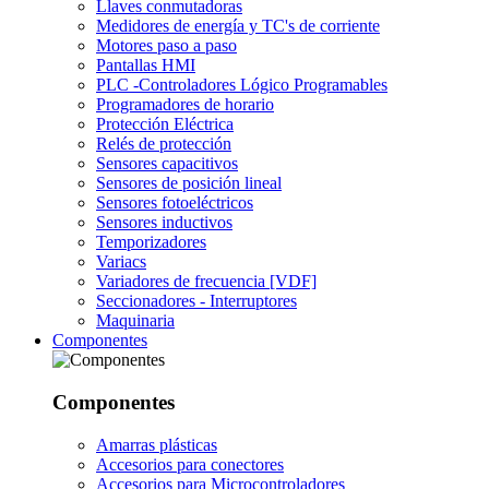
Llaves conmutadoras
Medidores de energía y TC's de corriente
Motores paso a paso
Pantallas HMI
PLC -Controladores Lógico Programables
Programadores de horario
Protección Eléctrica
Relés de protección
Sensores capacitivos
Sensores de posición lineal
Sensores fotoeléctricos
Sensores inductivos
Temporizadores
Variacs
Variadores de frecuencia [VDF]
Seccionadores - Interruptores
Maquinaria
Componentes
Componentes
Amarras plásticas
Accesorios para conectores
Accesorios para Microcontroladores