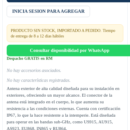
INICIA SESION PARA AGREGAR
PRODUCTO SIN STOCK, IMPORTADO A PEDIDO. Tiempo
de entrega de 8 a 12 días hábiles
Consultar disponibilidad por WhatsApp
Despacho GRATIS en RM
No hay accesorios asociados.
No hay características registradas.
Antena exterior de alta calidad diseñada para su instalación en
exteriores, ofreciendo un mayor alcance. El conector de la
antena está integrado en el cuerpo, lo que aumenta su
resistencia a las condiciones externas. Cuenta con certificación
IP67, lo que la hace resistente a la intemperie. Está diseñada
para operar en las bandas sub-GHz, como US915, AU915,
AS923, EU868, IN865 y RU864.