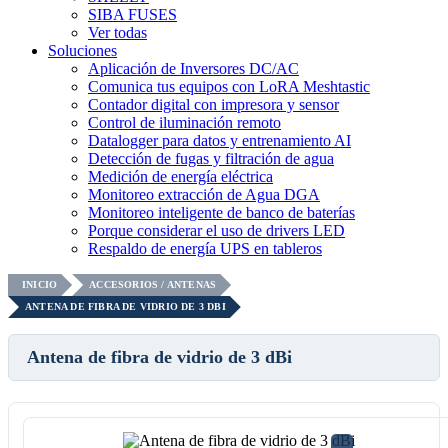
SIBA FUSES
Ver todas
Soluciones
Aplicación de Inversores DC/AC
Comunica tus equipos con LoRA Meshtastic
Contador digital con impresora y sensor
Control de iluminación remoto
Datalogger para datos y entrenamiento AI
Detección de fugas y filtración de agua
Medición de energía eléctrica
Monitoreo extracción de Agua DGA
Monitoreo inteligente de banco de baterías
Porque considerar el uso de drivers LED
Respaldo de energía UPS en tableros
INICIO
ACCESORIOS / ANTENAS
ANTENA DE FIBRA DE VIDRIO DE 3 DBI
Antena de fibra de vidrio de 3 dBi