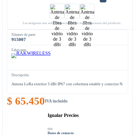
Las imágenes son solo referenciales. Ver especificaciones del producto.
Número de parte:
915007
Fabricante:
Descripción:
Antena LoRa exterior 3 dBi IP67 con cobertura estable y conector N.
$ 65.450
IVA incluido
Igualar Precios
Datos de contacto