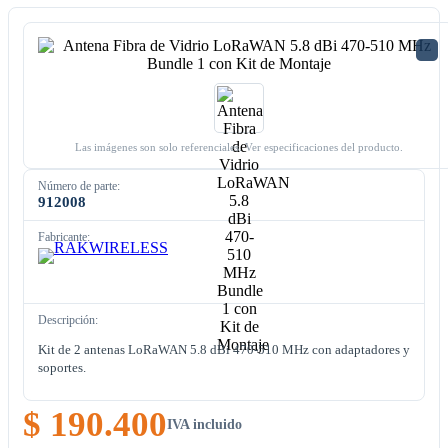
Las imágenes son solo referenciales. Ver especificaciones del producto.
Número de parte:
912008
Fabricante:
Descripción:
Kit de 2 antenas LoRaWAN 5.8 dBi 470-510 MHz con adaptadores y
soportes.
$ 190.400
IVA incluido