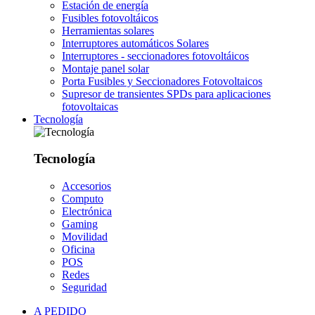
Estación de energía
Fusibles fotovoltáicos
Herramientas solares
Interruptores automáticos Solares
Interruptores - seccionadores fotovoltáicos
Montaje panel solar
Porta Fusibles y Seccionadores Fotovoltaicos
Supresor de transientes SPDs para aplicaciones
fotovoltaicas
Tecnología
Tecnología
Accesorios
Computo
Electrónica
Gaming
Movilidad
Oficina
POS
Redes
Seguridad
A PEDIDO