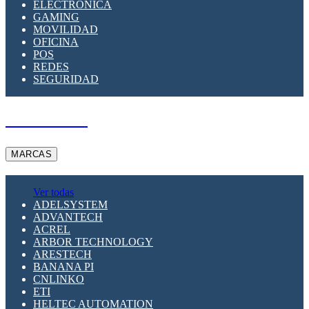
ELECTRÓNICA
GAMING
MOVILIDAD
OFICINA
POS
REDES
SEGURIDAD
A PEDIDO
MARCAS
Ver todas
ADELSYSTEM
ADVANTECH
ACREL
ARBOR TECHNOLOGY
ARESTECH
BANANA PI
CNLINKO
ETI
HELTEC AUTOMATION