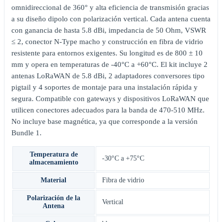
omnidireccional de 360° y alta eficiencia de transmisión gracias
a su diseño dipolo con polarización vertical. Cada antena cuenta
con ganancia de hasta 5.8 dBi, impedancia de 50 Ohm, VSWR
≤ 2, conector N-Type macho y construcción en fibra de vidrio
resistente para entornos exigentes. Su longitud es de 800 ± 10
mm y opera en temperaturas de -40°C a +60°C. El kit incluye 2
antenas LoRaWAN de 5.8 dBi, 2 adaptadores conversores tipo
pigtail y 4 soportes de montaje para una instalación rápida y
segura. Compatible con gateways y dispositivos LoRaWAN que
utilicen conectores adecuados para la banda de 470-510 MHz.
No incluye base magnética, ya que corresponde a la versión
Bundle 1.
Temperatura de
-30°C a +75°C
almacenamiento
Material
Fibra de vidrio
Polarización de la
Vertical
Antena