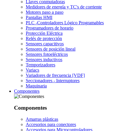
Llaves conmutadoras
Medidores de energía y TC's de corriente
Motores paso a paso
Pantallas HMI
PLC -Controladores Lógico Programables
Programadores de horario
Protección Eléctrica
Relés de protección
Sensores capacitivos
Sensores de posición lineal
Sensores fotoeléctricos
Sensores inductivos
Temporizadores
Variacs
Variadores de frecuencia [VDF]
Seccionadores - Interruptores
Maquinaria
Componentes
Componentes
Amarras plásticas
Accesorios para conectores
Accesorios para Microcontroladores