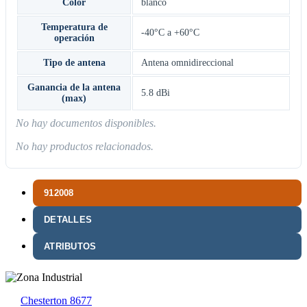
Color
blanco
Temperatura de
-40°C a +60°C
operación
Tipo de antena
Antena omnidireccional
Ganancia de la antena
5.8 dBi
(max)
No hay documentos disponibles.
No hay productos relacionados.
912008
DETALLES
ATRIBUTOS
Chesterton 8677