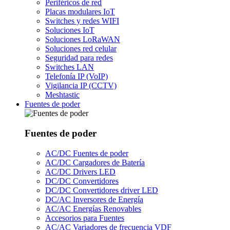
Periféricos de red
Placas modulares IoT
Switches y redes WIFI
Soluciones IoT
Soluciones LoRaWAN
Soluciones red celular
Seguridad para redes
Switches LAN
Telefonía IP (VoIP)
Vigilancia IP (CCTV)
Meshtastic
Fuentes de poder
Fuentes de poder
AC/DC Fuentes de poder
AC/DC Cargadores de Batería
AC/DC Drivers LED
DC/DC Convertidores
DC/DC Convertidores driver LED
DC/AC Inversores de Energía
AC/AC Energías Renovables
Accesorios para Fuentes
AC/AC Variadores de frecuencia VDF