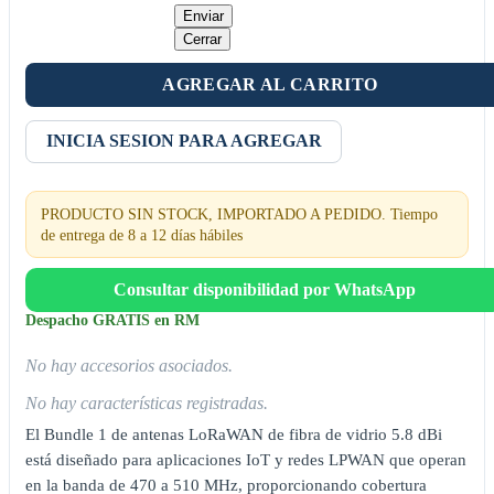
Enviar
Cerrar
AGREGAR AL CARRITO
INICIA SESION PARA AGREGAR
PRODUCTO SIN STOCK, IMPORTADO A PEDIDO. Tiempo
de entrega de 8 a 12 días hábiles
Consultar disponibilidad por WhatsApp
Despacho GRATIS en RM
No hay accesorios asociados.
No hay características registradas.
El Bundle 1 de antenas LoRaWAN de fibra de vidrio 5.8 dBi
está diseñado para aplicaciones IoT y redes LPWAN que operan
en la banda de 470 a 510 MHz, proporcionando cobertura