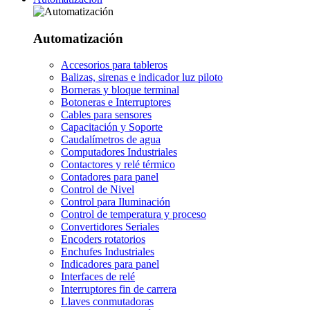
Automatización
Accesorios para tableros
Balizas, sirenas e indicador luz piloto
Borneras y bloque terminal
Botoneras e Interruptores
Cables para sensores
Capacitación y Soporte
Caudalímetros de agua
Computadores Industriales
Contactores y relé térmico
Contadores para panel
Control de Nivel
Control para Iluminación
Control de temperatura y proceso
Convertidores Seriales
Encoders rotatorios
Enchufes Industriales
Indicadores para panel
Interfaces de relé
Interruptores fin de carrera
Llaves conmutadoras