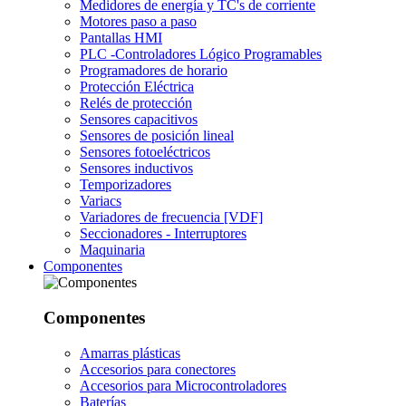
Medidores de energía y TC's de corriente
Motores paso a paso
Pantallas HMI
PLC -Controladores Lógico Programables
Programadores de horario
Protección Eléctrica
Relés de protección
Sensores capacitivos
Sensores de posición lineal
Sensores fotoeléctricos
Sensores inductivos
Temporizadores
Variacs
Variadores de frecuencia [VDF]
Seccionadores - Interruptores
Maquinaria
Componentes
Componentes
Amarras plásticas
Accesorios para conectores
Accesorios para Microcontroladores
Baterías