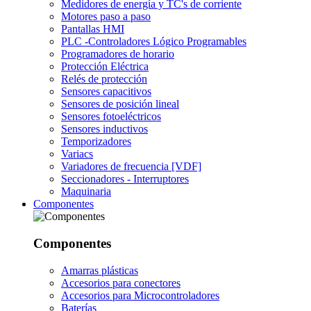
Medidores de energía y TC's de corriente
Motores paso a paso
Pantallas HMI
PLC -Controladores Lógico Programables
Programadores de horario
Protección Eléctrica
Relés de protección
Sensores capacitivos
Sensores de posición lineal
Sensores fotoeléctricos
Sensores inductivos
Temporizadores
Variacs
Variadores de frecuencia [VDF]
Seccionadores - Interruptores
Maquinaria
Componentes
Componentes
Amarras plásticas
Accesorios para conectores
Accesorios para Microcontroladores
Baterías