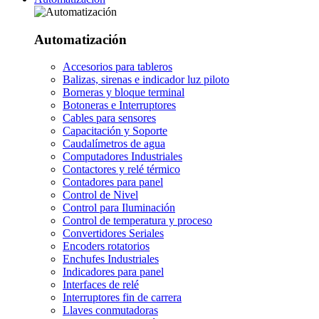
Automatización
Accesorios para tableros
Balizas, sirenas e indicador luz piloto
Borneras y bloque terminal
Botoneras e Interruptores
Cables para sensores
Capacitación y Soporte
Caudalímetros de agua
Computadores Industriales
Contactores y relé térmico
Contadores para panel
Control de Nivel
Control para Iluminación
Control de temperatura y proceso
Convertidores Seriales
Encoders rotatorios
Enchufes Industriales
Indicadores para panel
Interfaces de relé
Interruptores fin de carrera
Llaves conmutadoras