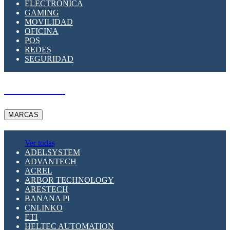
ELECTRÓNICA
GAMING
MOVILIDAD
OFICINA
POS
REDES
SEGURIDAD
A PEDIDO
MARCAS
Ver todas
ADELSYSTEM
ADVANTECH
ACREL
ARBOR TECHNOLOGY
ARESTECH
BANANA PI
CNLINKO
ETI
HELTEC AUTOMATION