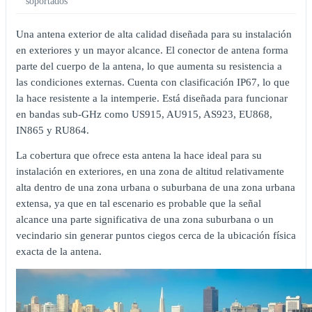
soportados
Una antena exterior de alta calidad diseñada para su instalación
en exteriores y un mayor alcance. El conector de antena forma
parte del cuerpo de la antena, lo que aumenta su resistencia a
las condiciones externas. Cuenta con clasificación IP67, lo que
la hace resistente a la intemperie. Está diseñada para funcionar
en bandas sub-GHz como US915, AU915, AS923, EU868,
IN865 y RU864.
La cobertura que ofrece esta antena la hace ideal para su
instalación en exteriores, en una zona de altitud relativamente
alta dentro de una zona urbana o suburbana de una zona urbana
extensa, ya que en tal escenario es probable que la señal
alcance una parte significativa de una zona suburbana o un
vecindario sin generar puntos ciegos cerca de la ubicación física
exacta de la antena.