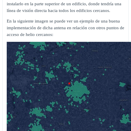
instalarlo en la parte superior de un edificio, donde tendría una
línea de visión directa hacia todos los edificios cercanos.
En la siguiente imagen se puede ver un ejemplo de una buena
implementación de dicha antena en relación con otros puntos de
acceso de helio cercanos: