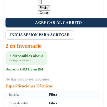
Enviar
Cerrar
AGREGAR AL CARRITO
INICIA SESION PARA AGREGAR
2 en Inventario
2 disponibles ahora
Entrega inmediata
Despacho GRATIS en RM
No hay accesorios asociados.
Especificaciones Técnicas
Interfaz
Fibra
Tipos de cable
Fibra