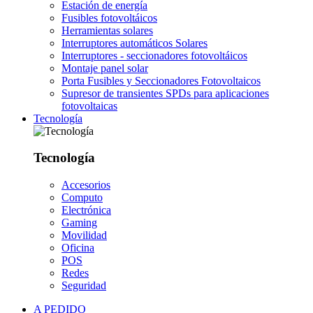
Estación de energía
Fusibles fotovoltáicos
Herramientas solares
Interruptores automáticos Solares
Interruptores - seccionadores fotovoltáicos
Montaje panel solar
Porta Fusibles y Seccionadores Fotovoltaicos
Supresor de transientes SPDs para aplicaciones
fotovoltaicas
Tecnología
Tecnología
Accesorios
Computo
Electrónica
Gaming
Movilidad
Oficina
POS
Redes
Seguridad
A PEDIDO