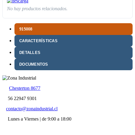
No hay productos relacionados.
915008
CARACTERÍSTICAS
DETALLES
DOCUMENTOS
Chesterton 8677
56 22947 9301
contacto@zonaindustrial.cl
Lunes a Viernes | de 9:00 a 18:00