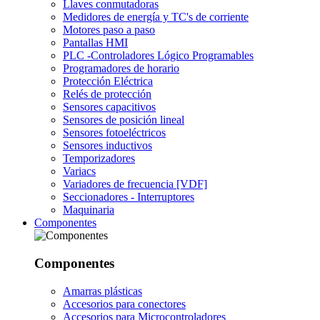
Llaves conmutadoras
Medidores de energía y TC's de corriente
Motores paso a paso
Pantallas HMI
PLC -Controladores Lógico Programables
Programadores de horario
Protección Eléctrica
Relés de protección
Sensores capacitivos
Sensores de posición lineal
Sensores fotoeléctricos
Sensores inductivos
Temporizadores
Variacs
Variadores de frecuencia [VDF]
Seccionadores - Interruptores
Maquinaria
Componentes
Componentes
Amarras plásticas
Accesorios para conectores
Accesorios para Microcontroladores