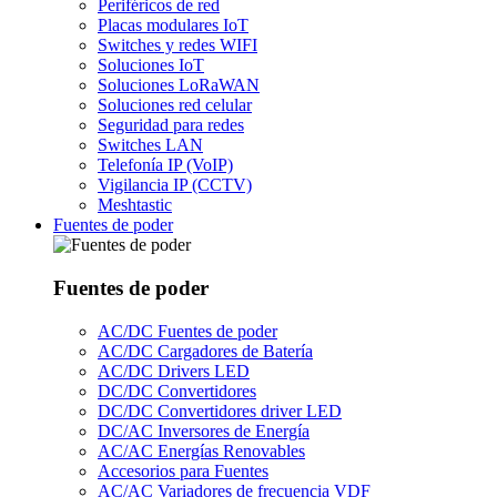
Periféricos de red
Placas modulares IoT
Switches y redes WIFI
Soluciones IoT
Soluciones LoRaWAN
Soluciones red celular
Seguridad para redes
Switches LAN
Telefonía IP (VoIP)
Vigilancia IP (CCTV)
Meshtastic
Fuentes de poder
Fuentes de poder
AC/DC Fuentes de poder
AC/DC Cargadores de Batería
AC/DC Drivers LED
DC/DC Convertidores
DC/DC Convertidores driver LED
DC/AC Inversores de Energía
AC/AC Energías Renovables
Accesorios para Fuentes
AC/AC Variadores de frecuencia VDF