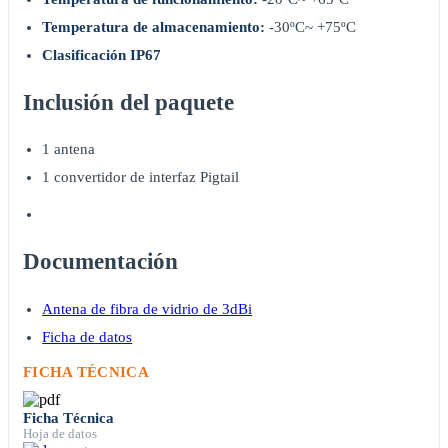
Temperatura de almacenamiento:
-30ºC~ +75ºC
Clasificación IP67
Inclusión del paquete
1 antena
1 convertidor de interfaz Pigtail
Documentación
Antena de fibra de vidrio de 3dBi
Ficha de datos
FICHA TÉCNICA
Ficha Técnica
Hoja de datos