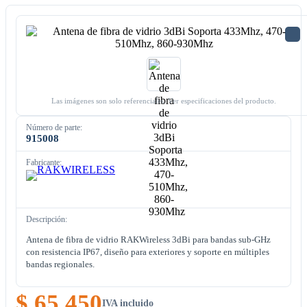
Las imágenes son solo referenciales. Ver especificaciones del producto.
Número de parte:
915008
Fabricante:
Descripción:
Antena de fibra de vidrio RAKWireless 3dBi para bandas sub-GHz
con resistencia IP67, diseño para exteriores y soporte en múltiples
bandas regionales.
$ 65.450
IVA incluido