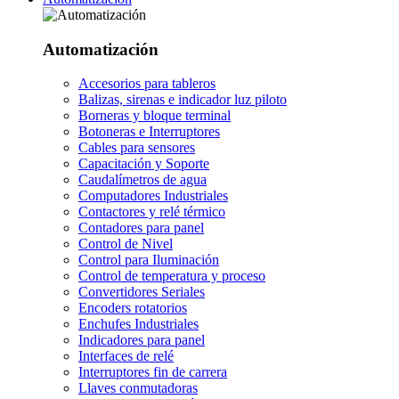
Automatización
Accesorios para tableros
Balizas, sirenas e indicador luz piloto
Borneras y bloque terminal
Botoneras e Interruptores
Cables para sensores
Capacitación y Soporte
Caudalímetros de agua
Computadores Industriales
Contactores y relé térmico
Contadores para panel
Control de Nivel
Control para Iluminación
Control de temperatura y proceso
Convertidores Seriales
Encoders rotatorios
Enchufes Industriales
Indicadores para panel
Interfaces de relé
Interruptores fin de carrera
Llaves conmutadoras