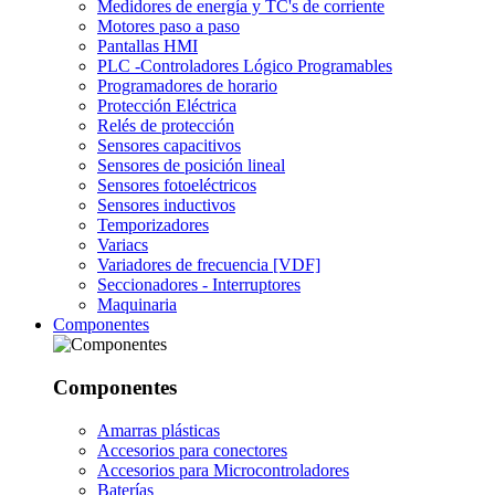
Medidores de energía y TC's de corriente
Motores paso a paso
Pantallas HMI
PLC -Controladores Lógico Programables
Programadores de horario
Protección Eléctrica
Relés de protección
Sensores capacitivos
Sensores de posición lineal
Sensores fotoeléctricos
Sensores inductivos
Temporizadores
Variacs
Variadores de frecuencia [VDF]
Seccionadores - Interruptores
Maquinaria
Componentes
Componentes
Amarras plásticas
Accesorios para conectores
Accesorios para Microcontroladores
Baterías