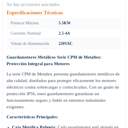
No hay accesorios asociados.
Especificaciones Técnicas
Potencia Máxima
5.5KW
Corriente Nominal
2.5-4A
Voltaje de Alimentación
220VAC
Guardamotores Metálicos Serie CPM de Metaltex:
Protección Integral para Motores
La serie CPM de Metaltex presenta guardamotores metálicos de
alta calidad, diseñados para proteger eficazmente los motores
eléctricos contra sobrecargas y cortocircuitos. Con un grado de
protección IP56, estos guardamotores garantizan un
funcionamiento seguro y fiable en entornos industriales
exigentes.
Características Principales:
Caja Metálica Robusta:
Cada guardamotor está alojado en