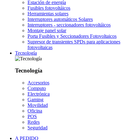
Estación de energía
Fusibles fotovoltáicos
Herramientas solares
Interruptores automáticos Solares
Interruptores - seccionadores fotovoltáicos
Montaje panel solar
Porta Fusibles y Seccionadores Fotovoltaicos
Supresor de transientes SPDs para aplicaciones
fotovoltaicas
Tecnología
Tecnología
Accesorios
Computo
Electrónica
Gaming
Movilidad
Oficina
POS
Redes
Seguridad
A PEDIDO