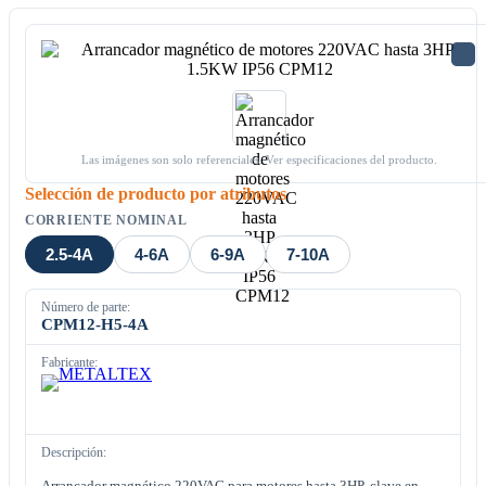
Las imágenes son solo referenciales. Ver especificaciones del producto.
Selección de producto por atributos
CORRIENTE NOMINAL
2.5-4A
4-6A
6-9A
7-10A
Número de parte:
CPM12-H5-4A
Fabricante:
Descripción:
Arrancador magnético 220VAC para motores hasta 3HP, clave en