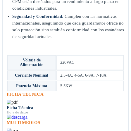
CPM están diseñados para un rendimiento a largo plazo en
condiciones industriales.
Seguridad y Conformidad:
Cumplen con las normativas
internacionales, asegurando que cada guardamotor ofrece no
solo protección sino también conformidad con los estándares
de seguridad actuales.
Voltaje de
220VAC
Alimentación
Corriente Nominal
2.5-4A
,
4-6A
,
6-9A
,
7-10A
Potencia Máxima
5.5KW
FICHA TÉCNICA
Ficha Técnica
Hoja de datos
MULTIMEDIOS