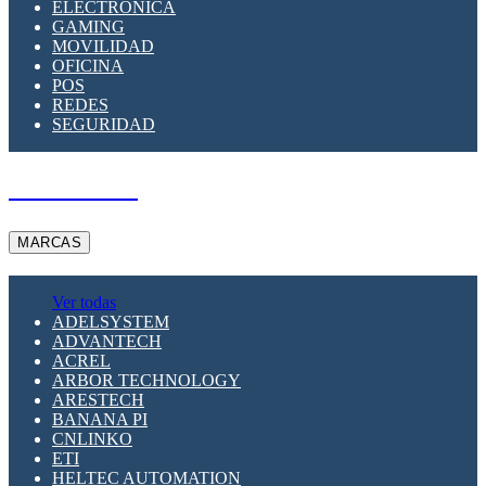
ELECTRÓNICA
GAMING
MOVILIDAD
OFICINA
POS
REDES
SEGURIDAD
A PEDIDO
MARCAS
Ver todas
ADELSYSTEM
ADVANTECH
ACREL
ARBOR TECHNOLOGY
ARESTECH
BANANA PI
CNLINKO
ETI
HELTEC AUTOMATION