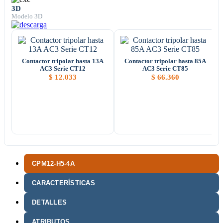
3D
Modelo 3D
Contactor tripolar hasta 13A
Contactor tripolar hasta 85A
AC3 Serie CT12
AC3 Serie CT85
$
12.033
$
66.360
CPM12-H5-4A
CARACTERÍSTICAS
DETALLES
ATRIBUTOS