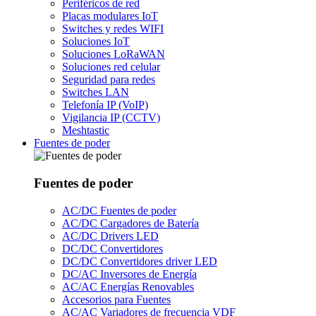
Periféricos de red
Placas modulares IoT
Switches y redes WIFI
Soluciones IoT
Soluciones LoRaWAN
Soluciones red celular
Seguridad para redes
Switches LAN
Telefonía IP (VoIP)
Vigilancia IP (CCTV)
Meshtastic
Fuentes de poder
Fuentes de poder
AC/DC Fuentes de poder
AC/DC Cargadores de Batería
AC/DC Drivers LED
DC/DC Convertidores
DC/DC Convertidores driver LED
DC/AC Inversores de Energía
AC/AC Energías Renovables
Accesorios para Fuentes
AC/AC Variadores de frecuencia VDF