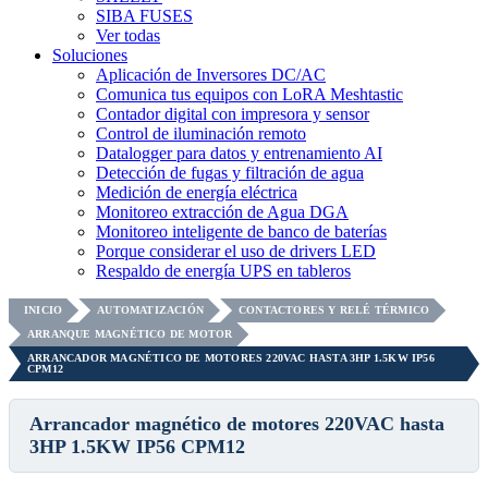
SIBA FUSES
Ver todas
Soluciones
Aplicación de Inversores DC/AC
Comunica tus equipos con LoRA Meshtastic
Contador digital con impresora y sensor
Control de iluminación remoto
Datalogger para datos y entrenamiento AI
Detección de fugas y filtración de agua
Medición de energía eléctrica
Monitoreo extracción de Agua DGA
Monitoreo inteligente de banco de baterías
Porque considerar el uso de drivers LED
Respaldo de energía UPS en tableros
INICIO
AUTOMATIZACIÓN
CONTACTORES Y RELÉ TÉRMICO
ARRANQUE MAGNÉTICO DE MOTOR
ARRANCADOR MAGNÉTICO DE MOTORES 220VAC HASTA 3HP 1.5KW IP56
CPM12
Arrancador magnético de motores 220VAC hasta
3HP 1.5KW IP56 CPM12