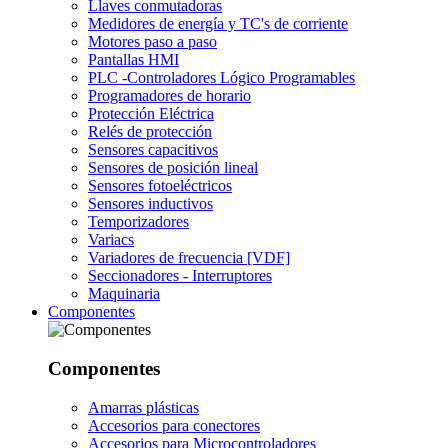
Llaves conmutadoras
Medidores de energía y TC's de corriente
Motores paso a paso
Pantallas HMI
PLC -Controladores Lógico Programables
Programadores de horario
Protección Eléctrica
Relés de protección
Sensores capacitivos
Sensores de posición lineal
Sensores fotoeléctricos
Sensores inductivos
Temporizadores
Variacs
Variadores de frecuencia [VDF]
Seccionadores - Interruptores
Maquinaria
Componentes
Componentes
Amarras plásticas
Accesorios para conectores
Accesorios para Microcontroladores