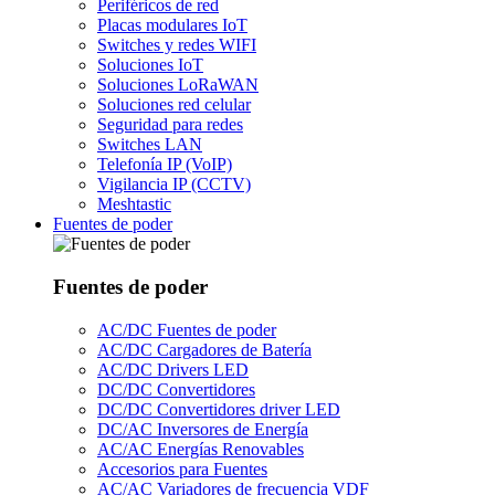
Periféricos de red
Placas modulares IoT
Switches y redes WIFI
Soluciones IoT
Soluciones LoRaWAN
Soluciones red celular
Seguridad para redes
Switches LAN
Telefonía IP (VoIP)
Vigilancia IP (CCTV)
Meshtastic
Fuentes de poder
Fuentes de poder
AC/DC Fuentes de poder
AC/DC Cargadores de Batería
AC/DC Drivers LED
DC/DC Convertidores
DC/DC Convertidores driver LED
DC/AC Inversores de Energía
AC/AC Energías Renovables
Accesorios para Fuentes
AC/AC Variadores de frecuencia VDF