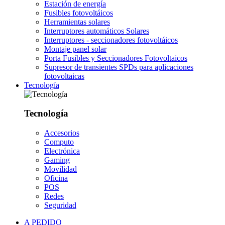
Estación de energía
Fusibles fotovoltáicos
Herramientas solares
Interruptores automáticos Solares
Interruptores - seccionadores fotovoltáicos
Montaje panel solar
Porta Fusibles y Seccionadores Fotovoltaicos
Supresor de transientes SPDs para aplicaciones
fotovoltaicas
Tecnología
Tecnología
Accesorios
Computo
Electrónica
Gaming
Movilidad
Oficina
POS
Redes
Seguridad
A PEDIDO