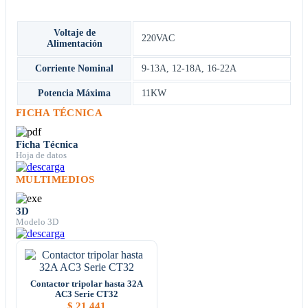
Voltaje de
220VAC
Alimentación
Corriente Nominal
9-13A
,
12-18A
,
16-22A
Potencia Máxima
11KW
FICHA TÉCNICA
Ficha Técnica
Hoja de datos
MULTIMEDIOS
3D
Modelo 3D
Contactor tripolar hasta 32A
AC3 Serie CT32
$
21.441