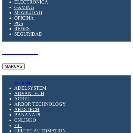
ELECTRÓNICA
GAMING
MOVILIDAD
OFICINA
POS
REDES
SEGURIDAD
A PEDIDO
MARCAS
Ver todas
ADELSYSTEM
ADVANTECH
ACREL
ARBOR TECHNOLOGY
ARESTECH
BANANA PI
CNLINKO
ETI
HELTEC AUTOMATION