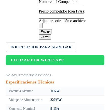
Nombre del Competidor:
Precio competidor (con IVA):
Adjuntar cotización o archivo:
Enviar
Cerrar
INICIA SESION PARA AGREGAR
COTIZAR POR WHATSAPP
No hay accesorios asociados.
Especificaciones Técnicas
Potencia Máxima
11KW
Voltaje de Alimentación
220VAC
Corriente Nominal
9-13A