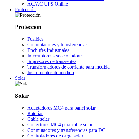
AC/AC UPS Online
Protección
Protección
Fusibles
Conmutadores y transferencias
Enchufes Industriales
Interruptores - seccionadores
Supresores de transientes
Transformadores de corriente para medida
Instrumentos de medida
Solar
Solar
Adaptadores MC4 para panel solar
Baterías
Cable solar
Conectores MC4 para cable solar
Conmutadores y transferencias para DC
Controladores de carga solar