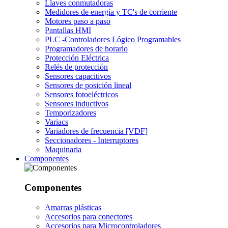
Llaves conmutadoras
Medidores de energía y TC's de corriente
Motores paso a paso
Pantallas HMI
PLC -Controladores Lógico Programables
Programadores de horario
Protección Eléctrica
Relés de protección
Sensores capacitivos
Sensores de posición lineal
Sensores fotoeléctricos
Sensores inductivos
Temporizadores
Variacs
Variadores de frecuencia [VDF]
Seccionadores - Interruptores
Maquinaria
Componentes
Componentes
Amarras plásticas
Accesorios para conectores
Accesorios para Microcontroladores