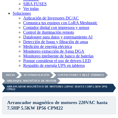
SIBA FUSES
Ver todas
Soluciones
Aplicación de Inversores DC/AC
Comunica tus equipos con LoRA Meshtastic
Contador digital con impresora y sensor
Control de iluminación remoto
Datalogger para datos y entrenamiento AI
Detección de fugas y filtración de agua
Medición de energía eléctrica
Monitoreo extracción de Agua DGA
Monitoreo inteligente de banco de baterías
Porque considerar el uso de drivers LED
Respaldo de energía UPS en tableros
INICIO
AUTOMATIZACIÓN
CONTACTORES Y RELÉ TÉRMICO
ARRANQUE MAGNÉTICO DE MOTOR
ARRANCADOR MAGNÉTICO DE MOTORES 220VAC HASTA 7.5HP 5.5KW IP56
CPM22
Arrancador magnético de motores 220VAC hasta
7.5HP 5.5KW IP56 CPM22