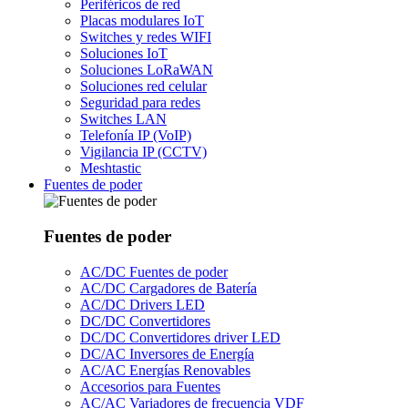
Periféricos de red
Placas modulares IoT
Switches y redes WIFI
Soluciones IoT
Soluciones LoRaWAN
Soluciones red celular
Seguridad para redes
Switches LAN
Telefonía IP (VoIP)
Vigilancia IP (CCTV)
Meshtastic
Fuentes de poder
Fuentes de poder
AC/DC Fuentes de poder
AC/DC Cargadores de Batería
AC/DC Drivers LED
DC/DC Convertidores
DC/DC Convertidores driver LED
DC/AC Inversores de Energía
AC/AC Energías Renovables
Accesorios para Fuentes
AC/AC Variadores de frecuencia VDF