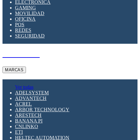
ELECTRÓNICA
GAMING
MOVILIDAD
OFICINA
POS
REDES
SEGURIDAD
A PEDIDO
MARCAS
Ver todas
ADELSYSTEM
ADVANTECH
ACREL
ARBOR TECHNOLOGY
ARESTECH
BANANA PI
CNLINKO
ETI
HELTEC AUTOMATION