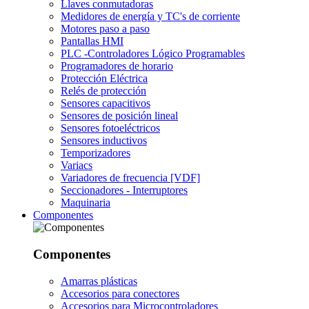
Llaves conmutadoras
Medidores de energía y TC's de corriente
Motores paso a paso
Pantallas HMI
PLC -Controladores Lógico Programables
Programadores de horario
Protección Eléctrica
Relés de protección
Sensores capacitivos
Sensores de posición lineal
Sensores fotoeléctricos
Sensores inductivos
Temporizadores
Variacs
Variadores de frecuencia [VDF]
Seccionadores - Interruptores
Maquinaria
Componentes
Componentes
Amarras plásticas
Accesorios para conectores
Accesorios para Microcontroladores