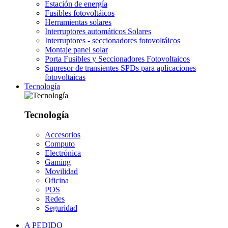
Estación de energía
Fusibles fotovoltáicos
Herramientas solares
Interruptores automáticos Solares
Interruptores - seccionadores fotovoltáicos
Montaje panel solar
Porta Fusibles y Seccionadores Fotovoltaicos
Supresor de transientes SPDs para aplicaciones
fotovoltaicas
Tecnología
Tecnología
Accesorios
Computo
Electrónica
Gaming
Movilidad
Oficina
POS
Redes
Seguridad
A PEDIDO