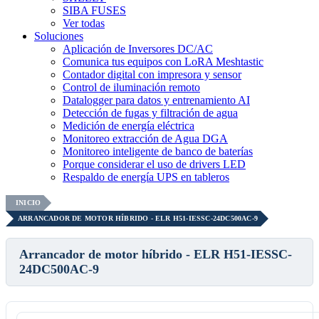
SIBA FUSES
Ver todas
Soluciones
Aplicación de Inversores DC/AC
Comunica tus equipos con LoRA Meshtastic
Contador digital con impresora y sensor
Control de iluminación remoto
Datalogger para datos y entrenamiento AI
Detección de fugas y filtración de agua
Medición de energía eléctrica
Monitoreo extracción de Agua DGA
Monitoreo inteligente de banco de baterías
Porque considerar el uso de drivers LED
Respaldo de energía UPS en tableros
INICIO
ARRANCADOR DE MOTOR HÍBRIDO - ELR H51-IESSC-24DC500AC-9
Arrancador de motor híbrido - ELR H51-IESSC-
24DC500AC-9