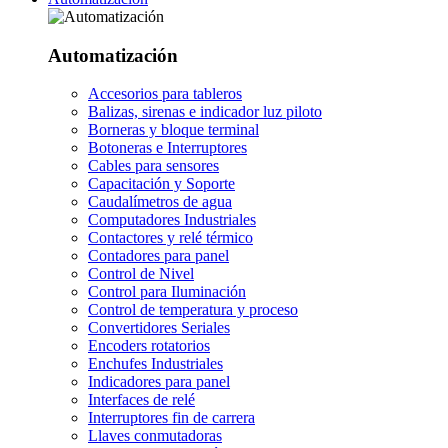
Automatización
Accesorios para tableros
Balizas, sirenas e indicador luz piloto
Borneras y bloque terminal
Botoneras e Interruptores
Cables para sensores
Capacitación y Soporte
Caudalímetros de agua
Computadores Industriales
Contactores y relé térmico
Contadores para panel
Control de Nivel
Control para Iluminación
Control de temperatura y proceso
Convertidores Seriales
Encoders rotatorios
Enchufes Industriales
Indicadores para panel
Interfaces de relé
Interruptores fin de carrera
Llaves conmutadoras