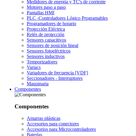
Medidores de energía y TC's de corriente
Motores paso a paso
Pantallas HMI
PLC -Controladores Lógico Programables
Programadores de horario
Protección Eléctrica
Relés de protección
Sensores capacitivos
Sensores de posición lineal
Sensores fotoeléctricos
Sensores inductivos
Temporizadores
Variacs
Variadores de frecuencia [VDF]
Seccionadores - Interruptores
Maquinaria
Componentes
Componentes
Amarras plásticas
Accesorios para conectores
Accesorios para Microcontroladores
Baterías