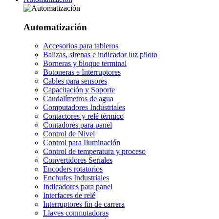
Automatización
Accesorios para tableros
Balizas, sirenas e indicador luz piloto
Borneras y bloque terminal
Botoneras e Interruptores
Cables para sensores
Capacitación y Soporte
Caudalímetros de agua
Computadores Industriales
Contactores y relé térmico
Contadores para panel
Control de Nivel
Control para Iluminación
Control de temperatura y proceso
Convertidores Seriales
Encoders rotatorios
Enchufes Industriales
Indicadores para panel
Interfaces de relé
Interruptores fin de carrera
Llaves conmutadoras