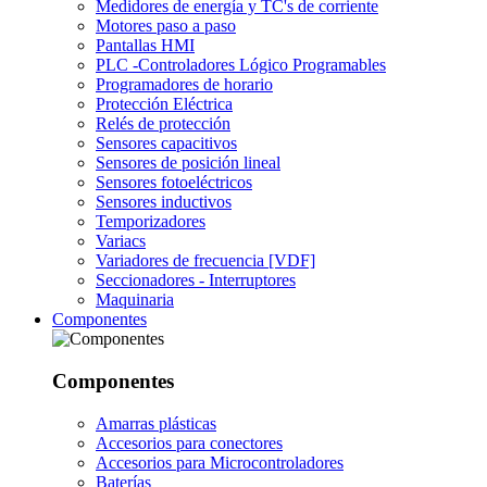
Medidores de energía y TC's de corriente
Motores paso a paso
Pantallas HMI
PLC -Controladores Lógico Programables
Programadores de horario
Protección Eléctrica
Relés de protección
Sensores capacitivos
Sensores de posición lineal
Sensores fotoeléctricos
Sensores inductivos
Temporizadores
Variacs
Variadores de frecuencia [VDF]
Seccionadores - Interruptores
Maquinaria
Componentes
Componentes
Amarras plásticas
Accesorios para conectores
Accesorios para Microcontroladores
Baterías