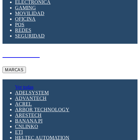
ELECTRÓNICA
GAMING
MOVILIDAD
OFICINA
POS
REDES
SEGURIDAD
A PEDIDO
MARCAS
Ver todas
ADELSYSTEM
ADVANTECH
ACREL
ARBOR TECHNOLOGY
ARESTECH
BANANA PI
CNLINKO
ETI
HELTEC AUTOMATION