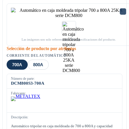
Las imágenes son solo referenciales. Ver especificaciones del producto.
Selección de producto por atributos
CORRIENTE DEL AUTOMÁTICO
700A
800A
Número de parte:
DCM800S3-700A
Fabricante:
Descripción:
Automático tripolar en caja moldeada de 700 a 800A y capacidad