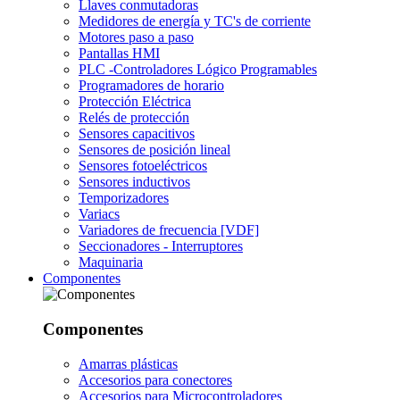
Llaves conmutadoras
Medidores de energía y TC's de corriente
Motores paso a paso
Pantallas HMI
PLC -Controladores Lógico Programables
Programadores de horario
Protección Eléctrica
Relés de protección
Sensores capacitivos
Sensores de posición lineal
Sensores fotoeléctricos
Sensores inductivos
Temporizadores
Variacs
Variadores de frecuencia [VDF]
Seccionadores - Interruptores
Maquinaria
Componentes
Componentes
Amarras plásticas
Accesorios para conectores
Accesorios para Microcontroladores