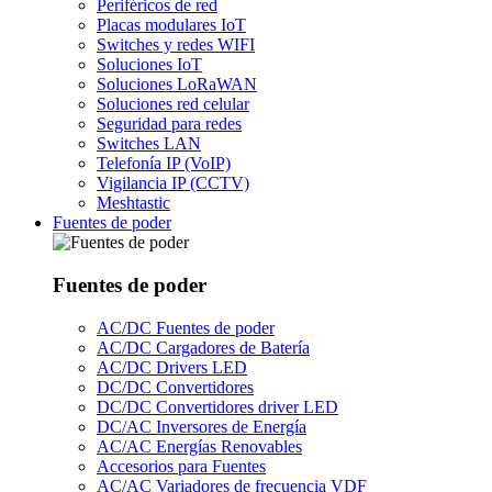
Periféricos de red
Placas modulares IoT
Switches y redes WIFI
Soluciones IoT
Soluciones LoRaWAN
Soluciones red celular
Seguridad para redes
Switches LAN
Telefonía IP (VoIP)
Vigilancia IP (CCTV)
Meshtastic
Fuentes de poder
Fuentes de poder
AC/DC Fuentes de poder
AC/DC Cargadores de Batería
AC/DC Drivers LED
DC/DC Convertidores
DC/DC Convertidores driver LED
DC/AC Inversores de Energía
AC/AC Energías Renovables
Accesorios para Fuentes
AC/AC Variadores de frecuencia VDF