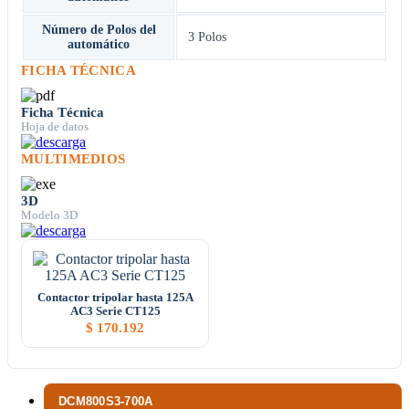
Número de Polos del
3 Polos
automático
FICHA TÉCNICA
Ficha Técnica
Hoja de datos
MULTIMEDIOS
3D
Modelo 3D
Contactor tripolar hasta 125A
AC3 Serie CT125
$
170.192
DCM800S3-700A