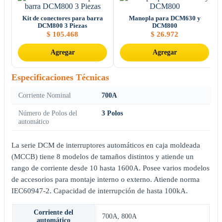
Kit de conectores para barra
Manopla para DCM630 y
DCM800 3 Piezas
DCM800
$
105.468
$
26.972
Agregar
Agregar
Especificaciones Técnicas
Corriente Nominal
700A
Número de Polos del
3 Polos
automático
La serie DCM de interruptores automáticos en caja moldeada
(MCCB) tiene 8 modelos de tamaños distintos y atiende un
rango de corriente desde 10 hasta 1600A. Posee varios modelos
de accesorios para montaje interno o externo. Atiende norma
IEC60947-2. Capacidad de interrupción de hasta 100kA.
Corriente del
700A
,
800A
automático