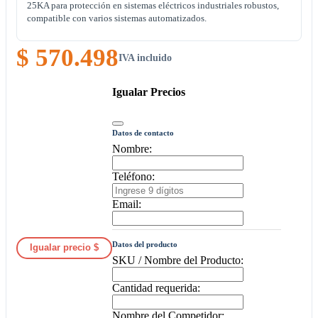
25KA para protección en sistemas eléctricos industriales robustos,
compatible con varios sistemas automatizados.
$ 570.498
IVA incluido
Igualar Precios
Datos de contacto
Nombre:
Teléfono:
Email:
Datos del producto
Igualar precio $
SKU / Nombre del Producto:
Cantidad requerida:
Nombre del Competidor: