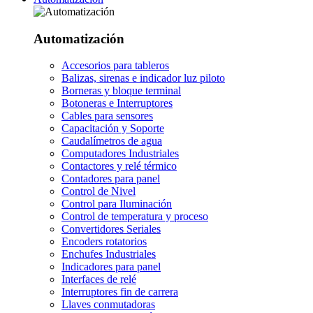
Automatización
Accesorios para tableros
Balizas, sirenas e indicador luz piloto
Borneras y bloque terminal
Botoneras e Interruptores
Cables para sensores
Capacitación y Soporte
Caudalímetros de agua
Computadores Industriales
Contactores y relé térmico
Contadores para panel
Control de Nivel
Control para Iluminación
Control de temperatura y proceso
Convertidores Seriales
Encoders rotatorios
Enchufes Industriales
Indicadores para panel
Interfaces de relé
Interruptores fin de carrera
Llaves conmutadoras