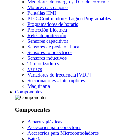
Medidores de energía y TC's de corriente
Motores paso a paso
Pantallas HMI
PLC -Controladores Lógico Programables
Programadores de horario
Protección Eléctrica
Relés de protección
Sensores capacitivos
Sensores de posición lineal
Sensores fotoeléctricos
Sensores inductivos
Temporizadores
Variacs
Variadores de frecuencia [VDF]
Seccionadores - Interruptores
Maquinaria
Componentes
Componentes
Amarras plásticas
Accesorios para conectores
Accesorios para Microcontroladores
Baterías