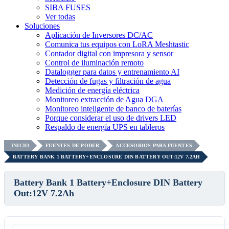
SIBA FUSES
Ver todas
Soluciones
Aplicación de Inversores DC/AC
Comunica tus equipos con LoRA Meshtastic
Contador digital con impresora y sensor
Control de iluminación remoto
Datalogger para datos y entrenamiento AI
Detección de fugas y filtración de agua
Medición de energía eléctrica
Monitoreo extracción de Agua DGA
Monitoreo inteligente de banco de baterías
Porque considerar el uso de drivers LED
Respaldo de energía UPS en tableros
INICIO
FUENTES DE PODER
ACCESORIOS PARA FUENTES
BATTERY BANK 1 BATTERY+ENCLOSURE DIN BATTERY OUT:12V 7.2AH
Battery Bank 1 Battery+Enclosure DIN Battery
Out:12V 7.2Ah