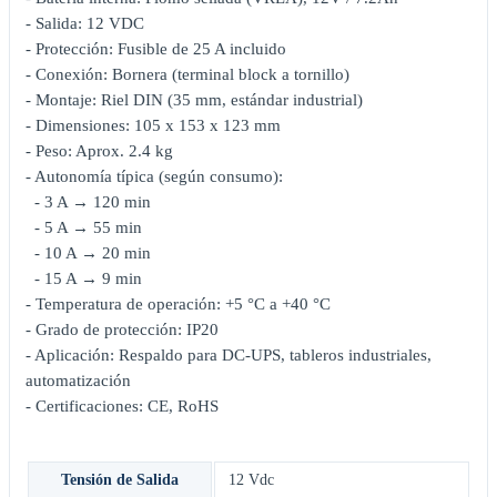
- Salida: 12 VDC
- Protección: Fusible de 25 A incluido
- Conexión: Bornera (terminal block a tornillo)
- Montaje: Riel DIN (35 mm, estándar industrial)
- Dimensiones: 105 x 153 x 123 mm
- Peso: Aprox. 2.4 kg
- Autonomía típica (según consumo):
- 3 A → 120 min
- 5 A → 55 min
- 10 A → 20 min
- 15 A → 9 min
- Temperatura de operación: +5 °C a +40 °C
- Grado de protección: IP20
- Aplicación: Respaldo para DC-UPS, tableros industriales,
automatización
- Certificaciones: CE, RoHS
Tensión de Salida
12 Vdc