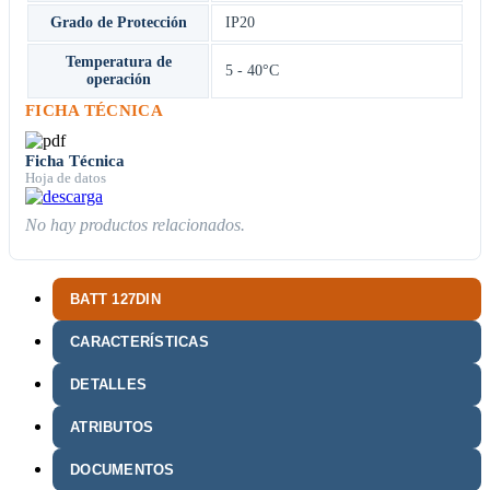
Grado de Protección
IP20
Temperatura de
5 - 40°C
operación
FICHA TÉCNICA
Ficha Técnica
Hoja de datos
No hay productos relacionados.
BATT 127DIN
CARACTERÍSTICAS
DETALLES
ATRIBUTOS
DOCUMENTOS