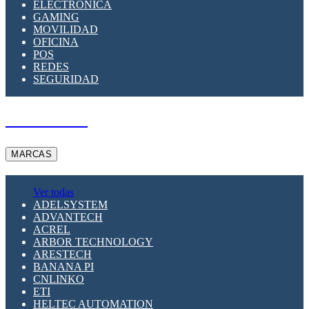
ELECTRÓNICA
GAMING
MOVILIDAD
OFICINA
POS
REDES
SEGURIDAD
A PEDIDO
MARCAS
Ver todas
ADELSYSTEM
ADVANTECH
ACREL
ARBOR TECHNOLOGY
ARESTECH
BANANA PI
CNLINKO
ETI
HELTEC AUTOMATION