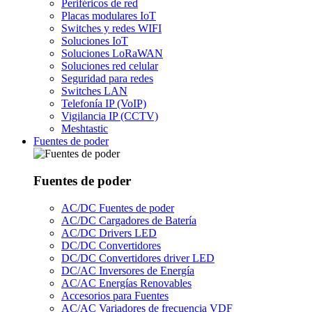
Periféricos de red
Placas modulares IoT
Switches y redes WIFI
Soluciones IoT
Soluciones LoRaWAN
Soluciones red celular
Seguridad para redes
Switches LAN
Telefonía IP (VoIP)
Vigilancia IP (CCTV)
Meshtastic
Fuentes de poder
Fuentes de poder
AC/DC Fuentes de poder
AC/DC Cargadores de Batería
AC/DC Drivers LED
DC/DC Convertidores
DC/DC Convertidores driver LED
DC/AC Inversores de Energía
AC/AC Energías Renovables
Accesorios para Fuentes
AC/AC Variadores de frecuencia VDF