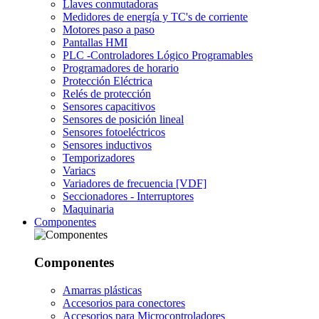
Llaves conmutadoras
Medidores de energía y TC's de corriente
Motores paso a paso
Pantallas HMI
PLC -Controladores Lógico Programables
Programadores de horario
Protección Eléctrica
Relés de protección
Sensores capacitivos
Sensores de posición lineal
Sensores fotoeléctricos
Sensores inductivos
Temporizadores
Variacs
Variadores de frecuencia [VDF]
Seccionadores - Interruptores
Maquinaria
Componentes
Componentes
Amarras plásticas
Accesorios para conectores
Accesorios para Microcontroladores