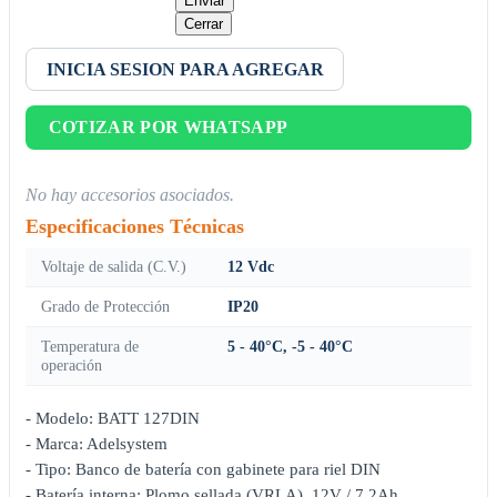
Enviar
Cerrar
INICIA SESION PARA AGREGAR
COTIZAR POR WHATSAPP
No hay accesorios asociados.
Especificaciones Técnicas
Voltaje de salida (C.V.)
12 Vdc
Grado de Protección
IP20
Temperatura de
5 - 40°C, -5 - 40°C
operación
- Modelo: BATT 127DIN
- Marca: Adelsystem
- Tipo: Banco de batería con gabinete para riel DIN
- Batería interna: Plomo sellada (VRLA), 12V / 7.2Ah