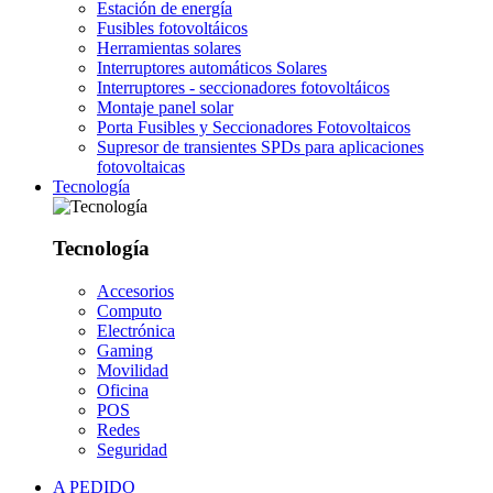
Estación de energía
Fusibles fotovoltáicos
Herramientas solares
Interruptores automáticos Solares
Interruptores - seccionadores fotovoltáicos
Montaje panel solar
Porta Fusibles y Seccionadores Fotovoltaicos
Supresor de transientes SPDs para aplicaciones
fotovoltaicas
Tecnología
Tecnología
Accesorios
Computo
Electrónica
Gaming
Movilidad
Oficina
POS
Redes
Seguridad
A PEDIDO