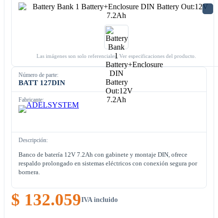
Las imágenes son solo referenciales. Ver especificaciones del producto.
Número de parte:
BATT 127DIN
Fabricante:
Descripción:
Banco de batería 12V 7.2Ah con gabinete y montaje DIN, ofrece
respaldo prolongado en sistemas eléctricos con conexión segura por
bornera.
$ 132.059
IVA incluido