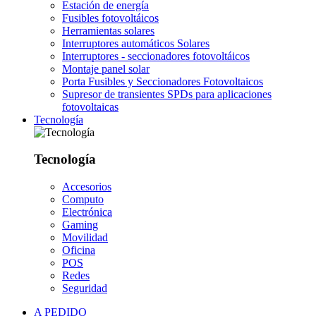
Estación de energía
Fusibles fotovoltáicos
Herramientas solares
Interruptores automáticos Solares
Interruptores - seccionadores fotovoltáicos
Montaje panel solar
Porta Fusibles y Seccionadores Fotovoltaicos
Supresor de transientes SPDs para aplicaciones
fotovoltaicas
Tecnología
Tecnología
Accesorios
Computo
Electrónica
Gaming
Movilidad
Oficina
POS
Redes
Seguridad
A PEDIDO