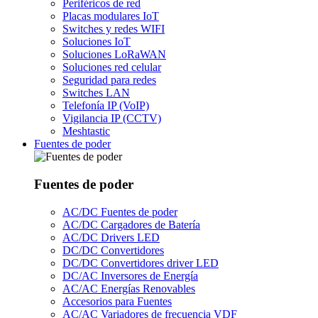
Periféricos de red
Placas modulares IoT
Switches y redes WIFI
Soluciones IoT
Soluciones LoRaWAN
Soluciones red celular
Seguridad para redes
Switches LAN
Telefonía IP (VoIP)
Vigilancia IP (CCTV)
Meshtastic
Fuentes de poder
Fuentes de poder
AC/DC Fuentes de poder
AC/DC Cargadores de Batería
AC/DC Drivers LED
DC/DC Convertidores
DC/DC Convertidores driver LED
DC/AC Inversores de Energía
AC/AC Energías Renovables
Accesorios para Fuentes
AC/AC Variadores de frecuencia VDF