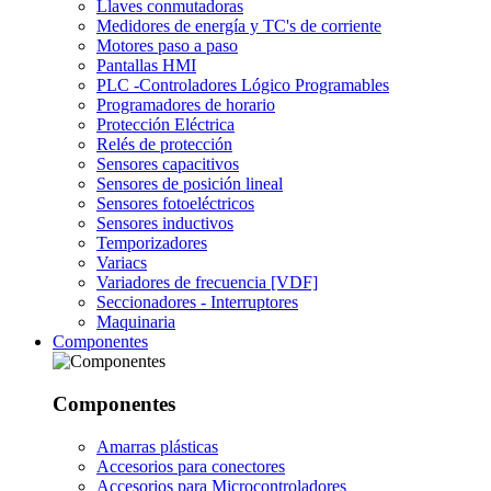
Llaves conmutadoras
Medidores de energía y TC's de corriente
Motores paso a paso
Pantallas HMI
PLC -Controladores Lógico Programables
Programadores de horario
Protección Eléctrica
Relés de protección
Sensores capacitivos
Sensores de posición lineal
Sensores fotoeléctricos
Sensores inductivos
Temporizadores
Variacs
Variadores de frecuencia [VDF]
Seccionadores - Interruptores
Maquinaria
Componentes
Componentes
Amarras plásticas
Accesorios para conectores
Accesorios para Microcontroladores