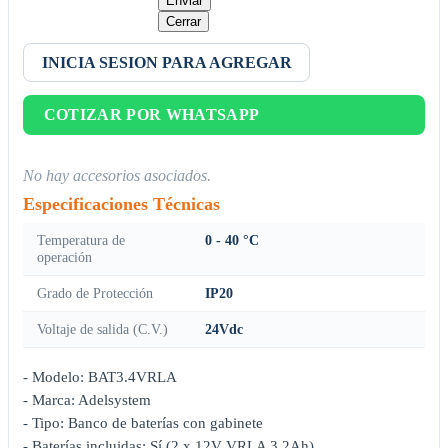
Enviar
Cerrar
INICIA SESION PARA AGREGAR
COTIZAR POR WHATSAPP
No hay accesorios asociados.
Especificaciones Técnicas
Temperatura de
0 - 40 °C
operación
Grado de Protección
IP20
Voltaje de salida (C.V.)
24Vdc
- Modelo: BAT3.4VRLA
- Marca: Adelsystem
- Tipo: Banco de baterías con gabinete
- Baterías incluidas: Sí (2 x 12V VRLA 3.2Ah)