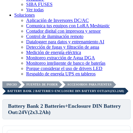
SIBA FUSES
Ver todas
Soluciones
Aplicación de Inversores DC/AC
Comunica tus equipos con LoRA Meshtastic
Contador digital con impresora y sensor
Control de iluminación remoto
Datalogger para datos y entrenamiento AI
Detección de fugas y filtración de agua
Medición de energía eléctrica
Monitoreo extracción de Agua DGA
Monitoreo inteligente de banco de baterías
Porque considerar el uso de drivers LED
Respaldo de energía UPS en tableros
INICIO
FUENTES DE PODER
ACCESORIOS PARA FUENTES
BATTERY BANK 2 BATTERIES+ENCLOSURE DIN BATTERY OUT:24V(2X3.2AH)
Battery Bank 2 Batteries+Enclosure DIN Battery
Out:24V(2x3.2Ah)