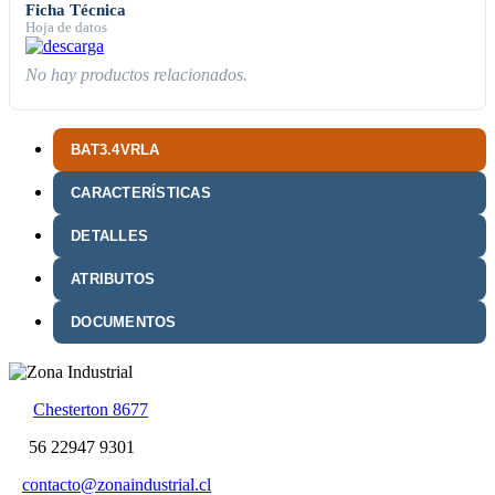
Ficha Técnica
Hoja de datos
No hay productos relacionados.
BAT3.4VRLA
CARACTERÍSTICAS
DETALLES
ATRIBUTOS
DOCUMENTOS
Chesterton 8677
56 22947 9301
contacto@zonaindustrial.cl