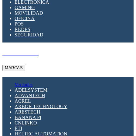
ELECTRÓNICA
GAMING
MOVILIDAD
OFICINA
POS
REDES
SEGURIDAD
A PEDIDO
MARCAS
Ver todas
ADELSYSTEM
ADVANTECH
ACREL
ARBOR TECHNOLOGY
ARESTECH
BANANA PI
CNLINKO
ETI
HELTEC AUTOMATION