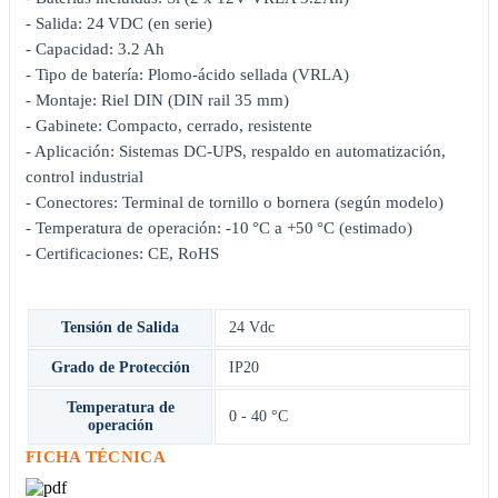
- Salida: 24 VDC (en serie)
- Capacidad: 3.2 Ah
- Tipo de batería: Plomo-ácido sellada (VRLA)
- Montaje: Riel DIN (DIN rail 35 mm)
- Gabinete: Compacto, cerrado, resistente
- Aplicación: Sistemas DC-UPS, respaldo en automatización,
control industrial
- Conectores: Terminal de tornillo o bornera (según modelo)
- Temperatura de operación: -10 °C a +50 °C (estimado)
- Certificaciones: CE, RoHS
Tensión de Salida
24 Vdc
Grado de Protección
IP20
Temperatura de
0 - 40 °C
operación
FICHA TÉCNICA