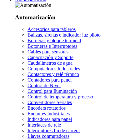
Automatización
Accesorios para tableros
Balizas, sirenas e indicador luz piloto
Borneras y bloque terminal
Botoneras e Interruptores
Cables para sensores
Capacitación y Soporte
Caudalímetros de agua
Computadores Industriales
Contactores y relé térmico
Contadores para panel
Control de Nivel
Control para Iluminación
Control de temperatura y proceso
Convertidores Seriales
Encoders rotatorios
Enchufes Industriales
Indicadores para panel
Interfaces de relé
Interruptores fin de carrera
Llaves conmutadoras