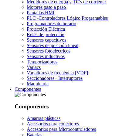
Medidores de energía y TC's de corriente
Motores paso a paso
Pantallas HMI
PLC -Controladores Lógico Programables
Programadores de horario
Protección Eléctrica
Relés de protección
Sensores capacitivos
Sensores de posición lineal
Sensores fotoeléctricos
Sensores inductivos
Temporizadores
Variacs
Variadores de frecuencia [VDF]
Seccionadores - Interruptores
Maquinaria
Componentes
Componentes
Amarras plásticas
Accesorios para conectores
Accesorios para Microcontroladores
Baterías