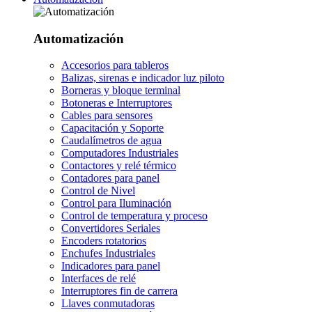
Automatización
Accesorios para tableros
Balizas, sirenas e indicador luz piloto
Borneras y bloque terminal
Botoneras e Interruptores
Cables para sensores
Capacitación y Soporte
Caudalímetros de agua
Computadores Industriales
Contactores y relé térmico
Contadores para panel
Control de Nivel
Control para Iluminación
Control de temperatura y proceso
Convertidores Seriales
Encoders rotatorios
Enchufes Industriales
Indicadores para panel
Interfaces de relé
Interruptores fin de carrera
Llaves conmutadoras