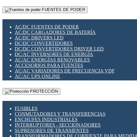
RELÉS INTELIGENTES WIFI
GATEWAY LORAWAN
RELÉS MINIATURA DE POTENCIA
FUENTES DE PODER
GESTIÓN DE REDES
SENSORES MAGNÉTICOS
INFRAESTRUCTURA ETHERCAT
SOPORTE PARA CIRCUITO IMPRESO
PERIFÉRICOS DE RED
SOQUETES PARA RELÉ
AC/DC FUENTES DE PODER
PLACAS MODULARES IOT
SWITCH Y MICROSWITCH
AC/DC CARGADORES DE BATERÍA
SWITCHES Y REDES WIFI
TARJETAS PI
AC/DC DRIVERS LED
SOLUCIONES IOT
UNIÓN Y DERIVACIÓN DE CABLE
DC/DC CONVERTIDORES
SOLUCIONES LORAWAN
DC/DC CONVERTIDORES DRIVER LED
SOLUCIONES RED CELULAR
DC/AC INVERSORES DE ENERGÍA
SEGURIDAD PARA REDES
AC/AC ENERGÍAS RENOVABLES
SWITCHES LAN
ACCESORIOS PARA FUENTES
TELEFONÍA IP (VOIP)
AC/AC VARIADORES DE FRECUENCIA VDF
VIGILANCIA IP (CCTV)
AC/AC UPS ONLINE
MESHTASTIC
PROTECCIÓN
FUSIBLES
CONMUTADORES Y TRANSFERENCIAS
ENCHUFES INDUSTRIALES
INTERRUPTORES - SECCIONADORES
SUPRESORES DE TRANSIENTES
TRANSFORMADORES DE CORRIENTE PARA MEDID