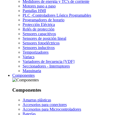
Medidores de energía y TC's de corriente
Motores paso a paso
Pantallas HMI
PLC -Controladores Lógico Programables
Programadores de horario
Protección Eléctrica
Relés de protección
Sensores capacitivos
Sensores de posición lineal
Sensores fotoeléctricos
Sensores inductivos
Temporizadores
Variacs
Variadores de frecuencia [VDF]
Seccionadores - Interruptores
Maquinaria
Componentes
Componentes
Amarras plásticas
Accesorios para conectores
Accesorios para Microcontroladores
Baterías