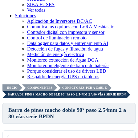
SIBA FUSES
Ver todas
Soluciones
Aplicación de Inversores DC/AC
Comunica tus equipos con LoRA Meshtastic
Contador digital con impresora y sensor
Control de iluminación remoto
Datalogger para datos y entrenamiento AI
Detección de fugas y filtración de agua
Medición de energía eléctrica
Monitoreo extracción de Agua DGA
Monitoreo inteligente de banco de baterías
Porque considerar el uso de drivers LED
Respaldo de energía UPS en tableros
INICIO
COMPONENTES
CONECTORES PCB A CABLE
BARRA DE PINES MACHO DOBLE 90° PASO 2.54MM 2 A 80 VÍAS SERIE BPDN
Barra de pines macho doble 90° paso 2.54mm 2 a
80 vías serie BPDN