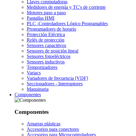
Llaves conmutadoras
Medidores de energía y TC's de corriente
Motores paso a paso
Pantallas HMI
PLC -Controladores Lógico Programables
Programadores de horario
Protección Eléctrica
Relés de protección
Sensores capacitivos
Sensores de posición lineal
Sensores fotoeléctricos
Sensores inductivos
Temporizadores
Variacs
Variadores de frecuencia [VDF]
Seccionadores - Interruptores
Maquinaria
Componentes
Componentes
Amarras plásticas
Accesorios para conectores
Accesorios para Microcontroladores