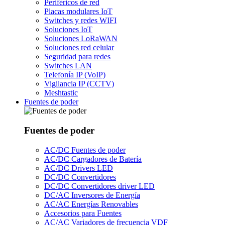
Periféricos de red
Placas modulares IoT
Switches y redes WIFI
Soluciones IoT
Soluciones LoRaWAN
Soluciones red celular
Seguridad para redes
Switches LAN
Telefonía IP (VoIP)
Vigilancia IP (CCTV)
Meshtastic
Fuentes de poder
Fuentes de poder
AC/DC Fuentes de poder
AC/DC Cargadores de Batería
AC/DC Drivers LED
DC/DC Convertidores
DC/DC Convertidores driver LED
DC/AC Inversores de Energía
AC/AC Energías Renovables
Accesorios para Fuentes
AC/AC Variadores de frecuencia VDF