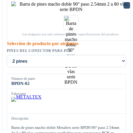
Las imágenes son solo referenciales. Ver especificaciones del producto.
Selección de producto por atributos
PINES DEL CONECTOR PARA PCB
Número de parte:
BPDN-02
Fabricante:
Descripción:
Barra de pines macho doble Metaltex serie BPDN 90° paso 2.54mm
de 2 a 80 vías, componentes confiables para conexiones PCB en