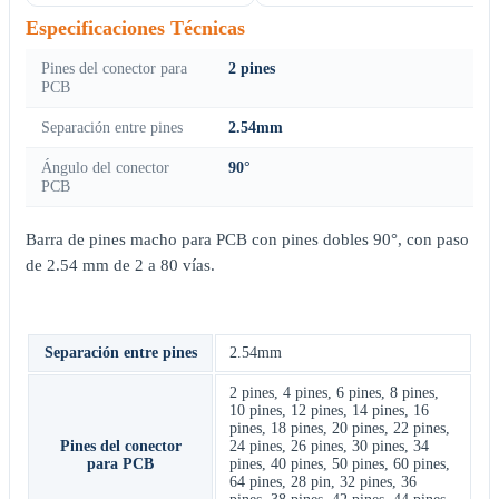
Especificaciones Técnicas
Pines del conector para
2 pines
PCB
Separación entre pines
2.54mm
Ángulo del conector
90°
PCB
Barra de pines macho para PCB con pines dobles 90°, con paso
de 2.54 mm de 2 a 80 vías.
Separación entre pines
2.54mm
2 pines
,
4 pines
,
6 pines
,
8 pines
,
10 pines
,
12 pines
,
14 pines
,
16
pines
,
18 pines
,
20 pines
,
22 pines
,
Pines del conector
24 pines
,
26 pines
,
30 pines
,
34
para PCB
pines
,
40 pines
,
50 pines
,
60 pines
,
64 pines
,
28 pin
,
32 pines
,
36