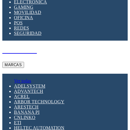
ELECTRÓNICA
GAMING
MOVILIDAD
OFICINA
POS
REDES
SEGURIDAD
A PEDIDO
MARCAS
Ver todas
ADELSYSTEM
ADVANTECH
ACREL
ARBOR TECHNOLOGY
ARESTECH
BANANA PI
CNLINKO
ETI
HELTEC AUTOMATION