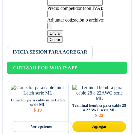
Precio competidor (con IVA):
Adjuntar cotización o archivo:
Enviar
Cerrar
INICIA SESION PARA AGREGAR
COTIZAR POR WHATSAPP
Conector para cable mini Latch
serie ML
Terminal hembra para cable 28
$
19
a 22AWG serie ML
$
22
Ver opciones
Agregar