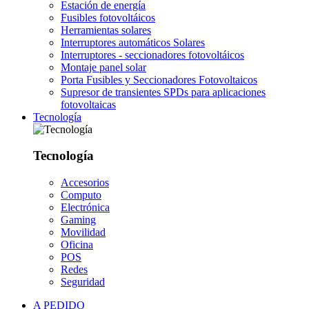
Estación de energía
Fusibles fotovoltáicos
Herramientas solares
Interruptores automáticos Solares
Interruptores - seccionadores fotovoltáicos
Montaje panel solar
Porta Fusibles y Seccionadores Fotovoltaicos
Supresor de transientes SPDs para aplicaciones
fotovoltaicas
Tecnología
Tecnología
Accesorios
Computo
Electrónica
Gaming
Movilidad
Oficina
POS
Redes
Seguridad
A PEDIDO