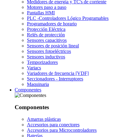
Medidores de energía y TC's de corriente
Motores paso a paso
Pantallas HMI
PLC -Controladores Lógico Programables
Programadores de horario
Protección Eléctrica
Relés de protección
Sensores capacitivos
Sensores de posición lineal
Sensores fotoeléctricos
Sensores inductivos
Temporizadores
Variacs
Variadores de frecuencia [VDF]
Seccionadores - Interruptores
Maquinaria
Componentes
Componentes
Amarras plásticas
Accesorios para conectores
Accesorios para Microcontroladores
Baterías