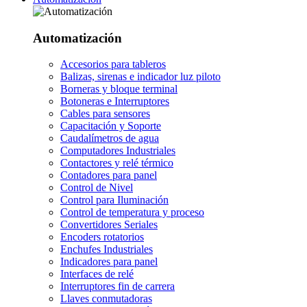
Automatización
Accesorios para tableros
Balizas, sirenas e indicador luz piloto
Borneras y bloque terminal
Botoneras e Interruptores
Cables para sensores
Capacitación y Soporte
Caudalímetros de agua
Computadores Industriales
Contactores y relé térmico
Contadores para panel
Control de Nivel
Control para Iluminación
Control de temperatura y proceso
Convertidores Seriales
Encoders rotatorios
Enchufes Industriales
Indicadores para panel
Interfaces de relé
Interruptores fin de carrera
Llaves conmutadoras