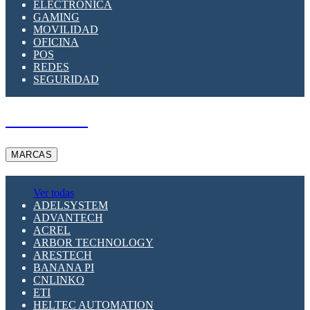
ELECTRÓNICA
GAMING
MOVILIDAD
OFICINA
POS
REDES
SEGURIDAD
A PEDIDO
MARCAS
Ver todas
ADELSYSTEM
ADVANTECH
ACREL
ARBOR TECHNOLOGY
ARESTECH
BANANA PI
CNLINKO
ETI
HELTEC AUTOMATION