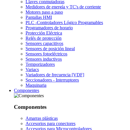
Llaves conmutadoras
Medidores de energía y TC's de corriente
Motores paso a paso
Pantallas HMI
PLC -Controladores Lógico Programables
Programadores de horario
Protección Eléctrica
Relés de protección
Sensores capacitivos
Sensores de posición lineal
Sensores fotoeléctricos
Sensores inductivos
Temporizadores
Variacs
Variadores de frecuencia [VDF]
Seccionadores - Interruptores
Maquinaria
Componentes
Componentes
Amarras plásticas
Accesorios para conectores
Accesorios para Microcontroladores