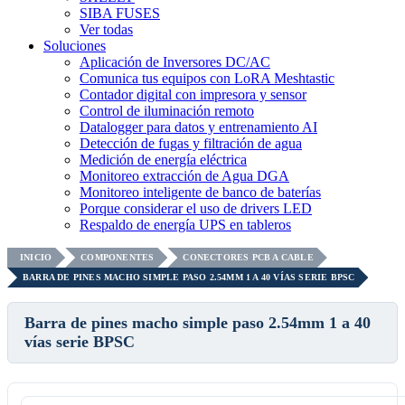
SIBA FUSES
Ver todas
Soluciones
Aplicación de Inversores DC/AC
Comunica tus equipos con LoRA Meshtastic
Contador digital con impresora y sensor
Control de iluminación remoto
Datalogger para datos y entrenamiento AI
Detección de fugas y filtración de agua
Medición de energía eléctrica
Monitoreo extracción de Agua DGA
Monitoreo inteligente de banco de baterías
Porque considerar el uso de drivers LED
Respaldo de energía UPS en tableros
INICIO
COMPONENTES
CONECTORES PCB A CABLE
BARRA DE PINES MACHO SIMPLE PASO 2.54MM 1 A 40 VÍAS SERIE BPSC
Barra de pines macho simple paso 2.54mm 1 a 40
vías serie BPSC