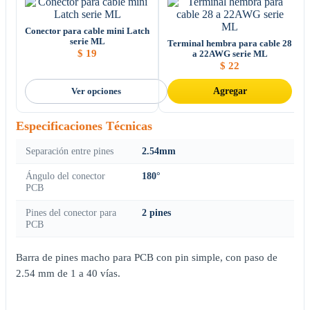
Conector para cable mini Latch
serie ML
Terminal hembra para cable 28
$
19
a 22AWG serie ML
$
22
Ver opciones
Agregar
Especificaciones Técnicas
Separación entre pines
2.54mm
Ángulo del conector
180°
PCB
Pines del conector para
2 pines
PCB
Barra de pines macho para PCB con pin simple, con paso de
2.54 mm de 1 a 40 vías.