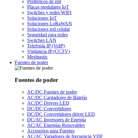
Periféricos de red
Placas modulares IoT
Switches y redes WIFI
Soluciones IoT
Soluciones LoRaWAN
Soluciones red celular
Seguridad para redes
Switches LAN
Telefonía IP (VoIP)
Vigilancia IP (CCTV)
Meshtastic
Fuentes de poder
Fuentes de poder
AC/DC Fuentes de poder
AC/DC Cargadores de Batería
AC/DC Drivers LED
DC/DC Convertidores
DC/DC Convertidores driver LED
DC/AC Inversores de Energía
AC/AC Energías Renovables
Accesorios para Fuentes
AC/AC Variadores de frecuencia VDF