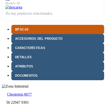
Modelo 3D
No hay productos relacionados.
BPSC-02
ACCESORIOS DEL PRODUCTO
CARACTERÍSTICAS
DETALLES
ATRIBUTOS
DOCUMENTOS
Chesterton 8677
56 22947 9301