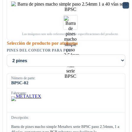
Las imágenes son solo referenciales. Ver especificaciones del producto.
Selección de producto por atributos
PINES DEL CONECTOR PARA PCB
Número de parte:
BPSC-02
Fabricante:
Descripción:
Barra de pines macho simple Metaltex serie BPSC paso 2.54mm, 1 a
40 vías, conectores para PCB robustos que facilitan la