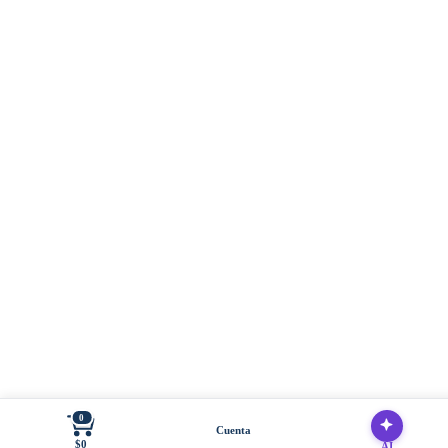
0
Cuenta
$0
AI