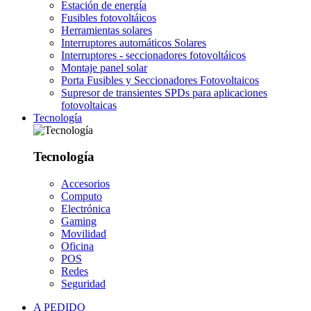
Estación de energía
Fusibles fotovoltáicos
Herramientas solares
Interruptores automáticos Solares
Interruptores - seccionadores fotovoltáicos
Montaje panel solar
Porta Fusibles y Seccionadores Fotovoltaicos
Supresor de transientes SPDs para aplicaciones
fotovoltaicas
Tecnología
Tecnología
Accesorios
Computo
Electrónica
Gaming
Movilidad
Oficina
POS
Redes
Seguridad
A PEDIDO