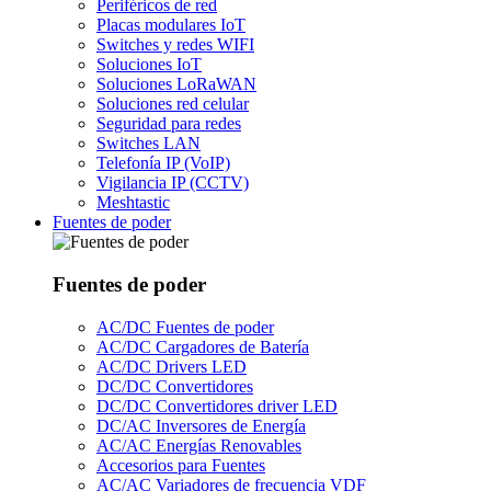
Periféricos de red
Placas modulares IoT
Switches y redes WIFI
Soluciones IoT
Soluciones LoRaWAN
Soluciones red celular
Seguridad para redes
Switches LAN
Telefonía IP (VoIP)
Vigilancia IP (CCTV)
Meshtastic
Fuentes de poder
Fuentes de poder
AC/DC Fuentes de poder
AC/DC Cargadores de Batería
AC/DC Drivers LED
DC/DC Convertidores
DC/DC Convertidores driver LED
DC/AC Inversores de Energía
AC/AC Energías Renovables
Accesorios para Fuentes
AC/AC Variadores de frecuencia VDF