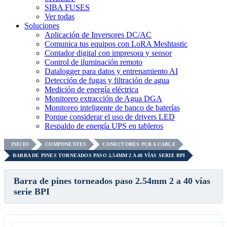
SIBA FUSES
Ver todas
Soluciones
Aplicación de Inversores DC/AC
Comunica tus equipos con LoRA Meshtastic
Contador digital con impresora y sensor
Control de iluminación remoto
Datalogger para datos y entrenamiento AI
Detección de fugas y filtración de agua
Medición de energía eléctrica
Monitoreo extracción de Agua DGA
Monitoreo inteligente de banco de baterías
Porque considerar el uso de drivers LED
Respaldo de energía UPS en tableros
INICIO
COMPONENTES
CONECTORES PCB A CABLE
BARRA DE PINES TORNEADOS PASO 2.54MM 2 A 40 VÍAS SERIE BPI
Barra de pines torneados paso 2.54mm 2 a 40 vías
serie BPI