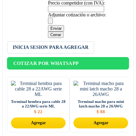
Precio competidor (con IVA):
Adjuntar cotización o archivo:
Enviar
Cerrar
INICIA SESION PARA AGREGAR
COTIZAR POR WHATSAPP
Terminal hembra para cable 28
Terminal macho para mini
a 22AWG serie ML
latch macho 28 a 26AWG
$
22
$
88
Agregar
Agregar