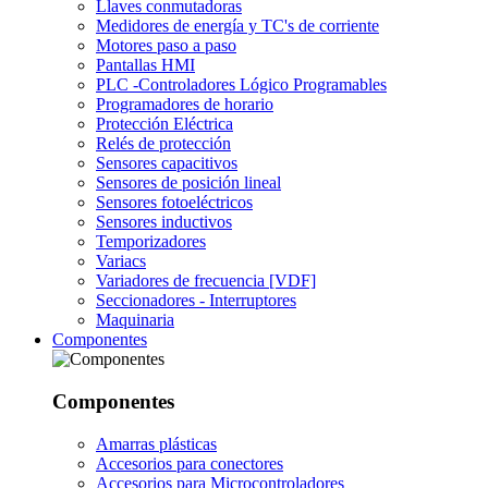
Llaves conmutadoras
Medidores de energía y TC's de corriente
Motores paso a paso
Pantallas HMI
PLC -Controladores Lógico Programables
Programadores de horario
Protección Eléctrica
Relés de protección
Sensores capacitivos
Sensores de posición lineal
Sensores fotoeléctricos
Sensores inductivos
Temporizadores
Variacs
Variadores de frecuencia [VDF]
Seccionadores - Interruptores
Maquinaria
Componentes
Componentes
Amarras plásticas
Accesorios para conectores
Accesorios para Microcontroladores