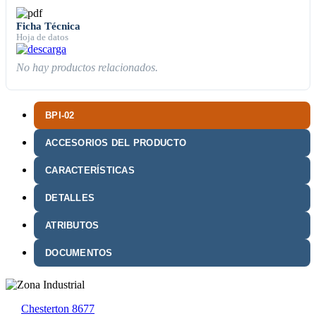
Ficha Técnica
Hoja de datos
No hay productos relacionados.
BPI-02
ACCESORIOS DEL PRODUCTO
CARACTERÍSTICAS
DETALLES
ATRIBUTOS
DOCUMENTOS
Chesterton 8677