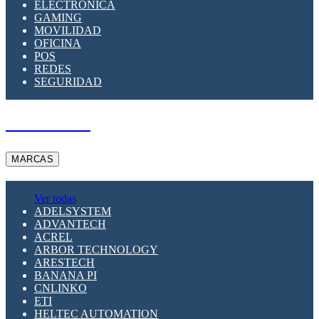
ELECTRÓNICA
GAMING
MOVILIDAD
OFICINA
POS
REDES
SEGURIDAD
A PEDIDO
MARCAS
Ver todas
ADELSYSTEM
ADVANTECH
ACREL
ARBOR TECHNOLOGY
ARESTECH
BANANA PI
CNLINKO
ETI
HELTEC AUTOMATION