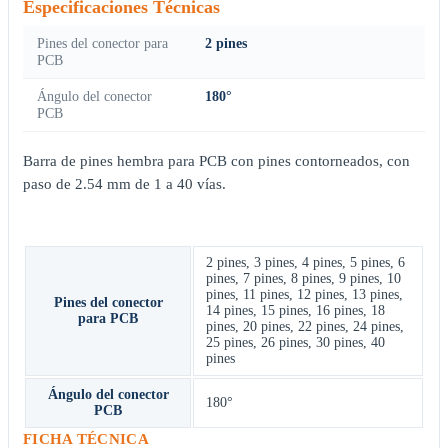
Especificaciones Técnicas
Pines del conector para
2 pines
PCB
Ángulo del conector
180°
PCB
Barra de pines hembra para PCB con pines contorneados, con
paso de 2.54 mm de 1 a 40 vías.
2 pines
,
3 pines
,
4 pines
,
5 pines
,
6
pines
,
7 pines
,
8 pines
,
9 pines
,
10
pines
,
11 pines
,
12 pines
,
13 pines
,
Pines del conector
14 pines
,
15 pines
,
16 pines
,
18
para PCB
pines
,
20 pines
,
22 pines
,
24 pines
,
25 pines
,
26 pines
,
30 pines
,
40
pines
Ángulo del conector
180°
PCB
FICHA TÉCNICA