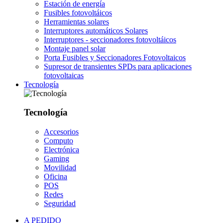
Estación de energía
Fusibles fotovoltáicos
Herramientas solares
Interruptores automáticos Solares
Interruptores - seccionadores fotovoltáicos
Montaje panel solar
Porta Fusibles y Seccionadores Fotovoltaicos
Supresor de transientes SPDs para aplicaciones
fotovoltaicas
Tecnología
Tecnología
Accesorios
Computo
Electrónica
Gaming
Movilidad
Oficina
POS
Redes
Seguridad
A PEDIDO