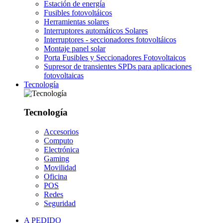
Estación de energía
Fusibles fotovoltáicos
Herramientas solares
Interruptores automáticos Solares
Interruptores - seccionadores fotovoltáicos
Montaje panel solar
Porta Fusibles y Seccionadores Fotovoltaicos
Supresor de transientes SPDs para aplicaciones
fotovoltaicas
Tecnología
Tecnología
Accesorios
Computo
Electrónica
Gaming
Movilidad
Oficina
POS
Redes
Seguridad
A PEDIDO