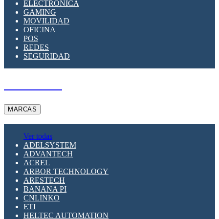
ELECTRÓNICA
GAMING
MOVILIDAD
OFICINA
POS
REDES
SEGURIDAD
A PEDIDO
MARCAS
Ver todas
ADELSYSTEM
ADVANTECH
ACREL
ARBOR TECHNOLOGY
ARESTECH
BANANA PI
CNLINKO
ETI
HELTEC AUTOMATION