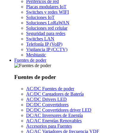
Periféricos de red
Placas modulares IoT
Switches y redes WIFI
Soluciones IoT
Soluciones LoRaWAN
Soluciones red celular
Seguridad para redes
Switches LAN
Telefonía IP (VoIP)
Vigilancia IP (CCTV)
Meshtastic
Fuentes de poder
Fuentes de poder
AC/DC Fuentes de poder
AC/DC Cargadores de Batería
AC/DC Drivers LED
DC/DC Convertidores
DC/DC Convertidores driver LED
DC/AC Inversores de Energía
AC/AC Energías Renovables
Accesorios para Fuentes
AC/AC Variadores de frecuencia VDF