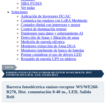
SIBA FUSES
Ver todas
Soluciones
Aplicación de Inversores DC/AC
Comunica tus equipos con LoRA Meshtastic
Contador digital con impresora y sensor
Control de iluminación remoto
Datalogger para datos y entrenamiento AI
Detección de fugas y filtración de agua
Medición de energía eléctrica
Monitoreo extracción de Agua DGA
Monitoreo inteligente de banco de baterías
Porque considerar el uso de drivers LED
Respaldo de energía UPS en tableros
INICIO
BARRERA FOTOELÉCTRICA EMISOR-RECEPTOR WS/WE260-R270, DIST.
CONMUTACIÓN 0-40 M., LED, SALIDA RELÉ
Barrera fotoeléctrica emisor-receptor WS/WE260-
R270, Dist. conmutación 0-40 m., LED, Salida
Relé