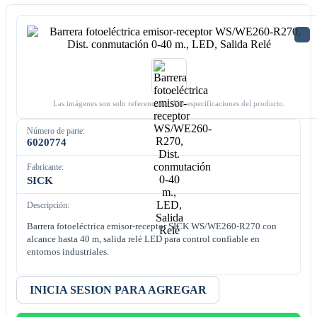
Las imágenes son solo referenciales. Ver especificaciones del producto.
Número de parte:
6020774
Fabricante:
SICK
Descripción:
Barrera fotoeléctrica emisor-receptor SICK WS/WE260-R270 con
alcance hasta 40 m, salida relé LED para control confiable en
entornos industriales.
INICIA SESION PARA AGREGAR