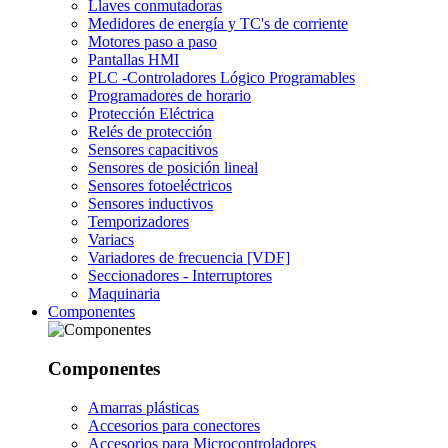
Llaves conmutadoras
Medidores de energía y TC's de corriente
Motores paso a paso
Pantallas HMI
PLC -Controladores Lógico Programables
Programadores de horario
Protección Eléctrica
Relés de protección
Sensores capacitivos
Sensores de posición lineal
Sensores fotoeléctricos
Sensores inductivos
Temporizadores
Variacs
Variadores de frecuencia [VDF]
Seccionadores - Interruptores
Maquinaria
Componentes
Componentes
Amarras plásticas
Accesorios para conectores
Accesorios para Microcontroladores