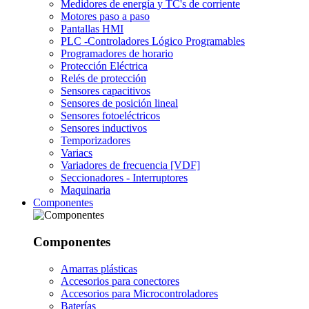
Medidores de energía y TC's de corriente
Motores paso a paso
Pantallas HMI
PLC -Controladores Lógico Programables
Programadores de horario
Protección Eléctrica
Relés de protección
Sensores capacitivos
Sensores de posición lineal
Sensores fotoeléctricos
Sensores inductivos
Temporizadores
Variacs
Variadores de frecuencia [VDF]
Seccionadores - Interruptores
Maquinaria
Componentes
Componentes
Amarras plásticas
Accesorios para conectores
Accesorios para Microcontroladores
Baterías