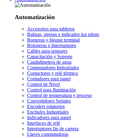
Automatización
Accesorios para tableros
Balizas, sirenas e indicador luz piloto
Borneras y bloque terminal
Botoneras e Interruptores
Cables para sensores
Capacitación y Soporte
Caudalímetros de agua
Computadores Industriales
Contactores y relé térmico
Contadores para panel
Control de Nivel
Control para Iluminación
Control de temperatura y proceso
Convertidores Seriales
Encoders rotatorios
Enchufes Industriales
Indicadores para panel
Interfaces de relé
Interruptores fin de carrera
Llaves conmutadoras