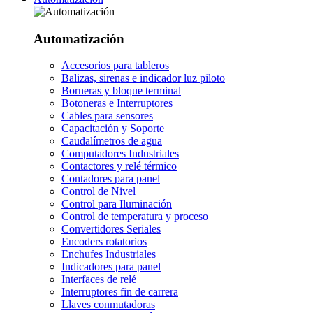
Automatización
Accesorios para tableros
Balizas, sirenas e indicador luz piloto
Borneras y bloque terminal
Botoneras e Interruptores
Cables para sensores
Capacitación y Soporte
Caudalímetros de agua
Computadores Industriales
Contactores y relé térmico
Contadores para panel
Control de Nivel
Control para Iluminación
Control de temperatura y proceso
Convertidores Seriales
Encoders rotatorios
Enchufes Industriales
Indicadores para panel
Interfaces de relé
Interruptores fin de carrera
Llaves conmutadoras