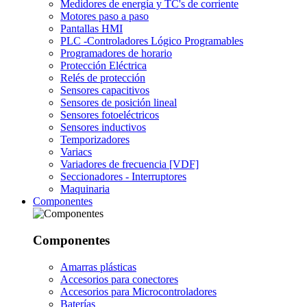
Medidores de energía y TC's de corriente
Motores paso a paso
Pantallas HMI
PLC -Controladores Lógico Programables
Programadores de horario
Protección Eléctrica
Relés de protección
Sensores capacitivos
Sensores de posición lineal
Sensores fotoeléctricos
Sensores inductivos
Temporizadores
Variacs
Variadores de frecuencia [VDF]
Seccionadores - Interruptores
Maquinaria
Componentes
Componentes
Amarras plásticas
Accesorios para conectores
Accesorios para Microcontroladores
Baterías