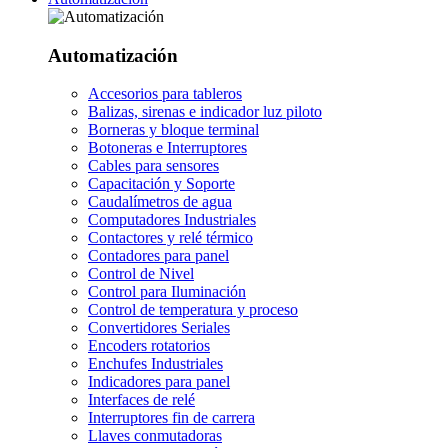
Automatización
Accesorios para tableros
Balizas, sirenas e indicador luz piloto
Borneras y bloque terminal
Botoneras e Interruptores
Cables para sensores
Capacitación y Soporte
Caudalímetros de agua
Computadores Industriales
Contactores y relé térmico
Contadores para panel
Control de Nivel
Control para Iluminación
Control de temperatura y proceso
Convertidores Seriales
Encoders rotatorios
Enchufes Industriales
Indicadores para panel
Interfaces de relé
Interruptores fin de carrera
Llaves conmutadoras