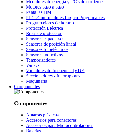
Medidores de energía y TC's de corriente
Motores paso a paso
Pantallas HMI
PLC -Controladores Lógico Programables
Programadores de horario
Protección Eléctrica
Relés de protección
Sensores capacitivos
Sensores de posición lineal
Sensores fotoeléctricos
Sensores inductivos
Temporizadores
Variacs
Variadores de frecuencia [VDF]
Seccionadores - Interruptores
Maquinaria
Componentes
Componentes
Amarras plásticas
Accesorios para conectores
Accesorios para Microcontroladores
Baterías