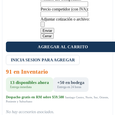
Precio competidor (con IVA):
Adjuntar cotización o archivo:
Enviar
Cerrar
AGREGAR AL CARRITO
INICIA SESION PARA AGREGAR
91 en Inventario
13 disponibles ahora
+50 en bodega
Entrega inmediata
Entrega en 24 horas
Despacho gratis en RM sobre $59.500
Santiago Centro, Norte, Sur, Oriente,
Poniente y Suburbano
No hay accesorios asociados.