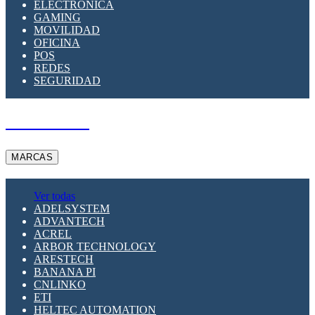
ELECTRÓNICA
GAMING
MOVILIDAD
OFICINA
POS
REDES
SEGURIDAD
A PEDIDO
MARCAS
Ver todas
ADELSYSTEM
ADVANTECH
ACREL
ARBOR TECHNOLOGY
ARESTECH
BANANA PI
CNLINKO
ETI
HELTEC AUTOMATION