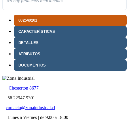
No hay productos relacionados.
002540201
CARACTERÍSTICAS
DETALLES
ATRIBUTOS
DOCUMENTOS
Chesterton 8677
56 22947 9301
contacto@zonaindustrial.cl
Lunes a Viernes | de 9:00 a 18:00