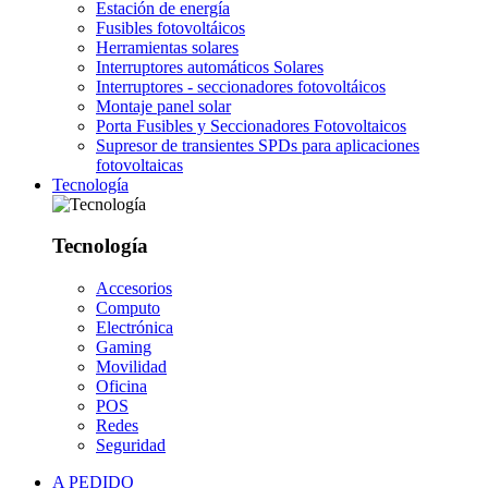
Estación de energía
Fusibles fotovoltáicos
Herramientas solares
Interruptores automáticos Solares
Interruptores - seccionadores fotovoltáicos
Montaje panel solar
Porta Fusibles y Seccionadores Fotovoltaicos
Supresor de transientes SPDs para aplicaciones
fotovoltaicas
Tecnología
Tecnología
Accesorios
Computo
Electrónica
Gaming
Movilidad
Oficina
POS
Redes
Seguridad
A PEDIDO