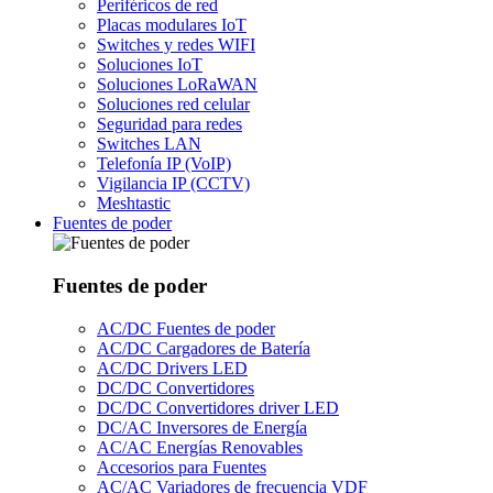
Periféricos de red
Placas modulares IoT
Switches y redes WIFI
Soluciones IoT
Soluciones LoRaWAN
Soluciones red celular
Seguridad para redes
Switches LAN
Telefonía IP (VoIP)
Vigilancia IP (CCTV)
Meshtastic
Fuentes de poder
Fuentes de poder
AC/DC Fuentes de poder
AC/DC Cargadores de Batería
AC/DC Drivers LED
DC/DC Convertidores
DC/DC Convertidores driver LED
DC/AC Inversores de Energía
AC/AC Energías Renovables
Accesorios para Fuentes
AC/AC Variadores de frecuencia VDF