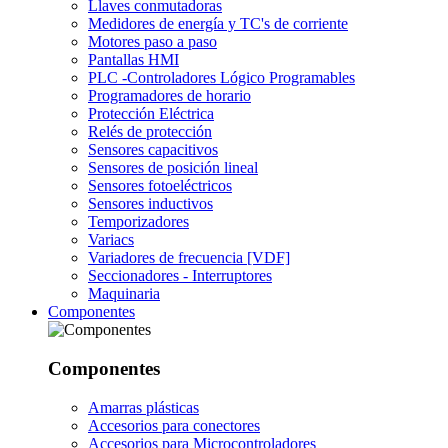
Llaves conmutadoras
Medidores de energía y TC's de corriente
Motores paso a paso
Pantallas HMI
PLC -Controladores Lógico Programables
Programadores de horario
Protección Eléctrica
Relés de protección
Sensores capacitivos
Sensores de posición lineal
Sensores fotoeléctricos
Sensores inductivos
Temporizadores
Variacs
Variadores de frecuencia [VDF]
Seccionadores - Interruptores
Maquinaria
Componentes
Componentes
Amarras plásticas
Accesorios para conectores
Accesorios para Microcontroladores