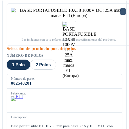
Las imágenes son solo referenciales. Ver especificaciones del producto.
Selección de producto por atributos
NÚMERO DE POLOS
1 Polo
2 Polos
Número de parte:
002540201
Fabricante:
Descripción:
Base portafusible ETI 10x38 mm para hasta 25A y 1000V DC con