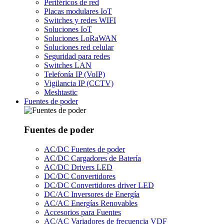
Periféricos de red
Placas modulares IoT
Switches y redes WIFI
Soluciones IoT
Soluciones LoRaWAN
Soluciones red celular
Seguridad para redes
Switches LAN
Telefonía IP (VoIP)
Vigilancia IP (CCTV)
Meshtastic
Fuentes de poder
Fuentes de poder
AC/DC Fuentes de poder
AC/DC Cargadores de Batería
AC/DC Drivers LED
DC/DC Convertidores
DC/DC Convertidores driver LED
DC/AC Inversores de Energía
AC/AC Energías Renovables
Accesorios para Fuentes
AC/AC Variadores de frecuencia VDF