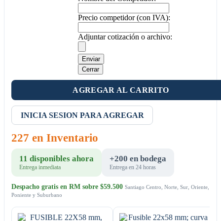
Precio competidor (con IVA):
Adjuntar cotización o archivo:
Enviar
Cerrar
AGREGAR AL CARRITO
INICIA SESION PARA AGREGAR
227 en Inventario
11 disponibles ahora
+200 en bodega
Entrega inmediata
Entrega en 24 horas
Despacho gratis en RM sobre $59.500
Santiago Centro, Norte, Sur, Oriente,
Poniente y Suburbano