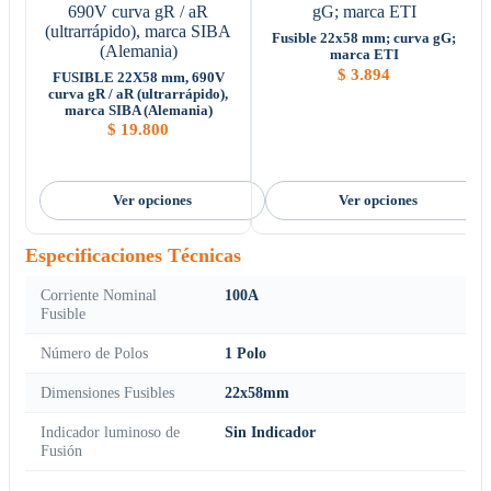
Fusible 22x58 mm; curva gG;
marca ETI
$
3.894
FUSIBLE 22X58 mm, 690V
curva gR / aR (ultrarrápido),
marca SIBA (Alemania)
$
19.800
Ver opciones
Ver opciones
Especificaciones Técnicas
Corriente Nominal
100A
Fusible
Número de Polos
1 Polo
Dimensiones Fusibles
22x58mm
Indicador luminoso de
Sin Indicador
Fusión