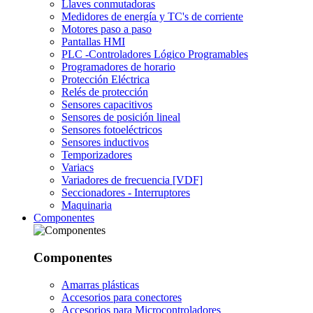
Llaves conmutadoras
Medidores de energía y TC's de corriente
Motores paso a paso
Pantallas HMI
PLC -Controladores Lógico Programables
Programadores de horario
Protección Eléctrica
Relés de protección
Sensores capacitivos
Sensores de posición lineal
Sensores fotoeléctricos
Sensores inductivos
Temporizadores
Variacs
Variadores de frecuencia [VDF]
Seccionadores - Interruptores
Maquinaria
Componentes
Componentes
Amarras plásticas
Accesorios para conectores
Accesorios para Microcontroladores