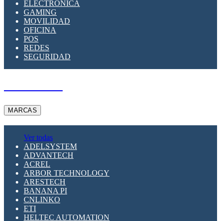
ELECTRÓNICA
GAMING
MOVILIDAD
OFICINA
POS
REDES
SEGURIDAD
A PEDIDO
MARCAS
Ver todas
ADELSYSTEM
ADVANTECH
ACREL
ARBOR TECHNOLOGY
ARESTECH
BANANA PI
CNLINKO
ETI
HELTEC AUTOMATION