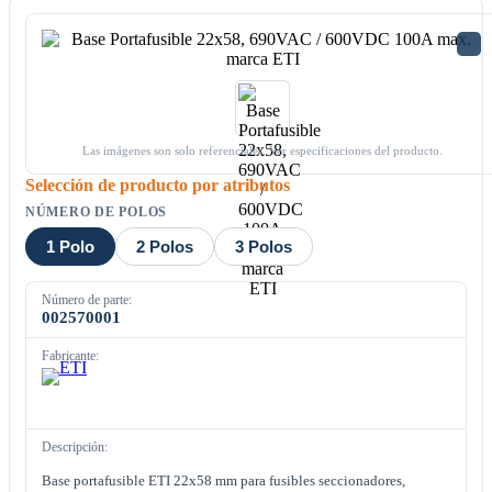
Las imágenes son solo referenciales. Ver especificaciones del producto.
Selección de producto por atributos
NÚMERO DE POLOS
1 Polo
2 Polos
3 Polos
Número de parte:
002570001
Fabricante:
Descripción:
Base portafusible ETI 22x58 mm para fusibles seccionadores,