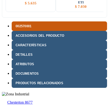
ETI
$
5.635
$
7.030
002570001
ACCESORIOS DEL PRODUCTO
CARACTERÍSTICAS
DETALLES
ATRIBUTOS
DOCUMENTOS
PRODUCTOS RELACIONADOS
Chesterton 8677