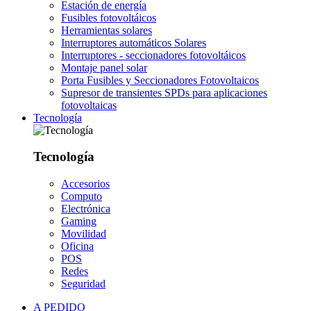
Estación de energía
Fusibles fotovoltáicos
Herramientas solares
Interruptores automáticos Solares
Interruptores - seccionadores fotovoltáicos
Montaje panel solar
Porta Fusibles y Seccionadores Fotovoltaicos
Supresor de transientes SPDs para aplicaciones
fotovoltaicas
Tecnología
Tecnología
Accesorios
Computo
Electrónica
Gaming
Movilidad
Oficina
POS
Redes
Seguridad
A PEDIDO