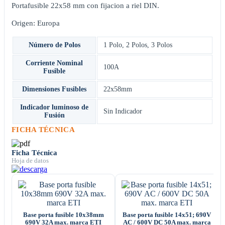
Portafusible 22x58 mm con fijacion a riel DIN.
Origen: Europa
Número de Polos
1 Polo
,
2 Polos
,
3 Polos
Corriente Nominal
100A
Fusible
Dimensiones Fusibles
22x58mm
Indicador luminoso de
Sin Indicador
Fusión
FICHA TÉCNICA
Ficha Técnica
Hoja de datos
Base porta fusible 10x38mm
Base porta fusible 14x51; 690V
690V 32A max. marca ETI
AC / 600V DC 50A max. marca