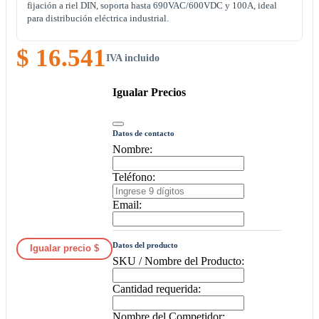
fijación a riel DIN, soporta hasta 690VAC/600VDC y 100A, ideal
para distribución eléctrica industrial.
$ 16.541
IVA incluido
Igualar Precios
Datos de contacto
Nombre:
Teléfono:
Email:
Datos del producto
Igualar precio $
SKU / Nombre del Producto:
Cantidad requerida:
Nombre del Competidor: