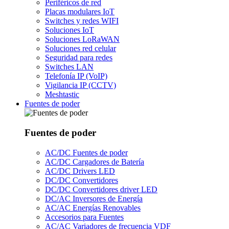
Periféricos de red
Placas modulares IoT
Switches y redes WIFI
Soluciones IoT
Soluciones LoRaWAN
Soluciones red celular
Seguridad para redes
Switches LAN
Telefonía IP (VoIP)
Vigilancia IP (CCTV)
Meshtastic
Fuentes de poder
Fuentes de poder
AC/DC Fuentes de poder
AC/DC Cargadores de Batería
AC/DC Drivers LED
DC/DC Convertidores
DC/DC Convertidores driver LED
DC/AC Inversores de Energía
AC/AC Energías Renovables
Accesorios para Fuentes
AC/AC Variadores de frecuencia VDF