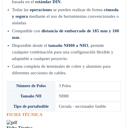
basada en el
estándar DIN
.
Todas las
operaciones
se pueden realizar de forma
cómoda
y segura
mediante el uso de herramientas convencionales o
aisladas.
Compatible con
distancia de embarrado de 185 mm y 100
mm
.
Disponible desde el
tamaño NH00 a NH3
, permite
cualquier combinación para una configuración flexible y
adaptable a cualquier proyecto.
Gama completa de terminales de cobre y aluminio para
diferentes secciones de cables.
Número de Polos
3 Polos
Tamaño NH
NH00
Tipo de portafusible
Cerrada - seccionador fusible
FICHA TÉCNICA
Ficha Técnica