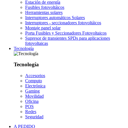
Estación de energía
Fusibles fotovoltáicos
Herramientas solares
Interruptores automáticos Solares
Interruptores - seccionadores fotovoltáicos
Montaje panel solar
Porta Fusibles y Seccionadores Fotovoltaicos
Supresor de transientes SPDs para aplicaciones
fotovoltaicas
Tecnología
Tecnología
Accesorios
Computo
Electrónica
Gaming
Movilidad
Oficina
POS
Redes
Seguridad
A PEDIDO