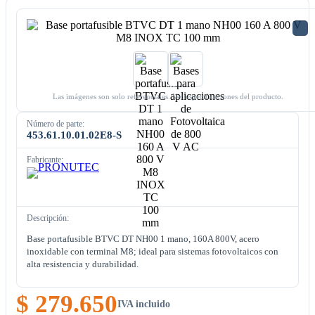
Las imágenes son solo referenciales. Ver especificaciones del producto.
Número de parte:
453.61.10.01.02E8-S
Fabricante:
Descripción:
Base portafusible BTVC DT NH00 1 mano, 160A 800V, acero
inoxidable con terminal M8; ideal para sistemas fotovoltaicos con
alta resistencia y durabilidad.
$ 279.650
IVA incluido