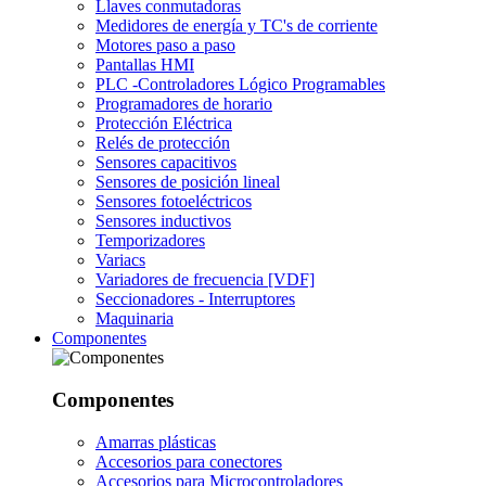
Llaves conmutadoras
Medidores de energía y TC's de corriente
Motores paso a paso
Pantallas HMI
PLC -Controladores Lógico Programables
Programadores de horario
Protección Eléctrica
Relés de protección
Sensores capacitivos
Sensores de posición lineal
Sensores fotoeléctricos
Sensores inductivos
Temporizadores
Variacs
Variadores de frecuencia [VDF]
Seccionadores - Interruptores
Maquinaria
Componentes
Componentes
Amarras plásticas
Accesorios para conectores
Accesorios para Microcontroladores