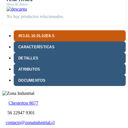
Hoja de datos
No hay productos relacionados.
453.61.10.01.02E8-S
CARACTERÍSTICAS
DETALLES
ATRIBUTOS
DOCUMENTOS
Chesterton 8677
56 22947 9301
contacto@zonaindustrial.cl