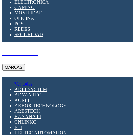
ELECTRÓNICA
GAMING
MOVILIDAD
OFICINA
POS
REDES
SEGURIDAD
A PEDIDO
MARCAS
Ver todas
ADELSYSTEM
ADVANTECH
ACREL
ARBOR TECHNOLOGY
ARESTECH
BANANA PI
CNLINKO
ETI
HELTEC AUTOMATION