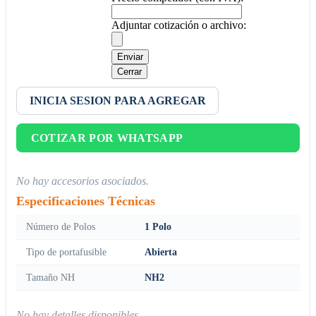
Adjuntar cotización o archivo:
Enviar
Cerrar
INICIA SESION PARA AGREGAR
COTIZAR POR WHATSAPP
No hay accesorios asociados.
Especificaciones Técnicas
Número de Polos
1 Polo
Tipo de portafusible
Abierta
Tamaño NH
NH2
No hay detalles disponibles.