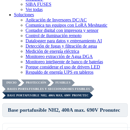
SIBA FUSES
Ver todas
Soluciones
Aplicación de Inversores DC/AC
Comunica tus equipos con LoRA Meshtastic
Contador digital con impresora y sensor
Control de iluminación remoto
Datalogger para datos y entrenamiento AI
Detección de fugas y filtración de agua
Medición de energía eléctrica
Monitoreo extracción de Agua DGA
Monitoreo inteligente de banco de baterías
Porque considerar el uso de drivers LED
Respaldo de energía UPS en tableros
INICIO
PROTECCIÓN
FUSIBLES
BASES PORTA FUSIBLES Y SECCIONADORES FUSIBLES
BASE PORTAFUSIBLE NH2, 400A MAX. 690V PRONUTEC
Base portafusible NH2, 400A max. 690V Pronutec