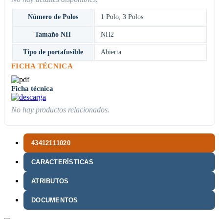
Número de Polos
1 Polo
,
3 Polos
Tamaño NH
NH2
Tipo de portafusible
Abierta
FICHA TÉCNICA
Ficha técnica
No hay productos relacionados.
43412111020
CARACTERÍSTICAS
ATRIBUTOS
DOCUMENTOS