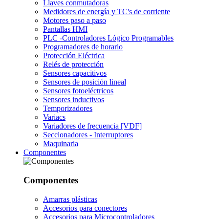
Llaves conmutadoras
Medidores de energía y TC's de corriente
Motores paso a paso
Pantallas HMI
PLC -Controladores Lógico Programables
Programadores de horario
Protección Eléctrica
Relés de protección
Sensores capacitivos
Sensores de posición lineal
Sensores fotoeléctricos
Sensores inductivos
Temporizadores
Variacs
Variadores de frecuencia [VDF]
Seccionadores - Interruptores
Maquinaria
Componentes
Componentes
Amarras plásticas
Accesorios para conectores
Accesorios para Microcontroladores