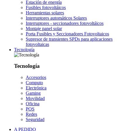
Estación de energía
Fusibles fotovoltáicos
Herramientas solares
Interruptores automáticos Solares
Interruptores - seccionadores fotovoltáicos
Montaje panel solar
Porta Fusibles y Seccionadores Fotovoltaicos
Supresor de transientes SPDs para aplicaciones
fotovoltaicas
Tecnología
Tecnología
Accesorios
Computo
Electrónica
Gaming
Movilidad
Oficina
POS
Redes
Seguridad
A PEDIDO