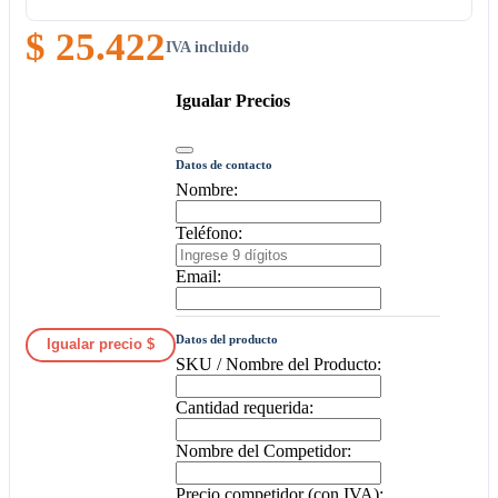
$ 25.422
IVA incluido
Igualar Precios
Datos de contacto
Nombre:
Teléfono:
Email:
Datos del producto
Igualar precio $
SKU / Nombre del Producto:
Cantidad requerida:
Nombre del Competidor:
Precio competidor (con IVA):