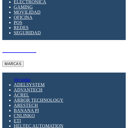
ELECTRÓNICA
GAMING
MOVILIDAD
OFICINA
POS
REDES
SEGURIDAD
A PEDIDO
MARCAS
Ver todas
ADELSYSTEM
ADVANTECH
ACREL
ARBOR TECHNOLOGY
ARESTECH
BANANA PI
CNLINKO
ETI
HELTEC AUTOMATION