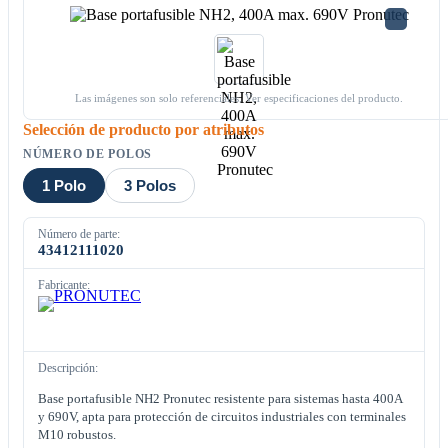
Las imágenes son solo referenciales. Ver especificaciones del producto.
Selección de producto por atributos
NÚMERO DE POLOS
1 Polo
3 Polos
Número de parte:
43412111020
Fabricante:
Descripción:
Base portafusible NH2 Pronutec resistente para sistemas hasta 400A
y 690V, apta para protección de circuitos industriales con terminales
M10 robustos.