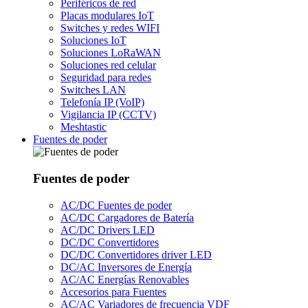
Periféricos de red
Placas modulares IoT
Switches y redes WIFI
Soluciones IoT
Soluciones LoRaWAN
Soluciones red celular
Seguridad para redes
Switches LAN
Telefonía IP (VoIP)
Vigilancia IP (CCTV)
Meshtastic
Fuentes de poder
Fuentes de poder
AC/DC Fuentes de poder
AC/DC Cargadores de Batería
AC/DC Drivers LED
DC/DC Convertidores
DC/DC Convertidores driver LED
DC/AC Inversores de Energía
AC/AC Energías Renovables
Accesorios para Fuentes
AC/AC Variadores de frecuencia VDF