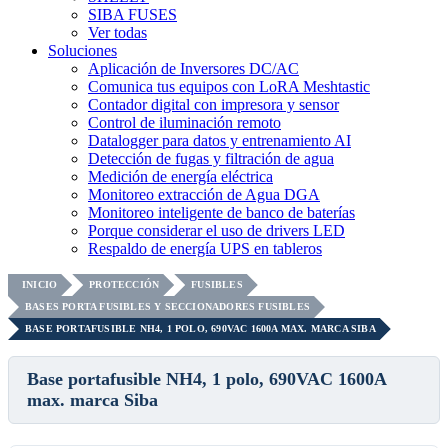
SIBA FUSES
Ver todas
Soluciones
Aplicación de Inversores DC/AC
Comunica tus equipos con LoRA Meshtastic
Contador digital con impresora y sensor
Control de iluminación remoto
Datalogger para datos y entrenamiento AI
Detección de fugas y filtración de agua
Medición de energía eléctrica
Monitoreo extracción de Agua DGA
Monitoreo inteligente de banco de baterías
Porque considerar el uso de drivers LED
Respaldo de energía UPS en tableros
INICIO
PROTECCIÓN
FUSIBLES
BASES PORTA FUSIBLES Y SECCIONADORES FUSIBLES
BASE PORTAFUSIBLE NH4, 1 POLO, 690VAC 1600A MAX. MARCA SIBA
Base portafusible NH4, 1 polo, 690VAC 1600A
max. marca Siba