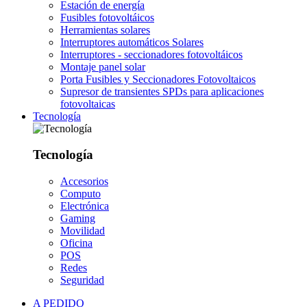
Estación de energía
Fusibles fotovoltáicos
Herramientas solares
Interruptores automáticos Solares
Interruptores - seccionadores fotovoltáicos
Montaje panel solar
Porta Fusibles y Seccionadores Fotovoltaicos
Supresor de transientes SPDs para aplicaciones
fotovoltaicas
Tecnología
Tecnología
Accesorios
Computo
Electrónica
Gaming
Movilidad
Oficina
POS
Redes
Seguridad
A PEDIDO