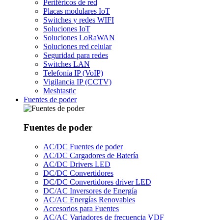
Periféricos de red
Placas modulares IoT
Switches y redes WIFI
Soluciones IoT
Soluciones LoRaWAN
Soluciones red celular
Seguridad para redes
Switches LAN
Telefonía IP (VoIP)
Vigilancia IP (CCTV)
Meshtastic
Fuentes de poder
Fuentes de poder
AC/DC Fuentes de poder
AC/DC Cargadores de Batería
AC/DC Drivers LED
DC/DC Convertidores
DC/DC Convertidores driver LED
DC/AC Inversores de Energía
AC/AC Energías Renovables
Accesorios para Fuentes
AC/AC Variadores de frecuencia VDF