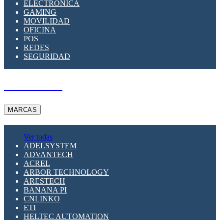
ELECTRÓNICA
GAMING
MOVILIDAD
OFICINA
POS
REDES
SEGURIDAD
A PEDIDO
MARCAS
Ver todas
ADELSYSTEM
ADVANTECH
ACREL
ARBOR TECHNOLOGY
ARESTECH
BANANA PI
CNLINKO
ETI
HELTEC AUTOMATION