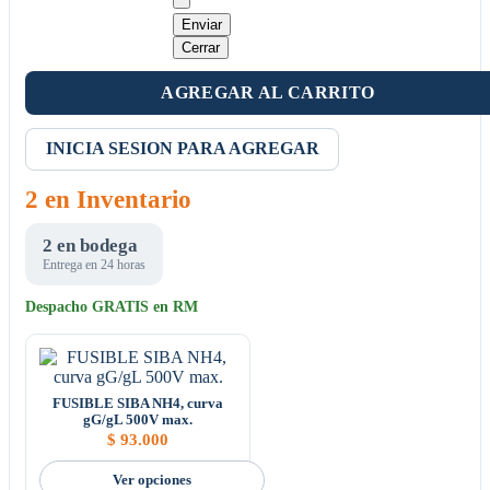
Enviar
Cerrar
AGREGAR AL CARRITO
INICIA SESION PARA AGREGAR
2 en Inventario
2 en bodega
Entrega en 24 horas
Despacho GRATIS en RM
FUSIBLE SIBA NH4, curva
gG/gL 500V max.
$
93.000
Ver opciones