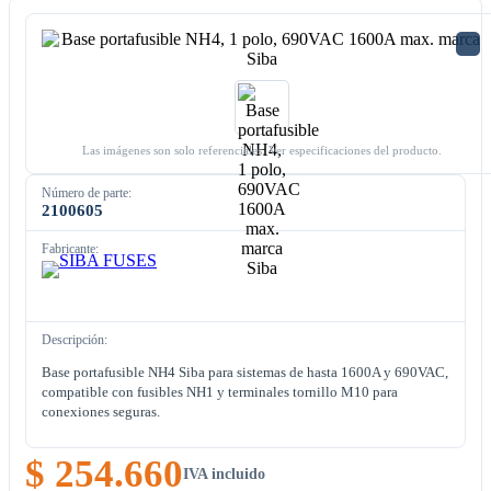
Las imágenes son solo referenciales. Ver especificaciones del producto.
Número de parte:
2100605
Fabricante:
Descripción:
Base portafusible NH4 Siba para sistemas de hasta 1600A y 690VAC,
compatible con fusibles NH1 y terminales tornillo M10 para
conexiones seguras.
$ 254.660
IVA incluido