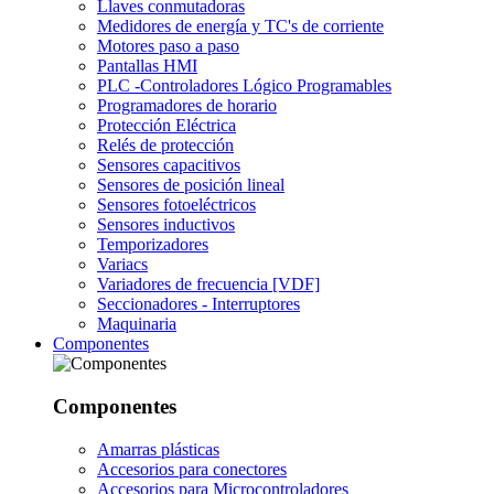
Llaves conmutadoras
Medidores de energía y TC's de corriente
Motores paso a paso
Pantallas HMI
PLC -Controladores Lógico Programables
Programadores de horario
Protección Eléctrica
Relés de protección
Sensores capacitivos
Sensores de posición lineal
Sensores fotoeléctricos
Sensores inductivos
Temporizadores
Variacs
Variadores de frecuencia [VDF]
Seccionadores - Interruptores
Maquinaria
Componentes
Componentes
Amarras plásticas
Accesorios para conectores
Accesorios para Microcontroladores