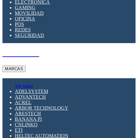
ELECTRÓNICA
GAMING
MOVILIDAD
OFICINA
POS
REDES
SEGURIDAD
A PEDIDO
MARCAS
Ver todas
ADELSYSTEM
ADVANTECH
ACREL
ARBOR TECHNOLOGY
ARESTECH
BANANA PI
CNLINKO
ETI
HELTEC AUTOMATION