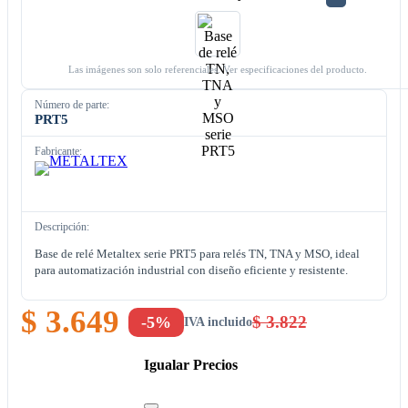
Las imágenes son solo referenciales. Ver especificaciones del producto.
Número de parte:
PRT5
Fabricante:
Descripción:
Base de relé Metaltex serie PRT5 para relés TN, TNA y MSO, ideal
para automatización industrial con diseño eficiente y resistente.
$ 3.649
$ 3.822
-5%
IVA incluido
Igualar Precios