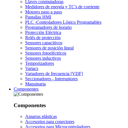
Llaves conmutadoras
Medidores de energía y TC's de corriente
Motores paso a paso
Pantallas HMI
PLC -Controladores Lógico Programables
Programadores de horario
Protección Eléctrica
Relés de protección
Sensores capacitivos
Sensores de posición lineal
Sensores fotoeléctricos
Sensores inductivos
Temporizadores
Variacs
Variadores de frecuencia [VDF]
Seccionadores - Interruptores
Maquinaria
Componentes
Componentes
Amarras plásticas
Accesorios para conectores
Accesorios para Microcontroladores