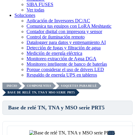
SIBA FUSES
Ver todas
Soluciones
Aplicación de Inversores DC/AC
Comunica tus equipos con LoRA Meshtastic
Contador digital con impresora y sensor
Control de iluminación remoto
Datalogger para datos y entrenamiento AI
Detección de fugas y filtración de agua
Medición de energía eléctrica
Monitoreo extracción de Agua DGA
Monitoreo inteligente de banco de baterías
Porque considerar el uso de drivers LED
Respaldo de energía UPS en tableros
INICIO
COMPONENTES
SOQUETES PARA RELÉ
BASE DE RELÉ TN, TNA Y MSO SERIE PRT5
Base de relé TN, TNA y MSO serie PRT5