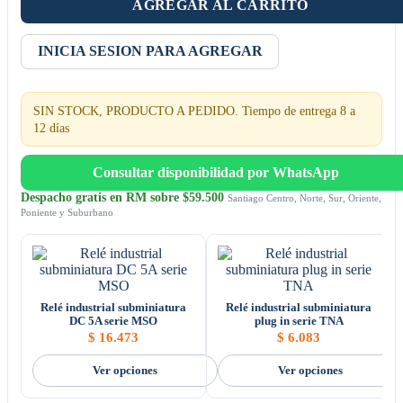
AGREGAR AL CARRITO
INICIA SESION PARA AGREGAR
SIN STOCK, PRODUCTO A PEDIDO. Tiempo de entrega 8 a
12 días
Consultar disponibilidad por WhatsApp
Despacho gratis en RM sobre $59.500
Santiago Centro, Norte, Sur, Oriente,
Poniente y Suburbano
Relé industrial subminiatura
Relé industrial subminiatura
DC 5A serie MSO
plug in serie TNA
$
16.473
$
6.083
Ver opciones
Ver opciones