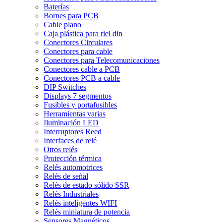
Baterías
Bornes para PCB
Cable plano
Caja plástica para riel din
Conectores Circulares
Conectores para cable
Conectores para Telecomunicaciones
Conectores cable a PCB
Conectores PCB a cable
DIP Switches
Displays 7 segmentos
Fusibles y portafusibles
Herramientas varias
Iluminación LED
Interruptores Reed
Interfaces de relé
Otros relés
Protección térmica
Relés automotrices
Relés de señal
Relés de estado sólido SSR
Relés Industriales
Relés inteligentes WIFI
Relés miniatura de potencia
Sensores Magnéticos