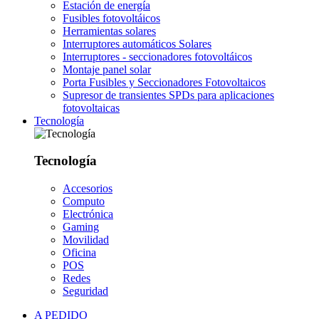
Estación de energía
Fusibles fotovoltáicos
Herramientas solares
Interruptores automáticos Solares
Interruptores - seccionadores fotovoltáicos
Montaje panel solar
Porta Fusibles y Seccionadores Fotovoltaicos
Supresor de transientes SPDs para aplicaciones
fotovoltaicas
Tecnología
Tecnología
Accesorios
Computo
Electrónica
Gaming
Movilidad
Oficina
POS
Redes
Seguridad
A PEDIDO