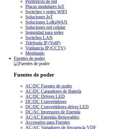
Periféricos de red
Placas modulares IoT
Switches y redes WIFI
Soluciones IoT
Soluciones LoRaWAN
Soluciones red celular
Seguridad para redes
Switches LAN
Telefonía IP (VoIP)
Vigilancia IP (CCTV)
Meshtastic
Fuentes de poder
Fuentes de poder
AC/DC Fuentes de poder
AC/DC Cargadores de Batería
AC/DC Drivers LED
DC/DC Convertidores
DC/DC Convertidores driver LED
DC/AC Inversores de Energía
AC/AC Energías Renovables
Accesorios para Fuentes
AC/AC Variadores de frecuencia VDF