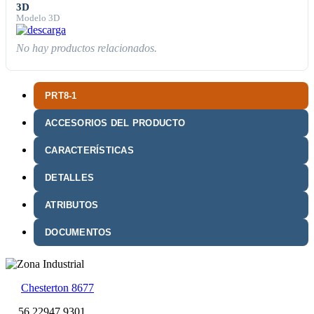
3D
Modelo 3D
No hay productos relacionados.
PRT8-1
ACCESORIOS DEL PRODUCTO
CARACTERÍSTICAS
DETALLES
ATRIBUTOS
DOCUMENTOS
Chesterton 8677
56 22947 9301