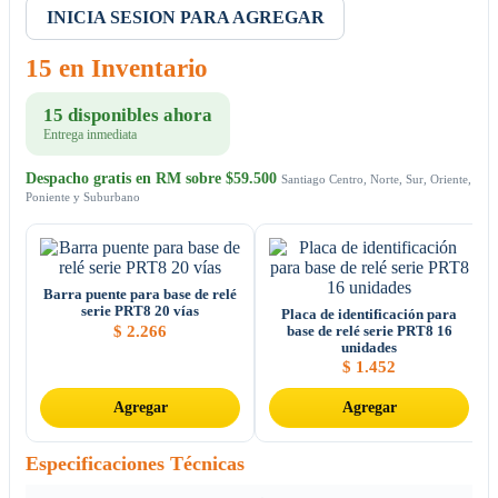
INICIA SESION PARA AGREGAR
15 en Inventario
15 disponibles ahora
Entrega inmediata
Despacho gratis en RM sobre $59.500
Santiago Centro, Norte, Sur, Oriente,
Poniente y Suburbano
Barra puente para base de relé
serie PRT8 20 vías
Placa de identificación para
$
2.266
base de relé serie PRT8 16
unidades
$
1.452
Agregar
Agregar
Especificaciones Técnicas