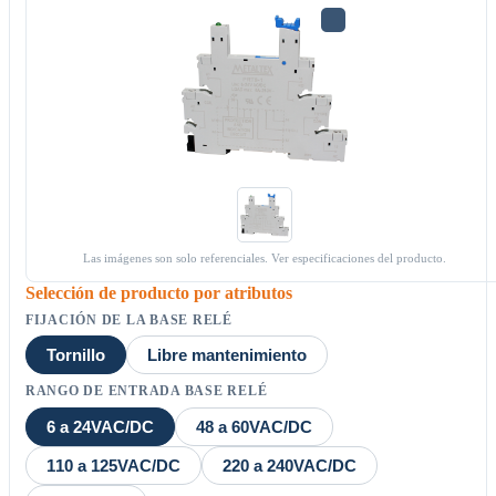
Las imágenes son solo referenciales. Ver especificaciones del producto.
Selección de producto por atributos
FIJACIÓN DE LA BASE RELÉ
Tornillo
Libre mantenimiento
RANGO DE ENTRADA BASE RELÉ
6 a 24VAC/DC
48 a 60VAC/DC
110 a 125VAC/DC
220 a 240VAC/DC