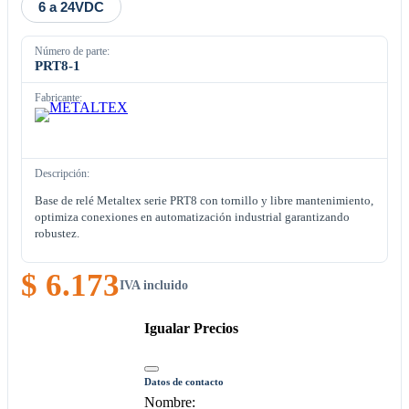
6 a 24VDC
Número de parte:
PRT8-1
Fabricante:
Descripción:
Base de relé Metaltex serie PRT8 con tornillo y libre mantenimiento,
optimiza conexiones en automatización industrial garantizando
robustez.
$ 6.173
IVA incluido
Igualar Precios
Datos de contacto
Nombre: