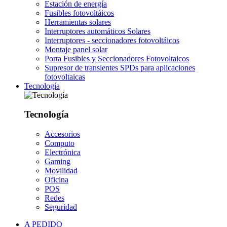
Estación de energía
Fusibles fotovoltáicos
Herramientas solares
Interruptores automáticos Solares
Interruptores - seccionadores fotovoltáicos
Montaje panel solar
Porta Fusibles y Seccionadores Fotovoltaicos
Supresor de transientes SPDs para aplicaciones
fotovoltaicas
Tecnología
Tecnología
Accesorios
Computo
Electrónica
Gaming
Movilidad
Oficina
POS
Redes
Seguridad
A PEDIDO