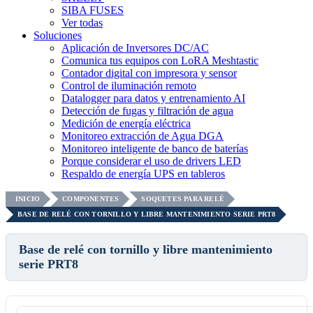
SIBA FUSES
Ver todas
Soluciones
Aplicación de Inversores DC/AC
Comunica tus equipos con LoRA Meshtastic
Contador digital con impresora y sensor
Control de iluminación remoto
Datalogger para datos y entrenamiento AI
Detección de fugas y filtración de agua
Medición de energía eléctrica
Monitoreo extracción de Agua DGA
Monitoreo inteligente de banco de baterías
Porque considerar el uso de drivers LED
Respaldo de energía UPS en tableros
INICIO
COMPONENTES
SOQUETES PARA RELÉ
BASE DE RELÉ CON TORNILLO Y LIBRE MANTENIMIENTO SERIE PRT8
Base de relé con tornillo y libre mantenimiento
serie PRT8