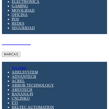
ELECTRÓNICA
GAMING
MOVILIDAD
OFICINA
POS
REDES
SEGURIDAD
A PEDIDO
MARCAS
Ver todas
ADELSYSTEM
ADVANTECH
ACREL
ARBOR TECHNOLOGY
ARESTECH
BANANA PI
CNLINKO
ETI
HELTEC AUTOMATION