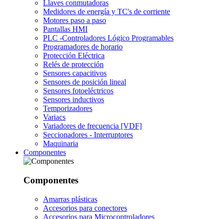
Llaves conmutadoras
Medidores de energía y TC's de corriente
Motores paso a paso
Pantallas HMI
PLC -Controladores Lógico Programables
Programadores de horario
Protección Eléctrica
Relés de protección
Sensores capacitivos
Sensores de posición lineal
Sensores fotoeléctricos
Sensores inductivos
Temporizadores
Variacs
Variadores de frecuencia [VDF]
Seccionadores - Interruptores
Maquinaria
Componentes
Componentes
Amarras plásticas
Accesorios para conectores
Accesorios para Microcontroladores