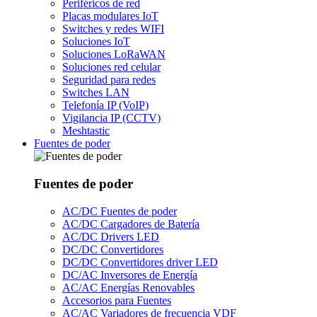
Periféricos de red
Placas modulares IoT
Switches y redes WIFI
Soluciones IoT
Soluciones LoRaWAN
Soluciones red celular
Seguridad para redes
Switches LAN
Telefonía IP (VoIP)
Vigilancia IP (CCTV)
Meshtastic
Fuentes de poder
Fuentes de poder
AC/DC Fuentes de poder
AC/DC Cargadores de Batería
AC/DC Drivers LED
DC/DC Convertidores
DC/DC Convertidores driver LED
DC/AC Inversores de Energía
AC/AC Energías Renovables
Accesorios para Fuentes
AC/AC Variadores de frecuencia VDF