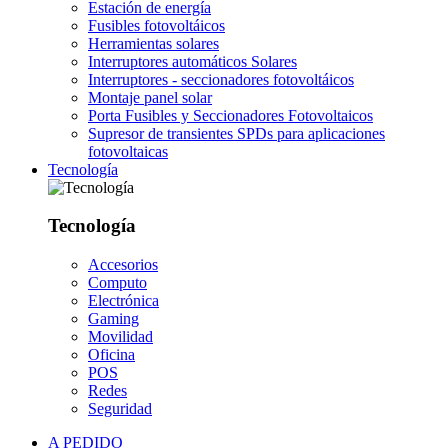
Estación de energía
Fusibles fotovoltáicos
Herramientas solares
Interruptores automáticos Solares
Interruptores - seccionadores fotovoltáicos
Montaje panel solar
Porta Fusibles y Seccionadores Fotovoltaicos
Supresor de transientes SPDs para aplicaciones
fotovoltaicas
Tecnología
Tecnología
Accesorios
Computo
Electrónica
Gaming
Movilidad
Oficina
POS
Redes
Seguridad
A PEDIDO