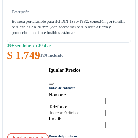
Descripción:
Bornera portafusible para riel DIN TS35/TS32, conexión por tornillo
para cables 2 a 70 mm², con accesorios para puesta a tierra y
protección mediante fusibles estándar.
30+ vendidos en 30 días
$ 1.749
IVA incluido
Igualar Precios
Datos de contacto
Nombre:
Teléfono:
Email:
Datos del producto
Igualar precio $