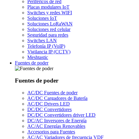
Periféricos de red
Placas modulares IoT
Switches y redes WIFI
Soluciones IoT
Soluciones LoRaWAN
Soluciones red celular
Seguridad para redes
Switches LAN
Telefonía IP (VoIP)
Vigilancia IP (CCTV)
Meshtastic
Fuentes de poder
Fuentes de poder
AC/DC Fuentes de poder
AC/DC Cargadores de Batería
AC/DC Drivers LED
DC/DC Convertidores
DC/DC Convertidores driver LED
DC/AC Inversores de Energía
AC/AC Energías Renovables
Accesorios para Fuentes
AC/AC Variadores de frecuencia VDF