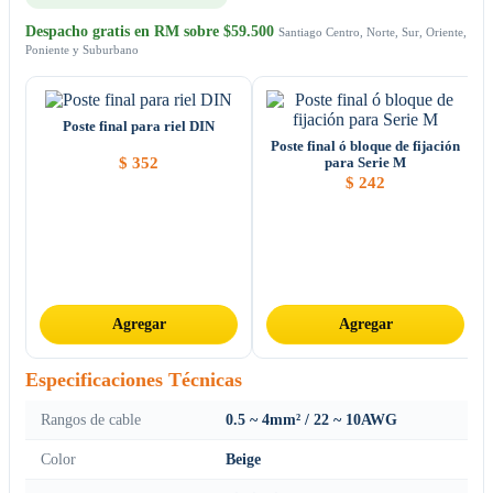
Despacho gratis en RM sobre $59.500
Santiago Centro, Norte, Sur, Oriente,
Poniente y Suburbano
Poste final para riel DIN
Poste final ó bloque de fijación
$
352
para Serie M
$
242
Agregar
Agregar
Especificaciones Técnicas
Rangos de cable
0.5 ~ 4mm² / 22 ~ 10AWG
Color
Beige