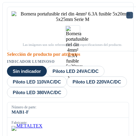
Las imágenes son solo referenciales. Ver especificaciones del producto.
Selección de producto por atributos
INDICADOR LUMINOSO
Sin indicador
Piloto LED 24VAC/DC
Piloto LED 110VAC/DC
Piloto LED 220VAC/DC
Piloto LED 380VAC/DC
Número de parte:
MAB1-F
Fabricante: