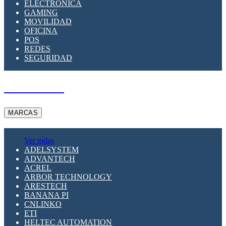
ELECTRÓNICA
GAMING
MOVILIDAD
OFICINA
POS
REDES
SEGURIDAD
A PEDIDO
MARCAS
Ver todas
ADELSYSTEM
ADVANTECH
ACREL
ARBOR TECHNOLOGY
ARESTECH
BANANA PI
CNLINKO
ETI
HELTEC AUTOMATION