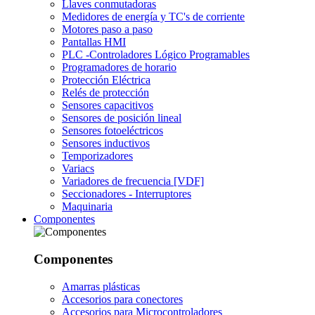
Llaves conmutadoras
Medidores de energía y TC's de corriente
Motores paso a paso
Pantallas HMI
PLC -Controladores Lógico Programables
Programadores de horario
Protección Eléctrica
Relés de protección
Sensores capacitivos
Sensores de posición lineal
Sensores fotoeléctricos
Sensores inductivos
Temporizadores
Variacs
Variadores de frecuencia [VDF]
Seccionadores - Interruptores
Maquinaria
Componentes
Componentes
Amarras plásticas
Accesorios para conectores
Accesorios para Microcontroladores