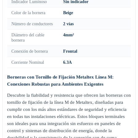
Indicador Luminoso
Sin indicador
Color de la bornera
Beige
Número de conductores
2 vías
Diámetro del cable
4mm²
bornera
Conexión de bornera
Frontal
Corriente Nominal
6.3A
Borneras con Tornillo de Fijación Metaltex Línea M:
Conexiones Robustas para Ambientes Exigentes
Descubre la fiabilidad y resistencia que ofrecen las borneras con
tornillo de fijación de la línea M de Metaltex, diseñadas para
cumplir con los más altos estándares de seguridad y eficiencia
en todas tus instalaciones eléctricas. Estos bloques terminales
son ideales para una integración sin esfuerzo en paneles de
control y sistemas de distribución de energía, donde la
durabilidad y la consistencia de la conexión son de suma